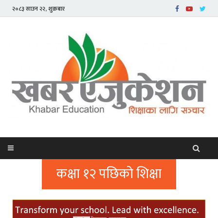
२०८३ साउन २२, शुक्रबार
कक्षा १२ पछिको शिक्षा