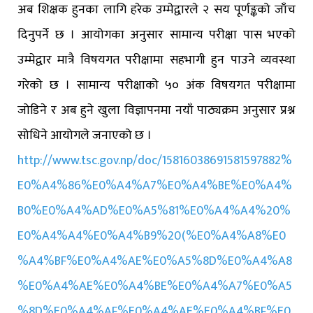
अब शिक्षक हुनका लागि हरेक उम्मेद्वारले २ सय पूर्णङ्कको जाँच
दिनुपर्ने छ । आयोगका अनुसार सामान्य परीक्षा पास भएको
उम्मेद्वार मात्रै विषयगत परीक्षामा सहभागी हुन पाउने व्यवस्था
गरेको छ । सामान्य परीक्षाको ५० अंक विषयगत परीक्षामा
जोडिने र अब हुने खुला विज्ञापनमा नयाँ पाठ्यक्रम अनुसार प्रश्न
सोधिने आयोगले जनाएको छ ।
http://www.tsc.gov.np/doc/15816038691581597882%
E0%A4%86%E0%A4%A7%E0%A4%BE%E0%A4%
B0%E0%A4%AD%E0%A5%81%E0%A4%A4%20%
E0%A4%A4%E0%A4%B9%20(%E0%A4%A8%E0
%A4%BF%E0%A4%AE%E0%A5%8D%E0%A4%A8
%E0%A4%AE%E0%A4%BE%E0%A4%A7%E0%A5
%8D%E0%A4%AF%E0%A4%AE%E0%A4%BF%E0