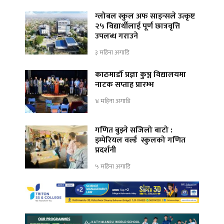
ग्लोबल स्कुल अफ साइन्सले उत्कृष्ट
२५ विद्यार्थीलाई पूर्ण छात्रवृत्ति
उपलब्ध गराउने
३ महिना अगाडि
काठमाडौँ प्रज्ञा कुञ्ज विद्यालयमा
नाटक सप्ताह प्रारम्भ
४ महिना अगाडि
गणित बुझ्ने सजिलो बाटो :
इम्पेरियल वर्ल्ड स्कुलको गणित
प्रदर्शनी
५ महिना अगाडि