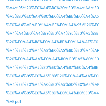
%A4%95%20%E0%A4%B0%20%E0%A4%AA%E0
%A5%8D%E0%A4%B0%E0%A4%BE%E0%A4%A5
%E0%A4%AE%E0%A4%BF%E0%A4%95)%20%E0
%A4%A4%E0%A4%B9%E0%A4%95%E0%A5%8B
%20%E0%A4%B8%E0%A4%BE%E0%A4%AE%E0
%A4%BE%E0%A4%A8%E0%A5%8D%E0%A4%AF
%20%E0%A4%AA%E0%A4%B0%E0%A5%80%E0
%A4%95%E0%A5%8D%E0%A4%B7%E0%A4%BE
%E0%A4%95%E0%A5%8B%20%E0%A4%AA%E0
%A4%BE%E0%A4%A0%E0%A5%8D%E0%A4%AF
%E0%A4%95%E0%A5%8D%E0%A4%B0%E0%A4
%AE.pdf