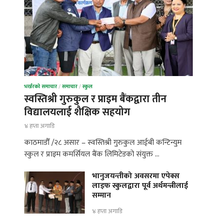
भर्खरको समाचार
/
समाचार
/
स्कुल
स्वस्तिश्री गुरुकुल र प्राइम बैंकद्वारा तीन
विद्यालयलाई शैक्षिक सहयोग
४ हप्ता अगाडि
काठमाडौँ /२८ असार – स्वस्तिश्री गुरुकुल आईबी कन्टिन्युम
स्कुल र प्राइम कमर्सियल बैंक लिमिटेडको संयुक्त …
भानुजयन्तीको अवसरमा एपेक्स
लाइफ स्कुलद्वारा पूर्व अर्थमन्त्रीलाई
सम्मान
४ हप्ता अगाडि