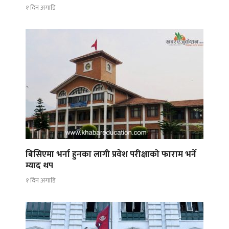
१ दिन अगाडि
बिसिएमा भर्ना हुनका लागी प्रवेश परीक्षाको फाराम भर्ने
म्याद थप
१ दिन अगाडि