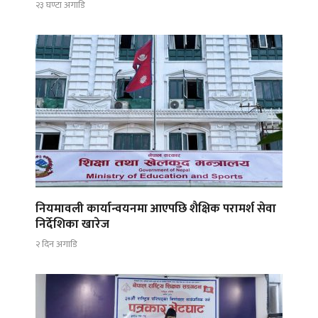
२३ घण्टा अगाडि
नियमावली कार्यान्वयनमा आएपछि शैक्षिक परामर्श सेवा
निर्देशिका खारेज
२ दिन अगाडि