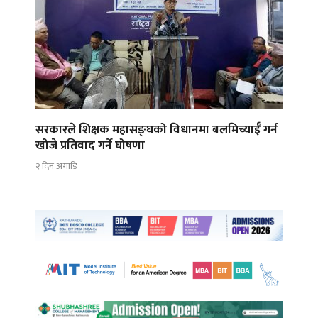
सरकारले शिक्षक महासङ्घको विधानमा बलमिच्याईँ गर्न
खोजे प्रतिवाद गर्ने घोषणा
२ दिन अगाडि