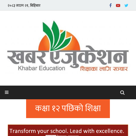
२०८३ साउन २१, बिहिबार
कक्षा १२ पछिको शिक्षा