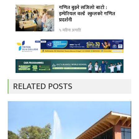
गणित बुझ्ने सजिलो बाटो :
इम्पेरियल वर्ल्ड स्कुलको गणित
प्रदर्शनी
५ महिना अगाडि
RELATED POSTS