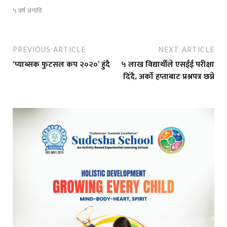
५ वर्ष अगाडि
PREVIOUS ARTICLE
NEXT ARTICLE
‘प्याब्सक फुटसल कप २०२०’ हुंदै
५ लाख विद्यार्थीले एसईई परीक्षा
दिँदै, अर्को हप्ताबाट प्रश्नपत्र छप्ने