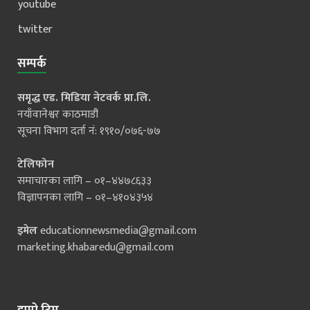
youtube
twitter
सम्पर्क
समृद्ध एड. मिडिया नेटवर्क प्रा.लि.
नयाँवानेश्वर काठमाडौं
सूचना विभाग दर्ता नं: १९१०/०७६-७७
टेलिफोन
समाचारका लागि – ०१–४४७८६३३
विज्ञापनका लागि – ०१–४१०४३५४
इमेल
educationnewsmedia@gmail.com
marketing.khabaredu@gmail.com