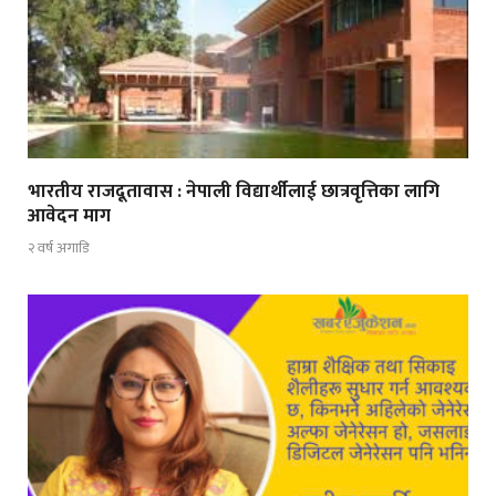
भारतीय राजदूतावास : नेपाली विद्यार्थीलाई छात्रवृत्तिका लागि
आवेदन माग
२ वर्ष अगाडि