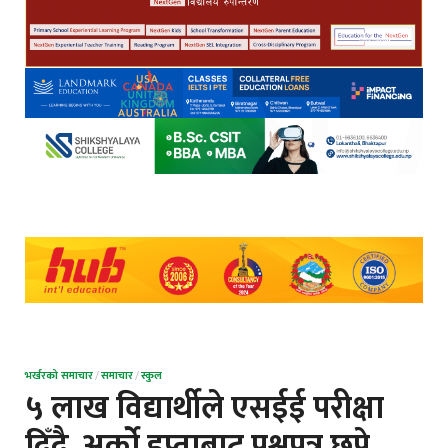
भर्खरको समाचार
/
समाचार
/
स्कुल
५ लाख विद्यार्थीले एसईई परीक्षा
दिँदै, अर्को हप्ताबाट प्रश्नपत्र छप्ने