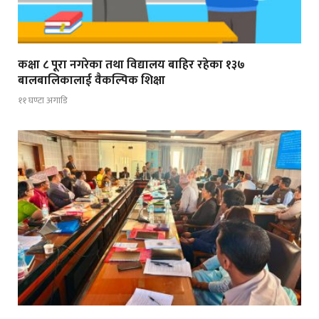
कक्षा ८ पूरा नगरेका तथा विद्यालय बाहिर रहेका १३७
बालबालिकालाई वैकल्पिक शिक्षा
११ घण्टा अगाडि