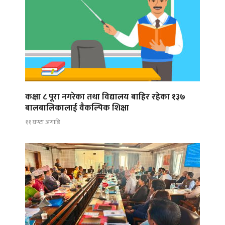
कक्षा ८ पूरा नगरेका तथा विद्यालय बाहिर रहेका १३७
बालबालिकालाई वैकल्पिक शिक्षा
११ घण्टा अगाडि