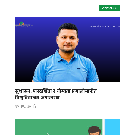
VIEW ALL
सुशासन, पारदर्शिता र योग्यता प्रणालीमार्फत
विश्वविद्यालय रूपान्तरण
१० घण्टा अगाडि