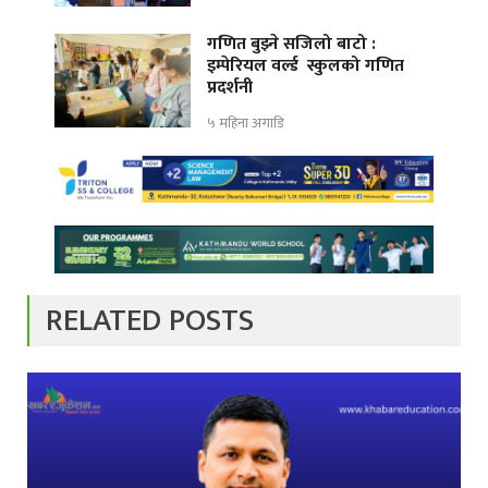
गणित बुझ्ने सजिलो बाटो :
इम्पेरियल वर्ल्ड स्कुलको गणित
प्रदर्शनी
५ महिना अगाडि
RELATED POSTS