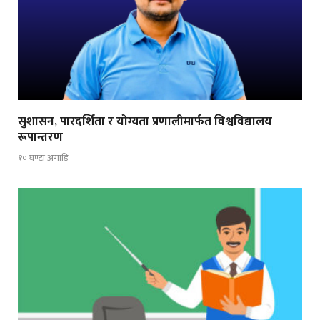
सुशासन, पारदर्शिता र योग्यता प्रणालीमार्फत विश्वविद्यालय
रूपान्तरण
१० घण्टा अगाडि