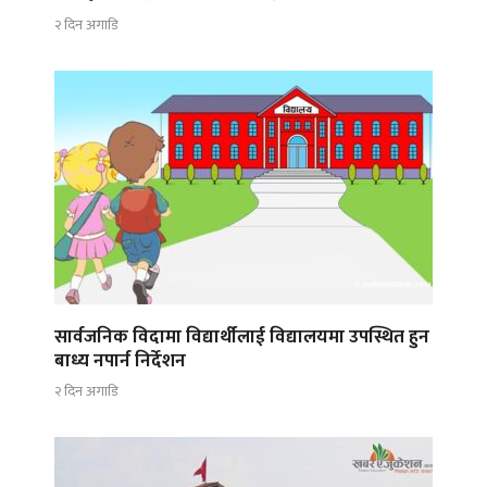
२ दिन अगाडि
सार्वजनिक विदामा विद्यार्थीलाई विद्यालयमा उपस्थित हुन
बाध्य नपार्न निर्देशन
२ दिन अगाडि