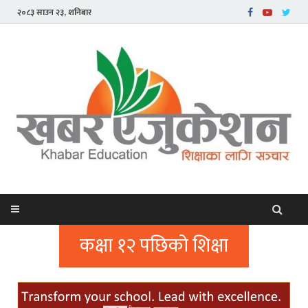
२०८३ साउन २३, शनिबार
कक्षा १२ पछिको शिक्षा