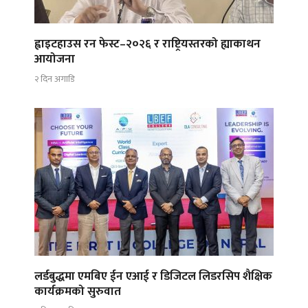
ह्वाइटहाउस रन फेस्ट–२०२६ र राष्ट्रियस्तरको ह्याकाथन
आयोजना
२ दिन अगाडि
लर्डबुद्धमा एमबिए ईन एआई र डिजिटल लिडरसिप शैक्षिक
कार्यक्रमको सुरुवात