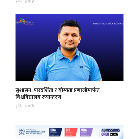
२ दिन अगाडि
सुशासन, पारदर्शिता र योग्यता प्रणालीमार्फत
विश्वविद्यालय रूपान्तरण
३ दिन अगाडि