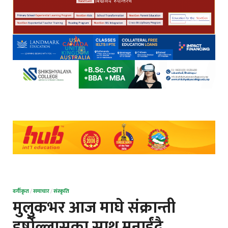
वर्गीकृत
/
समाचार
/
संस्कृति
मुलुकभर आज माघे संक्रान्ती
हर्षोल्लासका साथ मनाईंदै