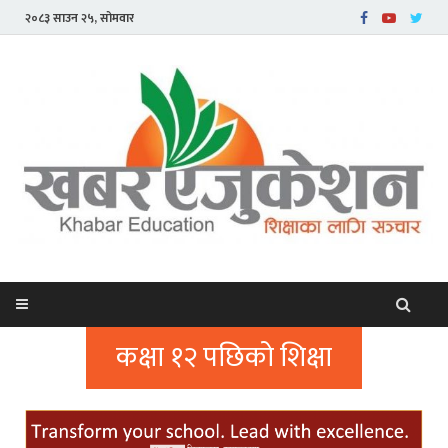
२०८३ साउन २५, सोमवार
कक्षा १२ पछिको शिक्षा