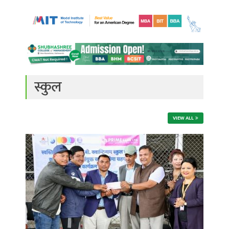
स्कुल
VIEW ALL