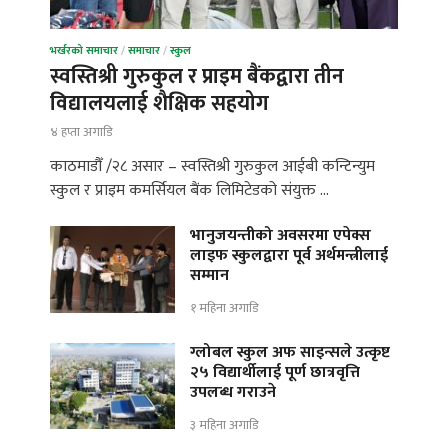
भर्खरको समाचार
/
समाचार
/
स्कुल
स्वस्तिश्री गुरुकुल र प्राइम बैंकद्वारा तीन
विद्यालयलाई शैक्षिक सहयोग
४ हप्ता अगाडि
काठमाडौँ /२८ असार – स्वस्तिश्री गुरुकुल आईबी कन्टिन्युम
स्कुल र प्राइम कमर्सियल बैंक लिमिटेडको संयुक्त …
भानुजयन्तीको अवसरमा एपेक्स
लाइफ स्कुलद्वारा पूर्व अर्थमन्त्रीलाई
सम्मान
१ महिना अगाडि
ग्लोबल स्कुल अफ साइन्सले उत्कृष्ट
२५ विद्यार्थीलाई पूर्ण छात्रवृत्ति
उपलब्ध गराउने
३ महिना अगाडि