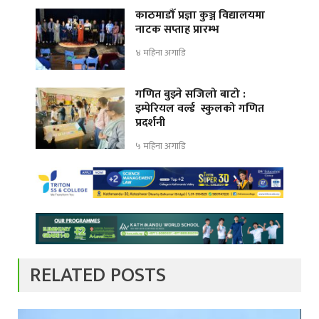
काठमाडौँ प्रज्ञा कुञ्ज विद्यालयमा
नाटक सप्ताह प्रारम्भ
४ महिना अगाडि
गणित बुझ्ने सजिलो बाटो :
इम्पेरियल वर्ल्ड स्कुलको गणित
प्रदर्शनी
५ महिना अगाडि
RELATED POSTS