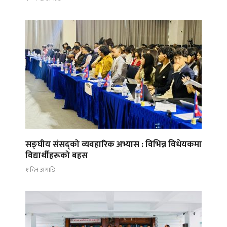
सङ्घीय संसद्को व्यवहारिक अभ्यास : विभिन्न विधेयकमा
विद्यार्थीहरूको बहस
१ दिन अगाडि