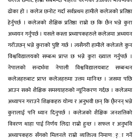
कलेज छनोट हाम्रो सबैभन्दा पहिलो चरणको उज्जवल भविष्यको
ढोका हो । कलेज छनोट गर्दा सर्वप्रथम हामीले कलेजको प्रतिष्ठा
हेर्नुपर्छ । कलेजको शैक्षिक प्रतिष्ठा राम्रो छ कि छैन भन्ने कुरा
अध्ययन गर्नुपर्छ । यसले कस्ता प्रध्यापकहरुले कलेजमा अध्ययन
गराँउछन् भन्ने कुराको पुष्टि गर्छ । त्यसैगरी हामीले कलेजले कुन
विश्वविद्यालयको सम्बन्भ प्राप्त छ भन्ने कुरा ख्याल गर्नुपर्छ ।
नेपालको सन्दर्भमा नेपाली विश्वविद्यालयबाट सम्बन्धन
कलेजहरुबाट प्राप्त कलेजहरुमा उत्तम मानिन्छ । जसमा पछि
आउन सक्ने शैक्षिक समस्याहरुको न्यूनिकरण गर्दछ । कलेजमा
अध्यापन गराउने शिक्षकहरु योग्य र अनुभवी छन् कि छै्रनन् भन्ने
कुरालाई पनि ध्यान दिनुपर्छ । कलेजको शैक्षिक जनशत्तिको
विवरण थाहा पाई निर्णय लिदा राम्रो हुन्छ । सफल र अनुभवि
अध्यापकहरु सँगको मिलनले राम्रो व्यक्तित्व निमाणर््ा गर्ने