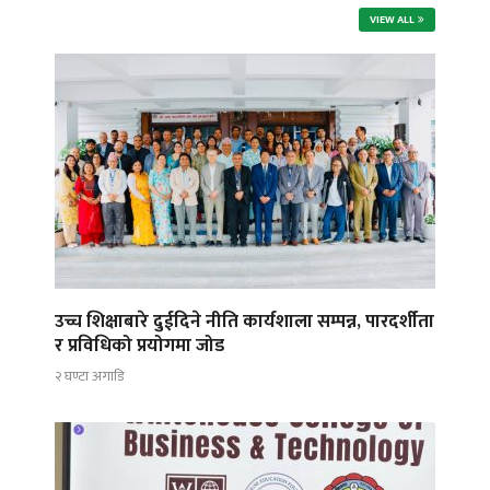
VIEW ALL
उच्च शिक्षाबारे दुईदिने नीति कार्यशाला सम्पन्न, पारदर्शीता
र प्रविधिको प्रयोगमा जोड
२ घण्टा अगाडि