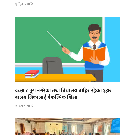
१ दिन अगाडि
कक्षा ८ पूरा नगरेका तथा विद्यालय बाहिर रहेका १३७
बालबालिकालाई वैकल्पिक शिक्षा
१ दिन अगाडि