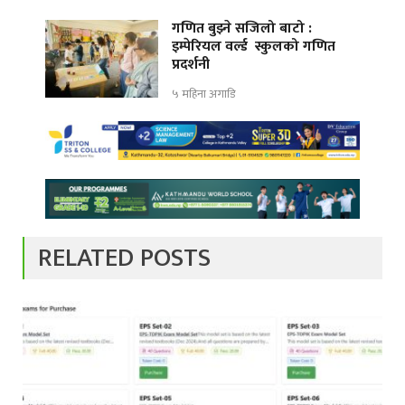
गणित बुझ्ने सजिलो बाटो :
इम्पेरियल वर्ल्ड स्कुलको गणित
प्रदर्शनी
५ महिना अगाडि
RELATED POSTS