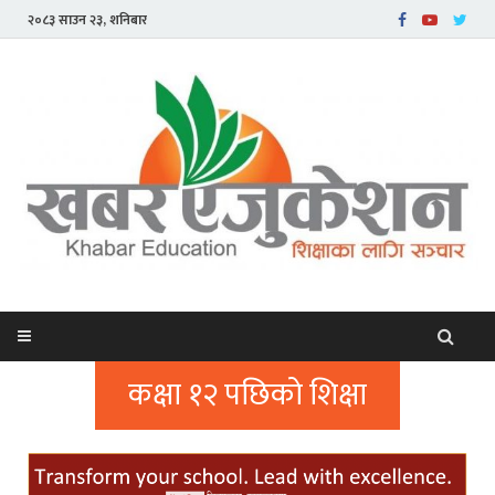
२०८३ साउन २३, शनिबार
कक्षा १२ पछिको शिक्षा