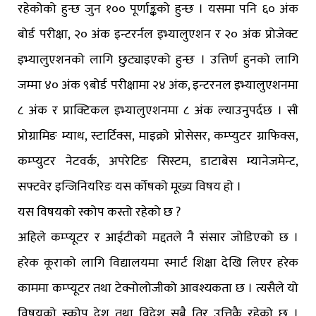
रहेकोको हुन्छ जुन १०० पूर्णाङ्कको हुन्छ । यसमा पनि ६० अंक
बोर्ड परीक्षा, २० अंक इन्टरर्नल इभ्यालुएशन र २० अंक प्रोजेक्ट
इभ्यालुएशनको लागि छुट्याइएको हुन्छ । उत्तिर्ण हुनको लागि
जम्मा ४० अंक ९बोर्ड परीक्षामा २४ अंक, इन्टरनल इभ्यालुएशनमा
८ अंक र प्राक्टिकल इभ्यालुएशनमा ८ अंक ल्याउनुपर्दछ । सी
प्रोग्रामिङ म्याथ, स्टार्टिक्स, माइक्रो प्रोसेसर, कम्प्युटर ग्राफिक्स,
कम्प्युटर नेटवर्क, अपरेटिङ सिस्टम, डाटाबेस म्यानेजमेन्ट,
सफ्टवेर इन्जिनियरिङ यस र्कोषको मूख्य विषय हो ।
यस विषयको स्कोप कस्तो रहेको छ ?
अहिले कम्प्यूटर र आईटीको मद्दतले नै संसार जोडिएको छ ।
हरेक कूराको लागि विद्यालयमा स्मार्ट शिक्षा देखि लिएर हरेक
काममा कम्प्यूटर तथा टेक्नोलोजीको आवश्यकता छ । त्यसैले यो
विषयको स्कोप देश तथा विदेश सबै तिर उत्तिकै रहेको छ ।