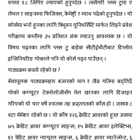
रुपमा १.८ जिपिए ल्याएको हुनुपर्दछ । त्यसैगरी प्लस टुमा ए
लेभल र साइन्समा फिजिक्स, केमेष्ट्री र म्याथ पढेको हुनुपर्दछ । यो
कोर्समा भर्ना हुनका लागि त्रिभुवन युनिभर्सिटि मार्फत लिइने प्रवेश
परीक्षामा कम्तीमा ३५ प्रतिशत अंक ल्याउनु आवश्यक छ । यो
विषय पढ्नका लागि प्लस टु बाहेक सीटीईभीटीबाट डिप्लोम
इन्जिनियरिङ गरेकाले पनि यो कोर्स पढ्न पाउँछन् ।
पाठ्यक्रम कस्तो रहेको छ ?
सेवामूलक पाठ्यक्रमहरु बजारको माग र तीव्र गतिमा बद्लिदै
गरेको कम्प्यूटर टेक्नोलोजीसँग मेल खानका लागि डिजाइन
गरिएको यो चार वर्षे स्नातक तह अन्र्तगतको र्कोस हो । जसमा ८
वटा सेमेष्टर रहेको छ । यो र्कोष १२६ क्रेडिट आवरको हुन्छ जसमा
७५ क्रेडिट आवर कम्प्यूटर साइन्स, १५ क्रेडिट आवर इलेक्टिभ्स,
१२ त्रेडिट आवर न्याचुरल साइन्स, ६ क्रेडिट आवर म्यानेज्मेन्ट, ६