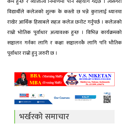
कम हुन्छ र व्यक्तित्व निमार्णमा पनि सहयोग गर्दछ । त्यसैगरी
विद्यार्थीले कलेजको शुल्क के कस्तो छ भन्ने कुरालाई ध्यानमा
राखेर आर्थिक हिसाबले सहज कलेज छनोट गर्नुपर्छ । कलेजको
राम्रो भोतिक पूर्वाधार अत्यावश्क हुन्छ । विभिन्न कार्यक्रमको
सञ्चालन गर्नका लागि र कक्षा सञ्चालनकै लागि पनि भौतिक
पूर्वाधार राम्रो हुनु जरुरी छ ।
भर्खरको समाचार