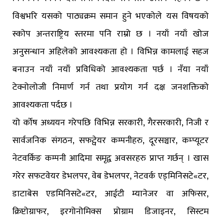
विश्वभरि यसको पाठ्यक्रम समान हुने भएकोले यस विषयको
स्कोप अन्तराष्ट्रिय स्तरमा पनि राम्रो छ । नयाँ नयाँ खोज
अनुसन्धान अहिलेको आवश्यकता हो । विभिन्न कामलाई सहज
बनाउन नयाँ नयाँ प्रविधिको आवश्यकता पर्छ । नँया नयाँ
टेक्नोलोजी निमार्ण गर्न तथा प्रयोग गर्न दक्ष जनशक्तिको
आवश्यकता पर्दछ ।
यो र्कोष अध्ययन गरेपछि विभिन्न सरकारी, गैरसरकारी, निजी र
सार्वजनिक संगठन, सफट्वेयर कम्पनीहरु, दूरसञ्चार, कम्प्यूटर
नेटवर्किङ कम्पनी आदिमा समृद्व अवसरहरु प्राप्त गर्छन् । खास
गरेर सफटवेयर डेभलपर, वेब डेभलपर, नेटवर्क एड्मिनिसटे«टर,
डाटाबेस एडमिनिसटे«टर, आईटी म्यानेजर वा अफिसर,
क्रिप्टोग्राफर, इरगोनोमिक्स प्रोग्राम डिजाइनर, सिस्टम