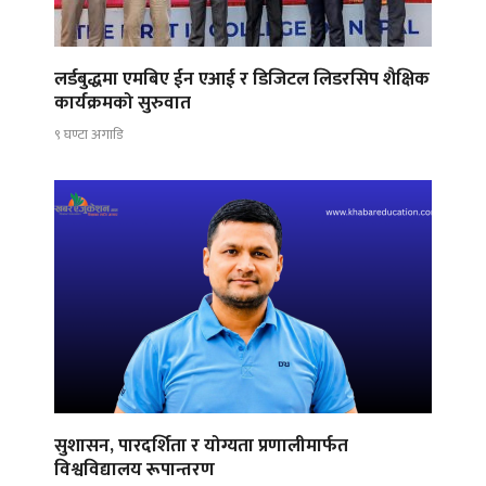
लर्डबुद्धमा एमबिए ईन एआई र डिजिटल लिडरसिप शैक्षिक
कार्यक्रमको सुरुवात
९ घण्टा अगाडि
सुशासन, पारदर्शिता र योग्यता प्रणालीमार्फत
विश्वविद्यालय रूपान्तरण