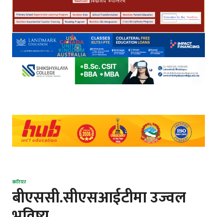
करियर
बीएससी.सीएसआईटीमा उज्वल
भविष्य