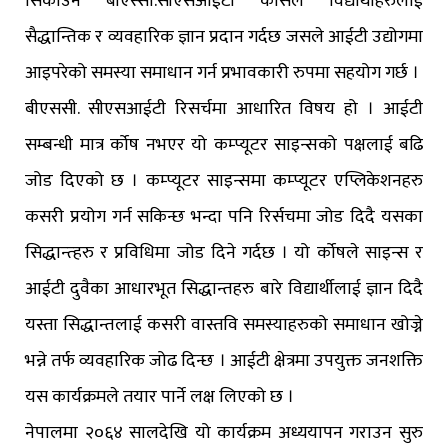
सिकाँउने बीएस्सी.सीएसआईटी कोर्सले विद्यार्थीहरुलाई
सैद्धान्तिक र व्यवहारिक ज्ञान प्रदान गर्दछ जसले आईटी उद्योगमा
आइपरेको समस्या समाधान गर्न प्रभावकारी रुपमा सहयोग गर्छ ।
बीएससी. सीएसआईटी रिसर्चमा आधारित विषय हो । आईटी
सम्बन्धी मात्र र्कोष नभएर यो कम्प्यूटर साइन्सको पक्षलाई बढि
जोड दिएको छ । कम्प्यूटर साइन्समा कम्प्यूटर एप्लिकेशनहरु
कसरी प्रयोग गर्न सकिन्छ भन्दा पनि रिर्सचमा जोड दिदै यसका
सिद्धान्त्हरु र प्रविधिमा जोड दिने गर्दछ । यो र्कोषले साइन्स र
आईटी दुवैका आधारभूत सिद्धान्तहरु बारे विद्यार्थीलाई ज्ञान दिदै
यस्ता सिद्धान्तलाई कसरी वास्तवि समस्याहरुको समाधान खोज्ने
भन्ने तर्फ व्यवहारिक जोढ दिन्छ । आईटी क्षेत्रमा उपयुक्त जनशक्ति
यस कार्यक्रमले तयार पार्ने लक्ष लिएको छ ।
नेपालमा २०६४ सालदेखि यो कार्यक्रम अध्ययापन गराउन सुरु