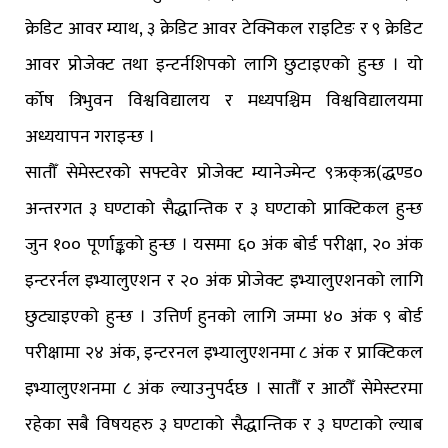
क्रेडिट आवर म्याथ, ३ क्रेडिट आवर टेक्निकल राइटिङ र ९ क्रेडिट
आवर प्रोजेक्ट तथा इन्टर्नशिपको लागि छुटाइएको हुन्छ । यो
र्कोष त्रिभुवन विश्वविद्यालय र मध्यपश्चिम विश्वविद्यालयमा
अध्ययापन गराइन्छ ।
सातौँ सेमेस्टरको सफ्टवेर प्रोजेक्ट म्यानेज्मेन्ट ९ऋक्ऋ(द्धण्ड०
अन्तरगत ३ घण्टाको सैद्धान्तिक र ३ घण्टाको प्राक्टिकल हुन्छ
जुन १०० पूर्णाङ्कको हुन्छ । यसमा ६० अंक बोर्ड परीक्षा, २० अंक
इन्टरर्नल इभ्यालुएशन र २० अंक प्रोजेक्ट इभ्यालुएशनको लागि
छुट्याइएको हुन्छ । उत्तिर्ण हुनको लागि जम्मा ४० अंक ९ बोर्ड
परीक्षामा २४ अंक, इन्टरनल इभ्यालुएशनमा ८ अंक र प्राक्टिकल
इभ्यालुएशनमा ८ अंक ल्याउनुपर्दछ । सातौँ र आठौँ सेमेस्टरमा
रहेका सबै विषयहरु ३ घण्टाको सैद्धान्तिक र ३ घण्टाको ल्याब