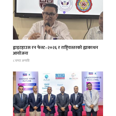
ह्वाइटहाउस रन फेस्ट–२०२६ र राष्ट्रियस्तरको ह्याकाथन
आयोजना
८ घण्टा अगाडि