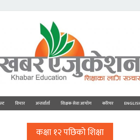
ल्ट
विचार
अन्तर्वार्ता
शिक्षक सेवा आयोग
करियर
ENGLIS
कक्षा १२ पछिको शिक्षा