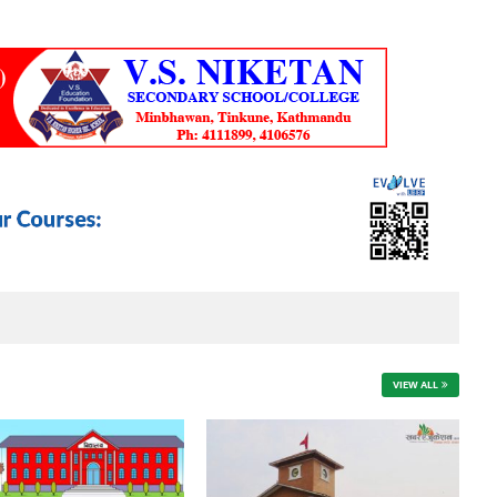
VIEW ALL