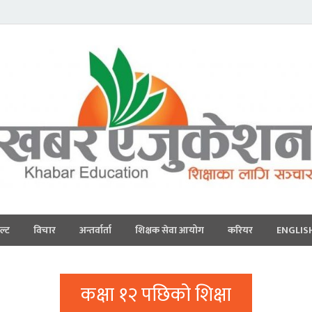
ल्ट
विचार
अन्तर्वार्ता
शिक्षक सेवा आयोग
करियर
ENGLIS
कक्षा १२ पछिको शिक्षा