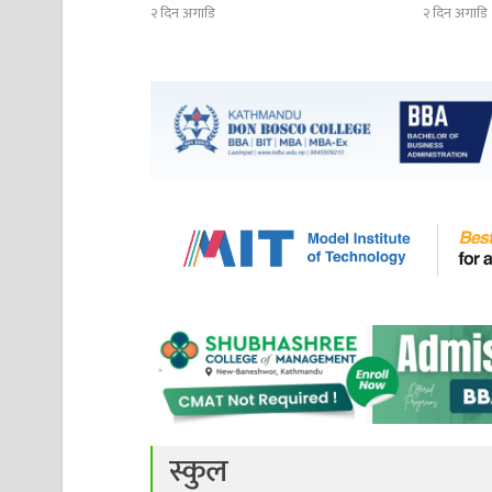
२ दिन अगाडि
२ दिन अगाडि
स्कुल