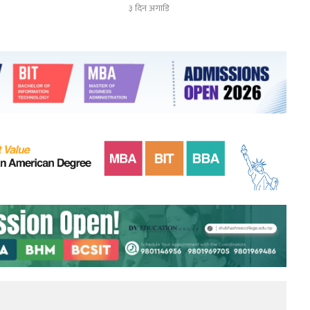
३ दिन अगाडि