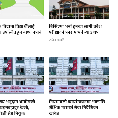
 विदामा विद्यार्थीलाई
बिसिएमा भर्ना हुनका लागी प्रवेश
ा उपस्थित हुन बाध्य नपार्न
परीक्षाको फाराम भर्ने म्याद थप
२ दिन अगाडि
्यालय अनुदान आयोगको
नियमावली कार्यान्वयनमा आएपछि
 खड्गबहादुर केसी,
शैक्षिक परामर्श सेवा निर्देशिका
ी श्रेष्ठ नियुक्त
खारेज