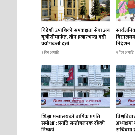
विदेशी उपाधिको समकक्षता सेवा अब
सार्वजनिक
यूजीसीमार्फत, तीन हजारभन्दा बढी
विद्यालयम
प्रयोगकर्ता दर्ता
निर्देशन
१ दिन अगाडि
२ दिन अगाडि
शिक्षा मन्त्रालयको वार्षिक प्रगति
विश्वविद
समीक्षा : प्रगति सन्तोषजनक रहेको
अध्यक्षमा
निष्कर्ष
सचिवमा रोज