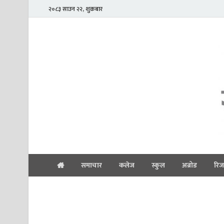
२०८३ साउन २२, शुक्रबार
समाचार
कलेज
स्कुल
अब्रोड
रिज