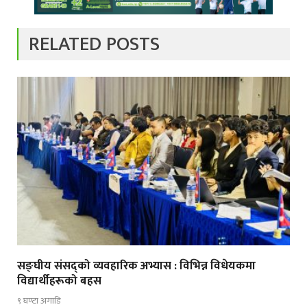
RELATED POSTS
सङ्घीय संसद्को व्यवहारिक अभ्यास : विभिन्न विधेयकमा
विद्यार्थीहरूको बहस
९ घण्टा अगाडि