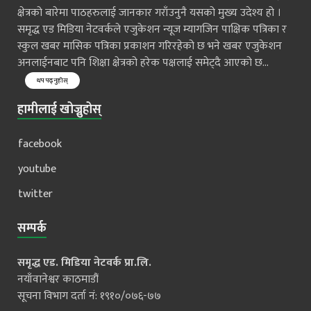
क्षेत्रको बारेमा पाठहरुलाई जानकार गराँउनुनै यसको मुख्य उदेश्य हो ।
समृद्ध एड मिडिया नेटवर्कले एजुकेशन न्यूज म्यागजिन पाक्षिक पत्रिका र
स्कुल खबर मासिक पत्रिका प्रकाशन गरिरहेको छ भने खबर एजुकेशन
अनलाईनबाट पनि शिक्षा क्षेत्रको हरेक पक्षलाई समेट्दै आएको छ...
थप पढ्नुहोस्
हामीलाई खोज्नुहोस्
facebook
youtube
twitter
सम्पर्क
समृद्ध एड. मिडिया नेटवर्क प्रा.लि.
नयाँवानेश्वर काठमाडौं
सूचना विभाग दर्ता नं: १९१०/०७६-७७