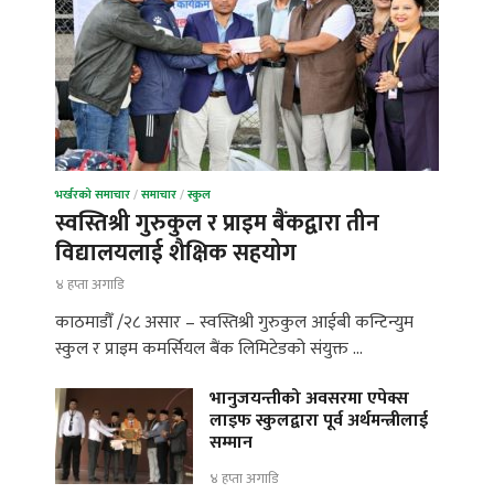
भर्खरको समाचार
/
समाचार
/
स्कुल
स्वस्तिश्री गुरुकुल र प्राइम बैंकद्वारा तीन
विद्यालयलाई शैक्षिक सहयोग
४ हप्ता अगाडि
काठमाडौँ /२८ असार – स्वस्तिश्री गुरुकुल आईबी कन्टिन्युम
स्कुल र प्राइम कमर्सियल बैंक लिमिटेडको संयुक्त …
भानुजयन्तीको अवसरमा एपेक्स
लाइफ स्कुलद्वारा पूर्व अर्थमन्त्रीलाई
सम्मान
४ हप्ता अगाडि