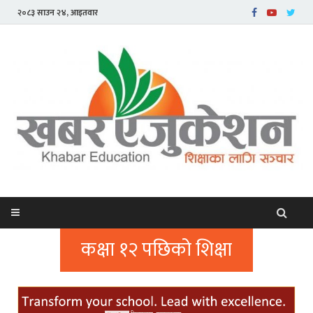
२०८३ साउन २४, आइतवार
कक्षा १२ पछिको शिक्षा