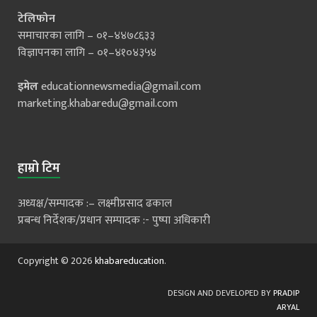
टेलिफोन
समाचारका लागि – ०१–४४७८६३३
विज्ञापनका लागि – ०१–४१०४३५४
इमेल
educationnewsmedia@gmail.com
marketing.khabaredu@gmail.com
हाम्रो टिम
अध्यक्ष/सम्पादक :– लक्ष्मीप्रसाद ढकाल
प्रबन्ध निर्देशक/प्रधान सम्पादक :- पुष्पा अधिकारी
Copyright © 2026
khabareducation
.
DESIGN AND DEVELOPED BY
PRADIP
ARYAL