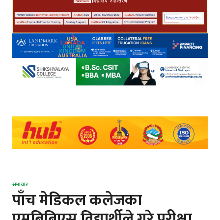
समाचार
पाँच मेडिकल कलेजका
एमबिबिएस विद्यार्थीले गरे परीक्षा