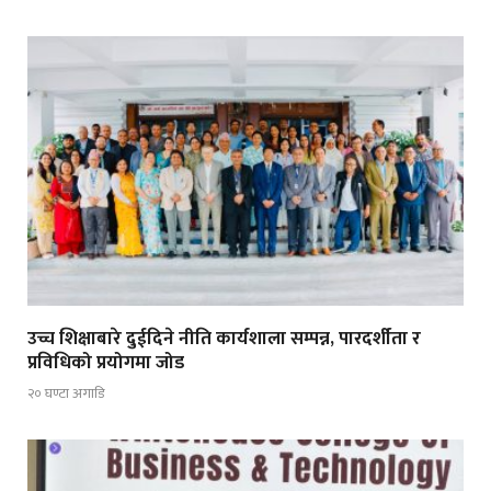
उच्च शिक्षाबारे दुईदिने नीति कार्यशाला सम्पन्न, पारदर्शीता र
प्रविधिको प्रयोगमा जोड
२० घण्टा अगाडि