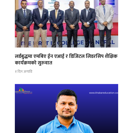
लर्डबुद्धमा एमबिए ईन एआई र डिजिटल लिडरसिप शैक्षिक
कार्यक्रमको सुरुवात
१ दिन अगाडि