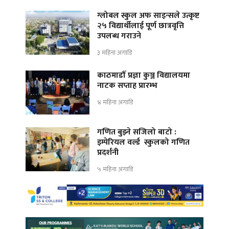
ग्लोबल स्कुल अफ साइन्सले उत्कृष्ट
२५ विद्यार्थीलाई पूर्ण छात्रवृत्ति
उपलब्ध गराउने
३ महिना अगाडि
काठमाडौँ प्रज्ञा कुञ्ज विद्यालयमा
नाटक सप्ताह प्रारम्भ
४ महिना अगाडि
गणित बुझ्ने सजिलो बाटो :
इम्पेरियल वर्ल्ड स्कुलको गणित
प्रदर्शनी
५ महिना अगाडि