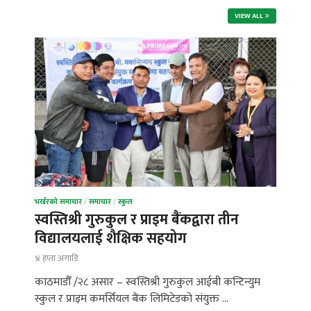
VIEW ALL
भर्खरको समाचार
/
समाचार
/
स्कुल
स्वस्तिश्री गुरुकुल र प्राइम बैंकद्वारा तीन
विद्यालयलाई शैक्षिक सहयोग
४ हप्ता अगाडि
काठमाडौँ /२८ असार – स्वस्तिश्री गुरुकुल आईबी कन्टिन्युम
स्कुल र प्राइम कमर्सियल बैंक लिमिटेडको संयुक्त …