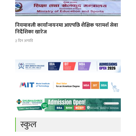
नियमावली कार्यान्वयनमा आएपछि शैक्षिक परामर्श सेवा
निर्देशिका खारेज
३ दिन अगाडि
स्कुल