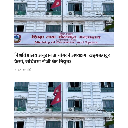
विश्वविद्यालय अनुदान आयोगको अध्यक्षमा खड्गबहादुर
केसी, सचिवमा रोजी श्रेष्ठ नियुक्त
२ दिन अगाडि