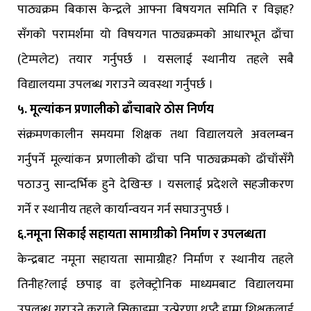
पाठ्यक्रम बिकास केन्द्रले आफ्ना बिषयगत समिति र विज्ञह?
सँगको परामर्शमा यो विषयगत पाठ्यक्रमको आधारभूत ढाँचा
(टेम्पलेट) तयार गर्नुपर्छ । यसलाई स्थानीय तहले सबै
विद्यालयमा उपलब्ध गराउने व्यवस्था गर्नुपर्छ ।
५. मूल्यांकन प्रणालीको ढाँचाबारे ठोस निर्णय
संक्रमणकालीन समयमा शिक्षक तथा विद्यालयले अवलम्बन
गर्नुपर्ने मूल्यांकन प्रणालीको ढाँचा पनि पाठ्यक्रमको ढाँचाँसँगै
पठाउनु सान्दर्भिक हुने देखिन्छ । यसलाई प्रदेशले सहजीकरण
गर्ने र स्थानीय तहले कार्यान्वयन गर्न सघाउनुपर्छ ।
६.नमूना सिकाई सहायता सामाग्रीको निर्माण र उपलब्धता
केन्द्रबाट नमूना सहायता सामाग्रीह? निर्माण र स्थानीय तहले
तिनीह?लाई छपाइ वा इलेक्ट्रोनिक माध्यमबाट विद्यालयमा
उपलब्ध गराउने कुराले सिकाइमा उत्प्रेरणा थप्दै हाम्रा शिक्षकलाई