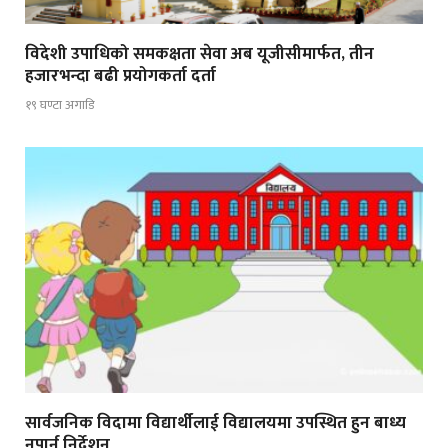
विदेशी उपाधिको समकक्षता सेवा अब यूजीसीमार्फत, तीन
हजारभन्दा बढी प्रयोगकर्ता दर्ता
१९ घण्टा अगाडि
सार्वजनिक विदामा विद्यार्थीलाई विद्यालयमा उपस्थित हुन बाध्य
नपार्न निर्देशन