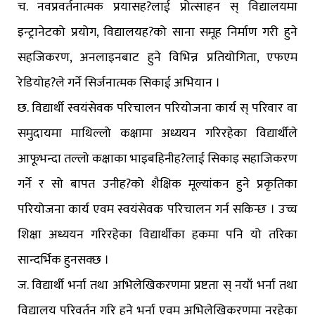
च. नवप्रवर्तनात्मक प्रयासह?लाई प्रोत्साहन स् विद्यालयमा
इन्ट्रानेटको प्रयोग, विद्यालयह?को साना समूह निर्माण गरी हुने
सहजिकरण, अनलाइनबाट हुने विभिन्न प्रतियोगिता, एफएम
रेडियोह?ले गर्ने सिर्जनात्मक सिकाई अभियान ।
छ. विद्यार्थी स्वयंसेवक परिचालन परियोजना कार्य स् परिवार वा
समुदायमा माथिल्लो कक्षामा अध्ययन गरिरहेका विद्यार्थीले
आफूभन्दा तल्लो कक्षाका भाइबहिनीह?लाई सिकाइ सहाजिकरण
गर्ने र सो बापत उनीह?को शैक्षिक मूल्यांकन हुने प्रकृतिका
परियोजना कार्य एवम स्वयंसेवक परिचालन गर्न सकिन्छ । उच्च
शिक्षा अध्ययन गरिरहेका विद्यार्थीका हकमा पनि यो तरिका
सान्दर्भिक हुनसक्छ ।
ज. विद्यार्थी भर्ना तथा अभिलेखिकरणमा प्रष्टता स् नयाँ भर्ना तथा
विद्यालय परिवर्तन गरि हुने भर्ना एवम् अभिलेखिकरणमा नरहेका