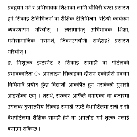
प्रवद्र्धन गर्न र अभिभावक शिक्षाका लागि चौविसै घण्टा प्रसारण
हुने सिकाइ टेलिभिजन’ वा शैक्षिक टेलिभिजन, रेडियो कार्यक्रम
व्यवस्थापन गरियोस् । त्यसमार्फत् अभिभावक शिक्षा,
मनोसामाजिक परामर्श, जिवनउपयोगी सन्देशह? प्रसारण
गरियोस् ।
ङ. निःशुल्क इन्टरनेट र सिकाइ सामाग्री वा पोर्टलको
प्रभावकारिता ः अनलाइन सिकाइका दौरान एकोहोरो प्रवचन
विधिमात्रै प्रयोग हुँदा विद्यार्थी आकर्षित हुन नसकेको गुनासो
आइरहेका छन् । तसर्थ, सरकार आफैँले बनाएका वा बजारमा
उपलब्ध गुणस्तरीय सिकाइ समाग्री एउटै वेभपोर्टलमा राख्ने र सो
वेभपोर्टलमा शैक्षिक सामग्री हेर्न वा अपलोड गर्न शुल्क नलाग्ने
बनाउन सकिन्छ ।