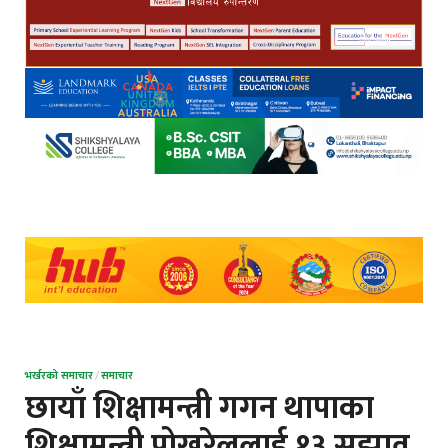
भर्खरको समाचार
/
समाचार
छायाँ शिक्षामन्त्री गगन थापाका
शिक्षामन्त्री पोखरेललाई १३ सुझाव