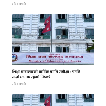
१ दिन अगाडि
शिक्षा मन्त्रालयको वार्षिक प्रगति समीक्षा : प्रगति
सन्तोषजनक रहेको निष्कर्ष
२ दिन अगाडि