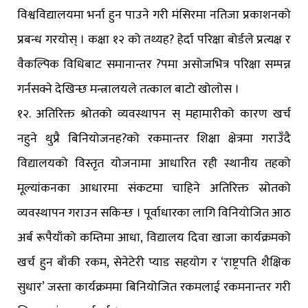
विश्वविद्यालयमा भर्ना हुन पाउने गरी मंसिरमा नतिजा प्रकाशनको
प्रबन्ध गरयोस् । कक्षा १२ को तथ्यह? हेर्दा परिक्षा बोर्डले प्रत्यक्ष र
वैकल्पिक विधिबाट समानान्तर ?पमा असोजभित्र परिक्षा सम्पन्न
गर्नसक्ने देखिन्छ मन्त्रालयले तत्काल बाटो खोलोस ।
१२. अतिरिक्त श्रोतको व्यवस्थापन स् महामारीको कारण खर्च
नहुने थुप्रै बिनियोजनह?को रकमान्तर शिक्षा क्षेत्रमा गराउँदै
विद्यालयको विस्तृत योजनामा आधारित रही स्थानीय तहको
मूल्यांकनका आधारमा संकटमा चाहिने अतिरिक्त स्रोतको
व्यवस्थापन गराउन सकिन्छ । पूर्वाधारका लागि विनियोजित आठ
अर्ब रूपैयाँको कम्तिमा आधा, विद्यालय दिवा खाजा कार्यक्रमको
खर्च हुन बाँकी रकम, सेनेटेरी प्याड सहयोग र ‘राष्ट्रपति शैक्षिक
सुधार’ जस्ता कार्यक्रममा बिनियोजित रकमलाई रकमनान्तर गरी