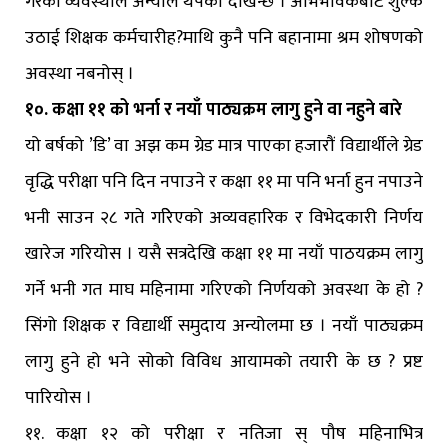
गरेको व्यवस्थाले अन्योल थपेको देखिन्छ । अभिभावकबाट शुल्क
उठाई शिक्षक कर्मचारीह?माथि कुनै पनि बहानामा श्रम शोषणको
अवस्था नबनोस् ।
१०. कक्षा ११ को भर्ना र नयाँ पाठ्यक्रम लागु हुने वा नहुने बारे
यो बर्षको ’डि’ वा अझ कम ग्रेड मात्र पाएका हजारौं विद्यार्थीले ग्रेड
वृद्धि परीक्षा पनि दिन नपाउने र कक्षा ११ मा पनि भर्ना हुन नपाउने
भनी साउन २८ गते गरिेएको अव्यवहारिक र विभेदकारी निर्णय
खारेज गरियोस । यसै सत्रदेखि कक्षा ११ मा नयाँ पाठयक्रम लागु
गर्ने भनी गत माघ महिनामा गरिएको निर्णयको अवस्था के हो ?
सिंगो शिक्षक र विद्यार्थी समुदाय अन्योलमा छ । नयाँ पाठ्यक्रम
लागु हुने हो भने सोको विविध आयामको तयारी के छ ? प्रष्ट
पारियोस ।
११. कक्षा १२ को परीक्षा र नतिजा स् पौष महिनाभित्र