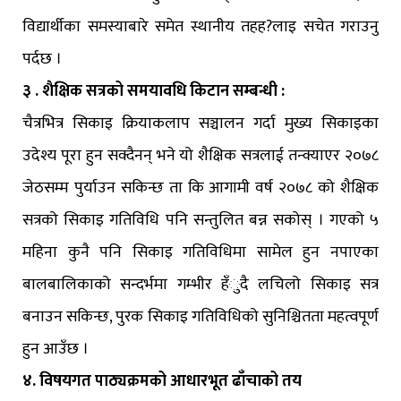
विद्यार्थीका समस्याबारे समेत स्थानीय तहह?लाइ सचेत गराउनु
पर्दछ ।
३ . शैक्षिक सत्रको समयावधि किटान सम्बन्धी :
चैत्रभित्र सिकाइ क्रियाकलाप सञ्चालन गर्दा मुख्य सिकाइका
उदेश्य पूरा हुन सक्दैनन् भने यो शैक्षिक सत्रलाई तन्क्याएर २०७८
जेठसम्म पुर्याउन सकिन्छ ता कि आगामी वर्ष २०७८ को शैक्षिक
सत्रको सिकाइ गतिविधि पनि सन्तुलित बन्न सकोस् । गएको ५
महिना कुनै पनि सिकाइ गतिविधिमा सामेल हुन नपाएका
बालबालिकाको सन्दर्भमा गम्भीर हँुदै लचिलो सिकाइ सत्र
बनाउन सकिन्छ, पुरक सिकाइ गतिविधिको सुनिश्चितता महत्वपूर्ण
हुन आउँछ ।
४. विषयगत पाठ्यक्रमको आधारभूत ढाँचाको तय