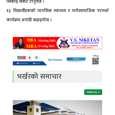
सिकाइ संकट टार्नुपर्छ ।
१३. विद्यार्थीहरूको मानसिक स्वास्थ्य र मनोसामाजिक परामर्श
कार्यक्रम अगाडि बढाइयोस ।
भर्खरको समाचार
VIEW ALL