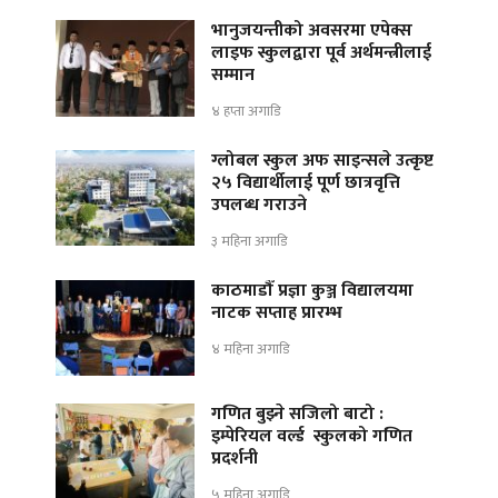
भानुजयन्तीको अवसरमा एपेक्स
लाइफ स्कुलद्वारा पूर्व अर्थमन्त्रीलाई
सम्मान
४ हप्ता अगाडि
ग्लोबल स्कुल अफ साइन्सले उत्कृष्ट
२५ विद्यार्थीलाई पूर्ण छात्रवृत्ति
उपलब्ध गराउने
३ महिना अगाडि
काठमाडौँ प्रज्ञा कुञ्ज विद्यालयमा
नाटक सप्ताह प्रारम्भ
४ महिना अगाडि
गणित बुझ्ने सजिलो बाटो :
इम्पेरियल वर्ल्ड स्कुलको गणित
प्रदर्शनी
५ महिना अगाडि