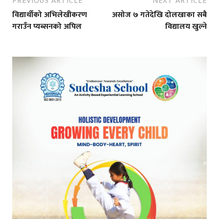
PREVIOUS ARTICLE
NEXT ARTICLE
विद्यार्थीको अभिलेखीकरण
असोज ७ गतेदेखि दोलखाका सबै
गराउँन प्यब्सनको अपिल
विद्यालय खुल्ने