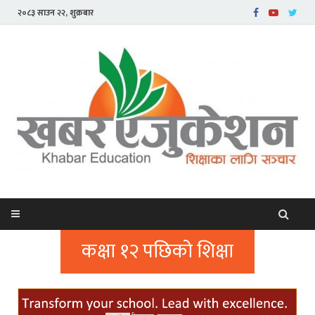
२०८३ साउन २२, शुक्रबार
कक्षा १२ पछिको शिक्षा