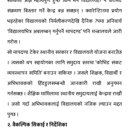
सतर्कता अझ महत्वपुर्ण हुन्छ किन भने विद्यालयह? नै कोभिड
संक्रमण बिस्तार गर्ने केन्द्र बन्न सक्छन् । क्वारेन्टिानमा प्रयोग
भइरहेका विद्यालयको निर्मलीकरणदेखि दैनिक ?पमा अनिवार्य
‘विद्यालयभित्र अबलम्बन् गर्नुपर्ने मापदण्ड’ पनि मन्त्रालयले जारी
गरोस ।
सो मापदण्ड टेकेर स्थानीय सरकार र विद्यालयले योजना बनाउँछ
। त्यसको थप सहयोगका लागि समुदाय स्तरमा ‘कोभिड संकट
व्यवस्थापन समिति’ बनाउन सकिन्छ । जसले शिक्षक, विद्यार्थी र
अभिभावकको हिँडडुलसम्बन्धी जानकारी राखी अनुगमन
गर्नसक्छ । शैक्षिक मामिलामा स्थानीय समुदायलाई केन्द्रमा राखौं
। जसो गर्दा अभिभावकलाई विद्यालयको नजिक ल्याउन मद्दत
पुग्छ ।
२. वैकल्पिक सिकाई र निर्देशिका