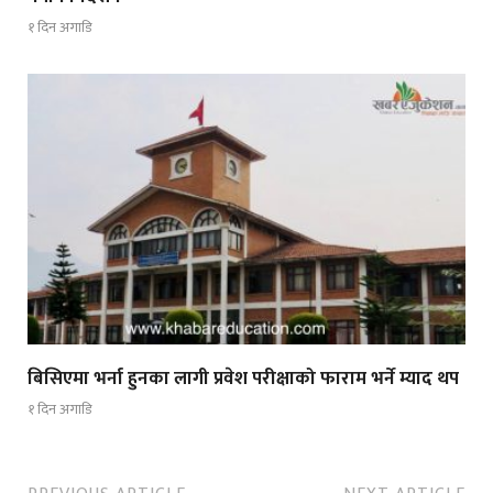
१ दिन अगाडि
बिसिएमा भर्ना हुनका लागी प्रवेश परीक्षाको फाराम भर्ने म्याद थप
१ दिन अगाडि