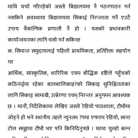
माथि चर्चा गरिरहेको जस्तो बिद्यालयमा नै पठनपाठन गर्न
नसकिने अवस्थामा बिद्यालयमा सिकाई निरन्तरता गर्ने एउटै
उपाय वैकल्पिक प्रणाली नै हो । यसको प्रभावकारी
कार्यान्वयनका लागि यसो गर्न सकिन्छ
क. सिमान्त समुदायलाई पहिलो प्राथमिकता, अतिरिक्त सहयोग
गर
आर्थिक, सांस्कृतिक, शारिरिक एवम बौद्धिक दृष्टिले पहुँचको
कठिनाईमा रहेका बालबालिकाह?को सिकाइ सुनिश्चितताका
लागि सिकाइ सामाग्री, उत्प्रेरणा एवम् निरन्तर अनुगमन आवश्यक
छ । मानौं, निर्देशिकामा लेखिए जस्तो रेडियो पाठशाला, टीभीमा
जोड्ने हो भने स्थानीय तहले न्युनतम ?पमा एफएम रेडियो, साना
टोल समूहमा टीभी भए पनि किनिदिनुपर्छ । घरमा चुल्हो बल्न