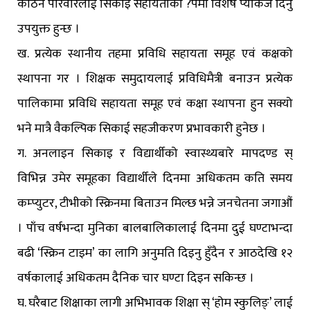
कठिन परिवारलाई सिकाइ सहायताका ?पमा विशेष प्याकेज दिनु
उपयुक्त हुन्छ ।
ख. प्रत्येक स्थानीय तहमा प्रविधि सहायता समूह एवं कक्षको
स्थापना गर । शिक्षक समुदायलाई प्रविधिमैत्री बनाउन प्रत्येक
पालिकामा प्रविधि सहायता समूह एवं कक्षा स्थापना हुन सक्यो
भने मात्रै वैकल्पिक सिकाई सहजीकरण प्रभावकारी हुनेछ ।
ग. अनलाइन सिकाइ र विद्यार्थीको स्वास्थ्यबारे मापदण्ड स्
विभिन्न उमेर समूहका विद्यार्थीले दिनमा अधिकतम कति समय
कम्प्युटर, टीभीको स्क्रिनमा बिताउन मिल्छ भन्ने जनचेतना जगाऔं
। पाँच वर्षभन्दा मुनिका बालबालिकालाई दिनमा दुई घण्टाभन्दा
बढी ‘स्क्रिन टाइम’ का लागि अनुमति दिइनु हुँदैन र आठदेखि १२
वर्षकालाई अधिकतम दैनिक चार घण्टा दिइन सकिन्छ ।
घ. घरैबाट शिक्षाका लागी अभिभावक शिक्षा स् ‘होम स्कुलिङ्’ लाई