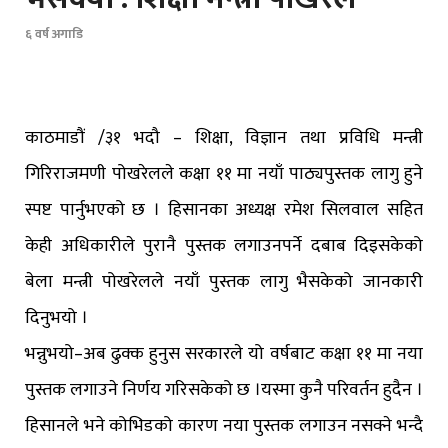
६ वर्ष अगाडि
काठमाडौं /३१ भदौ – शिक्षा, विज्ञान तथा प्रविधि मन्त्री
गिरिराजमणी पोखरेलले कक्षा ११ मा नयाँ पाठ्यपुस्तक लागु हुने
स्पष्ट पार्नुभएको छ । हिसानका अध्यक्ष रमेश सिलवाल सहित
केही अधिकारीले पुरानै पुस्तक लगाउनपर्ने दबाब दिइसकेको
बेला मन्त्री पोखरेलले नयाँ पुस्तक लागु भैसकेको जानकारी
दिनुभयो ।
भन्नुभयो–अब ढुक्क हुनुस सरकारले यो वर्षबाट कक्षा ११ मा नया
पुस्तक लगाउने निर्णय गरिसकेको छ ।यस्मा कुनै परिवर्तन हुदैन ।
हिसानले भने कोभिडको कारण नया पुस्तक लगाउन नसक्ने भन्दै