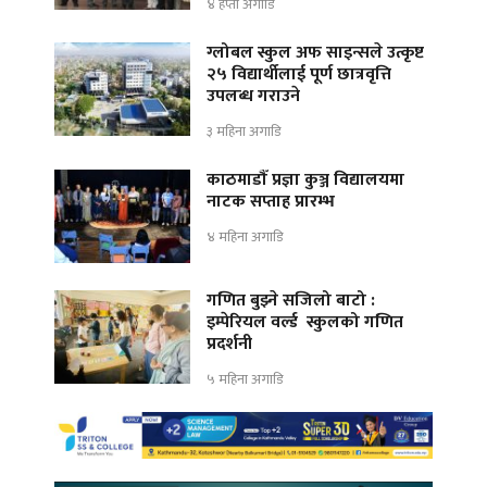
४ हप्ता अगाडि
ग्लोबल स्कुल अफ साइन्सले उत्कृष्ट
२५ विद्यार्थीलाई पूर्ण छात्रवृत्ति
उपलब्ध गराउने
३ महिना अगाडि
काठमाडौँ प्रज्ञा कुञ्ज विद्यालयमा
नाटक सप्ताह प्रारम्भ
४ महिना अगाडि
गणित बुझ्ने सजिलो बाटो :
इम्पेरियल वर्ल्ड स्कुलको गणित
प्रदर्शनी
५ महिना अगाडि