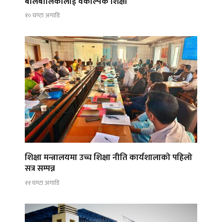
बालबालिकालाई वैकल्पिक शिक्षा
१० घण्टा अगाडि
शिक्षा मन्त्रालयमा उच्च शिक्षा नीति कार्यशालाको पहिलो
सत्र सम्पन्न
११ घण्टा अगाडि