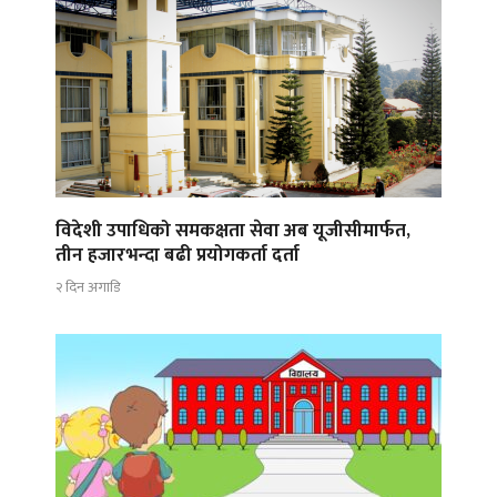
विदेशी उपाधिको समकक्षता सेवा अब यूजीसीमार्फत,
तीन हजारभन्दा बढी प्रयोगकर्ता दर्ता
२ दिन अगाडि