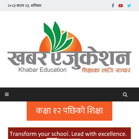
२०८३ साउन २३, शनिबार
कक्षा १२ पछिको शिक्षा