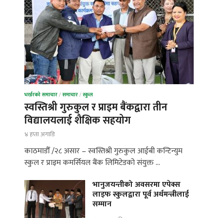
भर्खरको समाचार
/
समाचार
/
स्कुल
स्वस्तिश्री गुरुकुल र प्राइम बैंकद्वारा तीन
विद्यालयलाई शैक्षिक सहयोग
४ हप्ता अगाडि
काठमाडौँ /२८ असार – स्वस्तिश्री गुरुकुल आईबी कन्टिन्युम
स्कुल र प्राइम कमर्सियल बैंक लिमिटेडको संयुक्त …
भानुजयन्तीको अवसरमा एपेक्स
लाइफ स्कुलद्वारा पूर्व अर्थमन्त्रीलाई
सम्मान