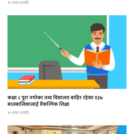
१० घण्टा अगाडि
कक्षा ८ पूरा नगरेका तथा विद्यालय बाहिर रहेका १३७
बालबालिकालाई वैकल्पिक शिक्षा
१० घण्टा अगाडि