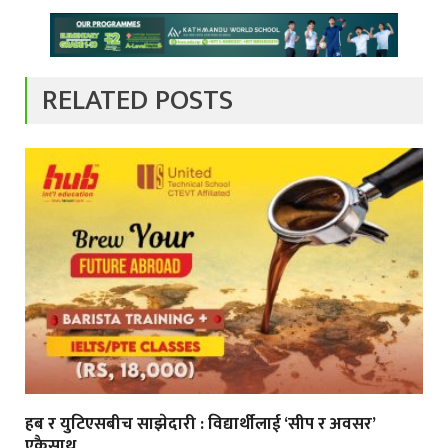
RELATED POSTS
हब र युटिएसबीच साझेदारी : विद्यार्थीलाई ‘सीप र अवसर’
एकैसाथ