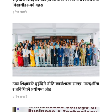
विद्यार्थीहरूको बहस
१ दिन अगाडि
उच्च शिक्षाबारे दुईदिने नीति कार्यशाला सम्पन्न, पारदर्शीता
र प्रविधिको प्रयोगमा जोड
२ दिन अगाडि