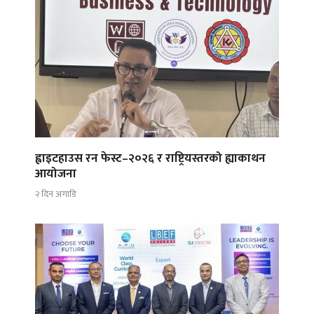
ह्वाइटहाउस रन फेस्ट–२०२६ र राष्ट्रियस्तरको ह्याकाथन
आयोजना
२ दिन अगाडि