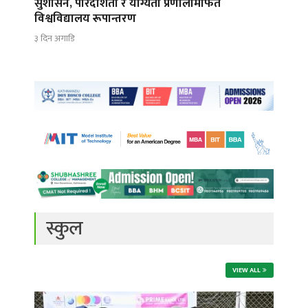
सुशासन, पारदर्शिता र योग्यता प्रणालीमार्फत
विश्वविद्यालय रूपान्तरण
३ दिन अगाडि
स्कुल
VIEW ALL