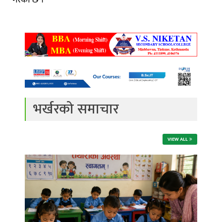
गरेको छ ।
भर्खरको समाचार
VIEW ALL