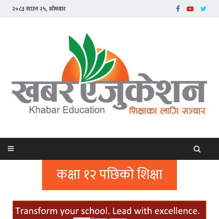
२०८३ साउन २५, सोमवार
कक्षा १२ पछिको शिक्षा