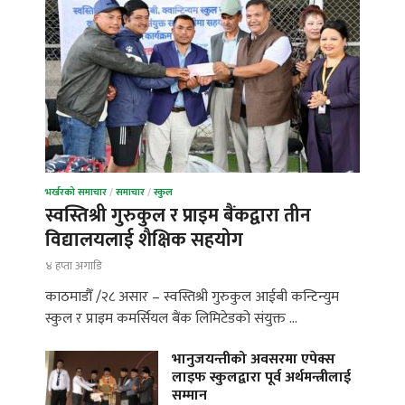
भर्खरको समाचार
/
समाचार
/
स्कुल
स्वस्तिश्री गुरुकुल र प्राइम बैंकद्वारा तीन
विद्यालयलाई शैक्षिक सहयोग
४ हप्ता अगाडि
काठमाडौँ /२८ असार – स्वस्तिश्री गुरुकुल आईबी कन्टिन्युम
स्कुल र प्राइम कमर्सियल बैंक लिमिटेडको संयुक्त …
भानुजयन्तीको अवसरमा एपेक्स
लाइफ स्कुलद्वारा पूर्व अर्थमन्त्रीलाई
सम्मान