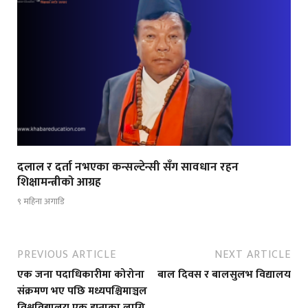
दलाल र दर्ता नभएका कन्सल्टेन्सी सँग सावधान रहन
शिक्षामन्त्रीको आग्रह
९ महिना अगाडि
PREVIOUS ARTICLE
NEXT ARTICLE
एक जना पदाधिकारीमा कोरोना
बाल दिवस र बालसुलभ विद्यालय
संक्रमण भए पछि मध्यपश्चिमाञ्चल
विश्वविद्यालय एक हप्ताका लागि