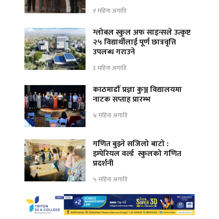
१ महिना अगाडि
ग्लोबल स्कुल अफ साइन्सले उत्कृष्ट
२५ विद्यार्थीलाई पूर्ण छात्रवृत्ति
उपलब्ध गराउने
३ महिना अगाडि
काठमाडौँ प्रज्ञा कुञ्ज विद्यालयमा
नाटक सप्ताह प्रारम्भ
४ महिना अगाडि
गणित बुझ्ने सजिलो बाटो :
इम्पेरियल वर्ल्ड स्कुलको गणित
प्रदर्शनी
५ महिना अगाडि