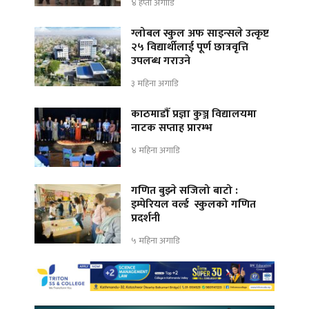
४ हप्ता अगाडि
ग्लोबल स्कुल अफ साइन्सले उत्कृष्ट
२५ विद्यार्थीलाई पूर्ण छात्रवृत्ति
उपलब्ध गराउने
३ महिना अगाडि
काठमाडौँ प्रज्ञा कुञ्ज विद्यालयमा
नाटक सप्ताह प्रारम्भ
४ महिना अगाडि
गणित बुझ्ने सजिलो बाटो :
इम्पेरियल वर्ल्ड स्कुलको गणित
प्रदर्शनी
५ महिना अगाडि