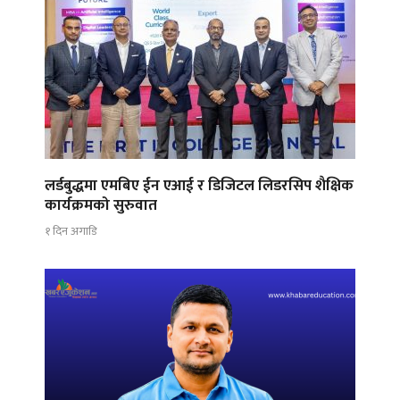
लर्डबुद्धमा एमबिए ईन एआई र डिजिटल लिडरसिप शैक्षिक
कार्यक्रमको सुरुवात
१ दिन अगाडि