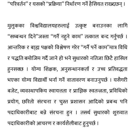
“परिवर्तन” र यसको “प्रक्रिया” निर्धारण गर्ने हैसियत राख्दछन् ।
मुलुकका विश्वविद्यालयहरुलाई उत्कृष्ट बनाउनका लागि
“सम्बन्धन दिने”जस्ता “गर्नै नहुने काम” तत्काल बन्द गर्नुपर्छ ।
आन्तरिक र बा्ह्य पक्षको विश्लेषण गरेर “गर्नै पर्ने काम”मात्र विधि
र पद्धति बमोजिम गर्दै जाने हो भने सुधारको नतिजा छिटै हासिल
हुनसक्छ । योग्य शिक्षक, अनुसन्धानकर्ता र उच्च प्रतिवद्धता
भएका योग्य विद्यार्थी भर्ना गर्ने वातावरण बनाउनुपर्छ । यसैगरी
बजेट, व्यवस्थापकिय स्वायत्तता र प्राज्ञिक स्वतन्त्रता, प्रविधिको
प्रयोग, छरितो संरचना र चुस्त प्रशासन आदिको प्रबन्ध पनि
पदाधिकारीबाट बन्ने संरचना हुन । तसर्थ सुधारको शुरुवात
पदाधिकारीको आचरण र कार्यशैलीबाट हुनुपर्छ ।