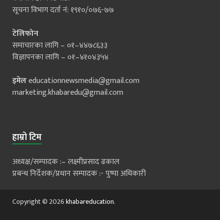
सूचना विभाग दर्ता नं: १९१०/०७६-७७
टेलिफोन
समाचारका लागि – ०१–४४७८६३३
विज्ञापनका लागि – ०१–४१०४३५४
इमेल
educationnewsmedia@gmail.com
marketing.khabaredu@gmail.com
हाम्रो टिम
अध्यक्ष/सम्पादक :– लक्ष्मीप्रसाद ढकाल
प्रबन्ध निर्देशक/प्रधान सम्पादक :- पुष्पा अधिकारी
Copyright © 2026
khabareducation
.