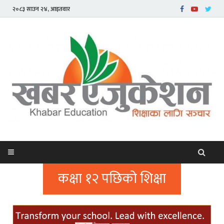
२०८३ साउन २४, आइतवार
कक्षा १२ पछिको शिक्षा