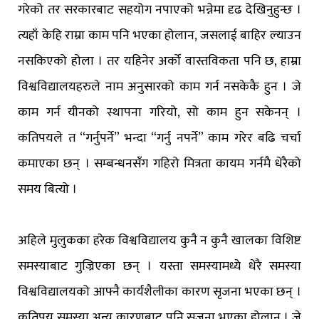
गरेको तर सरकारबाट सहयोग नपाएको भन्नेमा दृढ देखिनुहुन्छ ।
त्यहाँ केहि राम्रा काम पनि भएका होलान, जसलाई बाहिर ल्याउन
नसकिएको होला । तर यहिनेर अर्को वास्तविकता पनि छ, हाम्रा
विश्वविद्यालयहरुले नाम अनुसारको काम गर्न नसकेकै हुन । जे
काम गर्न यीनको स्थापना गरियो, सो काम हुन सकेनन् ।
कतिपयले त “गर्नुपर्ने” भन्दा “गर्नु नपर्ने” काम गरेर बढि चर्चा
कमाएका छन् । सम्बन्धनसँग गहिरो मित्रता कायम गर्नमै धेरैको
समय बित्यो ।
अहिले मुलुकका हरेक विश्वविद्यालय कुनै न कुनै खालका विशिष्ट
समस्याबाट गुज्रिएका छन् । यस्ता समस्यामध्ये धेरै समस्या
विश्वविद्यालयको आफ्नै कार्यशैलीका कारण सृजना भएका छन् ।
कतिपय समस्या अन्य कारणबाट पनि सृजना भएका होलान । जे