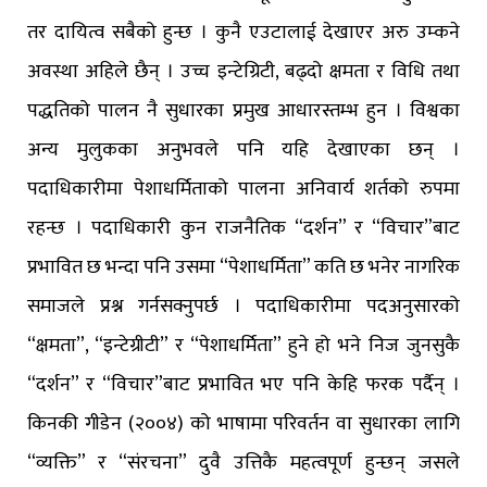
तर दायित्व सबैको हुन्छ । कुनै एउटालाई देखाएर अरु उम्कने
अवस्था अहिले छैन् । उच्च इन्टेग्रिटी, बढ्दो क्षमता र विधि तथा
पद्धतिको पालन नै सुधारका प्रमुख आधारस्तम्भ हुन । विश्वका
अन्य मुलुकका अनुभवले पनि यहि देखाएका छन् ।
पदाधिकारीमा पेशाधर्मिताको पालना अनिवार्य शर्तको रुपमा
रहन्छ । पदाधिकारी कुन राजनैतिक “दर्शन” र “विचार”बाट
प्रभावित छ भन्दा पनि उसमा “पेशाधर्मिता” कति छ भनेर नागरिक
समाजले प्रश्न गर्नसक्नुपर्छ । पदाधिकारीमा पदअनुसारको
“क्षमता”, “इन्टेग्रीटी” र “पेशाधर्मिता” हुने हो भने निज जुनसुकै
“दर्शन” र “विचार”बाट प्रभावित भए पनि केहि फरक पर्दैन् ।
किनकी गीडेन (२००४) को भाषामा परिवर्तन वा सुधारका लागि
“व्यक्ति” र “संरचना” दुवै उत्तिकै महत्वपूर्ण हुन्छन् जसले