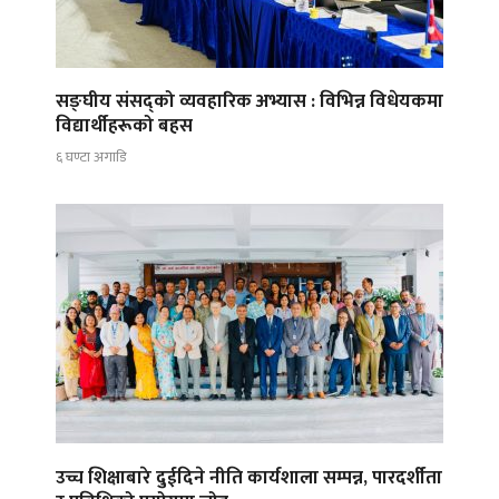
सङ्घीय संसद्को व्यवहारिक अभ्यास : विभिन्न विधेयकमा
विद्यार्थीहरूको बहस
६ घण्टा अगाडि
उच्च शिक्षाबारे दुईदिने नीति कार्यशाला सम्पन्न, पारदर्शीता