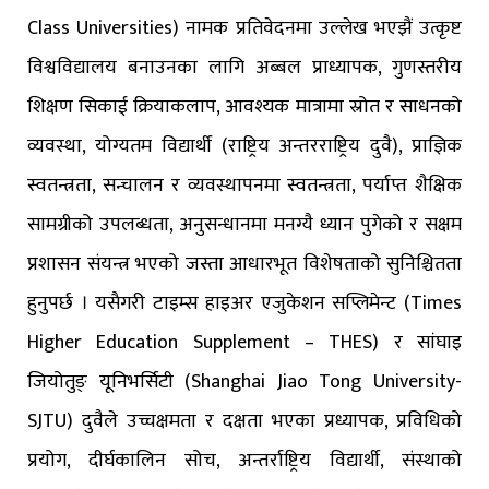
Class Universities) नामक प्रतिवेदनमा उल्लेख भएझैं उत्कृष्ट
विश्वविद्यालय बनाउनका लागि अब्बल प्राध्यापक, गुणस्तरीय
शिक्षण सिकाई क्रियाकलाप, आवश्यक मात्रामा स्रोत र साधनको
व्यवस्था, योग्यतम विद्यार्थी (राष्ट्रिय अन्तरराष्ट्रिय दुवै), प्राज्ञिक
स्वतन्त्रता, सन्चालन र व्यवस्थापनमा स्वतन्त्रता, पर्याप्त शैक्षिक
सामग्रीको उपलब्धता, अनुसन्धानमा मनग्यै ध्यान पुगेको र सक्षम
प्रशासन संयन्त्र भएको जस्ता आधारभूत विशेषताको सुनिश्चितता
हुनुपर्छ । यसैगरी टाइम्स हाइअर एजुकेशन सप्लिमेन्ट (Times
Higher Education Supplement – THES) र सांघाइ
जियोतुङ् यूनिभर्सिटी (Shanghai Jiao Tong University-
SJTU) दुवैले उच्चक्षमता र दक्षता भएका प्रध्यापक, प्रविधिको
प्रयोग, दीर्घकालिन सोच, अन्तर्राष्ट्रिय विद्यार्थी, संस्थाको