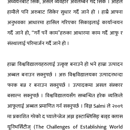
अध्ययनबाट सिके, असल व्यवहार अवलम्बन गर्दै सिके । अहिले
हामीले पनि अरुबाट सिकेर सुधार गर्दै जाने हो । हाम्रै आफ्ना
अनुभवका आधारमा हासिल गरिएका सिकाइलाई कार्यान्वयन
गर्दै जाने हो, “गर्नै पर्ने काम”हरुका आधारमा काम गर्दै आफू र
संस्थालाई परिमार्जन गर्दै जाने हो ।
हाम्रा विश्वविद्यालयहरुलाई उत्कृष्ट बनाउने हो भने हाम्रा उत्पादन
अब्बल बनाउन सक्नुपर्छ । अरु विश्वविद्यालयका उत्पादनभन्दा
फरक बन्न र बनाउन सक्नुपर्छ । उत्पादकमा असल संस्कार
बसाल्न सक्नुपर्छ । विश्वविद्यालयसँग सम्बन्धित हरेक व्यक्तिले
आफूलाई अब्बल प्रमाणित गर्न सक्नुपर्छ । विज्ञ Salmi ले २००९
मा प्रकाशित गरेको द च्यालेन्जेज अझ इस्टाब्लिसिङ् बल्र्ड क्लास
यूनिभर्सिटीज् (The Challenges of Establishing World