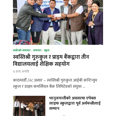
भर्खरको समाचार
/
समाचार
/
स्कुल
स्वस्तिश्री गुरुकुल र प्राइम बैंकद्वारा तीन
विद्यालयलाई शैक्षिक सहयोग
४ हप्ता अगाडि
काठमाडौँ /२८ असार – स्वस्तिश्री गुरुकुल आईबी कन्टिन्युम
स्कुल र प्राइम कमर्सियल बैंक लिमिटेडको संयुक्त …
भानुजयन्तीको अवसरमा एपेक्स
लाइफ स्कुलद्वारा पूर्व अर्थमन्त्रीलाई
सम्मान