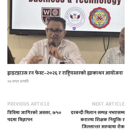
ह्वाइटहाउस रन फेस्ट–२०२६ र राष्ट्रियस्तरको ह्याकाथन आयोजना
२४ घण्टा अगाडि
PREVIOUS ARTICLE
NEXT ARTICLE
त्रिविमा जागिरको अवसर, ७५०
दरबन्दी मिलान सम्पन्न नभएसम्म
पदमा विज्ञापन
करारमा शिक्षक नियुुक्ति र
जिल्लान्तर सरुवामा रोक