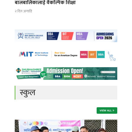
बालबालिकालाई वैकल्पिक शिक्षा
२ दिन अगाडि
स्कुल
VIEW ALL