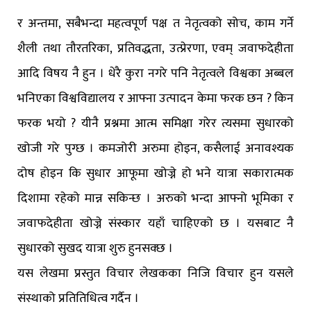
र अन्तमा, सबैभन्दा महत्वपूर्ण पक्ष त नेतृत्वको सोच, काम गर्ने
शैली तथा तौरतरिका, प्रतिवद्धता, उत्प्रेरणा, एवम् जवाफदेहीता
आदि विषय नै हुन । धेरै कुरा नगरे पनि नेतृत्वले विश्वका अब्बल
भनिएका विश्वविद्यालय र आफ्ना उत्पादन केमा फरक छन ? किन
फरक भयो ? यीनै प्रश्नमा आत्म समिक्षा गरेर त्यसमा सुधारको
खोजी गरे पुग्छ । कमजोरी अरुमा होइन, कसैलाई अनावश्यक
दोष होइन कि सुधार आफूमा खोज्ने हो भने यात्रा सकारात्मक
दिशामा रहेको मान्न सकिन्छ । अरुको भन्दा आफ्नो भूमिका र
जवाफदेहीता खोज्ने संस्कार यहाँ चाहिएको छ । यसबाट नै
सुधारको सुखद यात्रा शुरु हुनसक्छ ।
यस लेखमा प्रस्तुत विचार लेखकका निजि विचार हुन यसले
संस्थाको प्रतितिधित्व गर्दैन ।