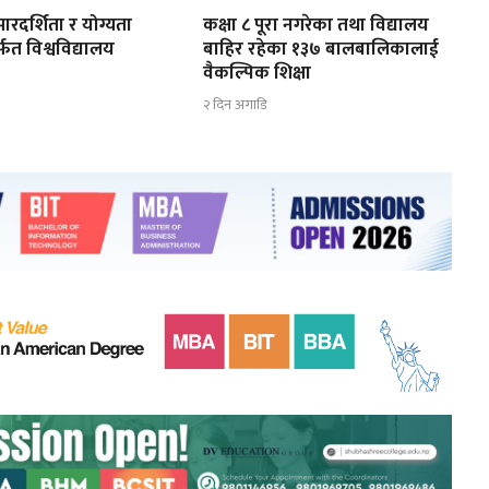
ारदर्शिता र योग्यता
कक्षा ८ पूरा नगरेका तथा विद्यालय
्फत विश्वविद्यालय
बाहिर रहेका १३७ बालबालिकालाई
ण
वैकल्पिक शिक्षा
२ दिन अगाडि