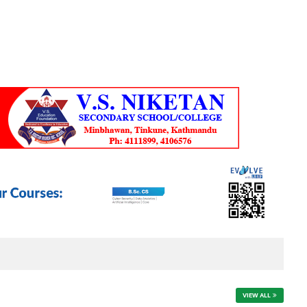
VIEW ALL