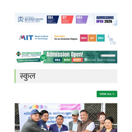
स्कुल
VIEW ALL