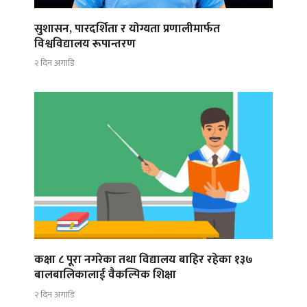
सुशासन, पारदर्शिता र योग्यता प्रणालीमार्फत
विश्वविद्यालय रूपान्तरण
२ दिन अगाडि
कक्षा ८ पूरा नगरेका तथा विद्यालय बाहिर रहेका १३७
बालबालिकालाई वैकल्पिक शिक्षा
२ दिन अगाडि