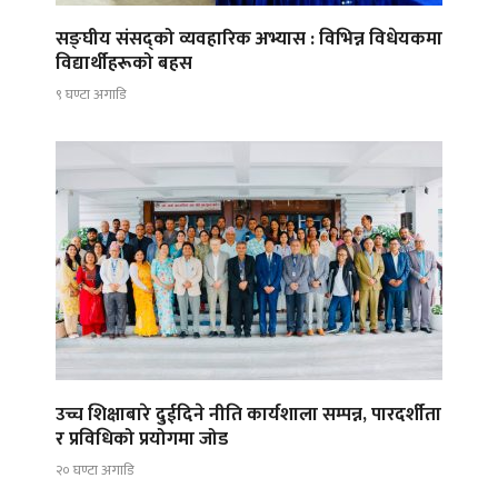
सङ्घीय संसद्को व्यवहारिक अभ्यास : विभिन्न विधेयकमा
विद्यार्थीहरूको बहस
९ घण्टा अगाडि
उच्च शिक्षाबारे दुईदिने नीति कार्यशाला सम्पन्न, पारदर्शीता
र प्रविधिको प्रयोगमा जोड
२० घण्टा अगाडि