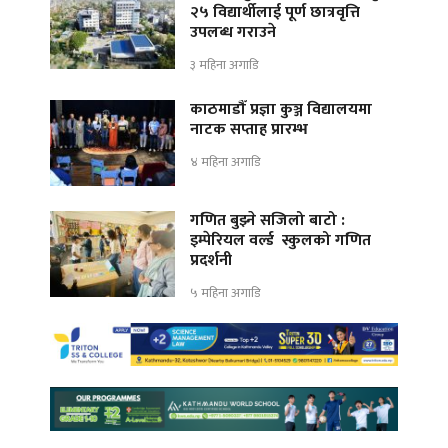
२५ विद्यार्थीलाई पूर्ण छात्रवृत्ति
उपलब्ध गराउने
३ महिना अगाडि
काठमाडौँ प्रज्ञा कुञ्ज विद्यालयमा
नाटक सप्ताह प्रारम्भ
४ महिना अगाडि
गणित बुझ्ने सजिलो बाटो :
इम्पेरियल वर्ल्ड स्कुलको गणित
प्रदर्शनी
५ महिना अगाडि