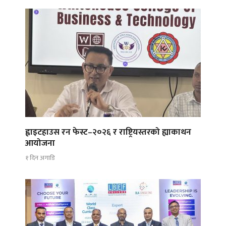
ह्वाइटहाउस रन फेस्ट–२०२६ र राष्ट्रियस्तरको ह्याकाथन
आयोजना
१ दिन अगाडि