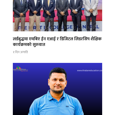
लर्डबुद्धमा एमबिए ईन एआई र डिजिटल लिडरसिप शैक्षिक
कार्यक्रमको सुरुवात
१ दिन अगाडि