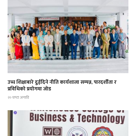
उच्च शिक्षाबारे दुईदिने नीति कार्यशाला सम्पन्न, पारदर्शीता र
प्रविधिको प्रयोगमा जोड
२० घण्टा अगाडि