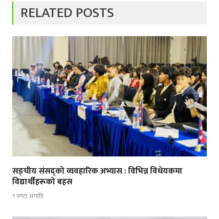
RELATED POSTS
सङ्घीय संसद्को व्यवहारिक अभ्यास : विभिन्न विधेयकमा
विद्यार्थीहरूको बहस
९ घण्टा अगाडि