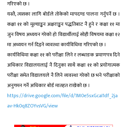
गरिएको छ ।
यस्तै, त्यसका लागि बोर्डले तोकेको मापदण्ड पालना गर्नुपर्ने छ ।
कक्षा ११ को मूल्याङ्कन अक्षराङ्कन पद्धतिबाट नै हुने र कक्षा ११ मा
जुन विषय अध्ययन गरेको हो विद्यार्थीलाई सोही विषयमा कक्षा १२
मा अध्ययन गर्न दिइने व्यवस्था कार्यविधिमा गरिएको छ ।
कार्यविधिमा कक्षा ११ काे परीक्षा लिने र लब्धाङक प्रमाणपत्र दिने
अधिकार विद्यालयलाई नै दिनुका साथै कक्षा ११ काे प्रयाेगात्मक
परीक्षा समेत विद्यालयले नै लिने व्यवस्था गरेकाे छ भने परीक्षाकाे
अनुगमन गर्ने अधिकार बाेर्ड मातहत राखेकाे छ ।
https://drive.google.com/file/d/1M0e5sxGcaI1df_2ja
av-Hk0q8ZOYvsVG/view