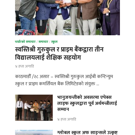
भर्खरको समाचार
/
समाचार
/
स्कुल
स्वस्तिश्री गुरुकुल र प्राइम बैंकद्वारा तीन
विद्यालयलाई शैक्षिक सहयोग
४ हप्ता अगाडि
काठमाडौँ /२८ असार – स्वस्तिश्री गुरुकुल आईबी कन्टिन्युम
स्कुल र प्राइम कमर्सियल बैंक लिमिटेडको संयुक्त …
भानुजयन्तीको अवसरमा एपेक्स
लाइफ स्कुलद्वारा पूर्व अर्थमन्त्रीलाई
सम्मान
४ हप्ता अगाडि
ग्लोबल स्कुल अफ साइन्सले उत्कृष्ट