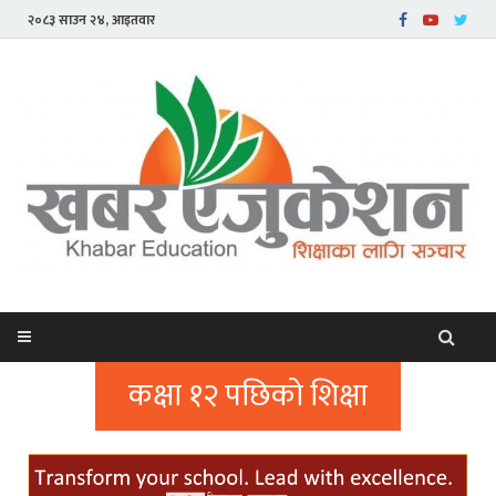
२०८३ साउन २४, आइतवार
कक्षा १२ पछिको शिक्षा