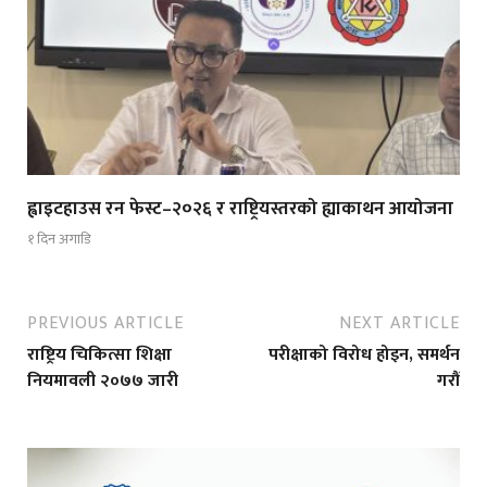
ह्वाइटहाउस रन फेस्ट–२०२६ र राष्ट्रियस्तरको ह्याकाथन आयोजना
१ दिन अगाडि
PREVIOUS ARTICLE
NEXT ARTICLE
राष्ट्रिय चिकित्सा शिक्षा
परीक्षाको विरोध होइन, समर्थन
नियमावली २०७७ जारी
गरौं