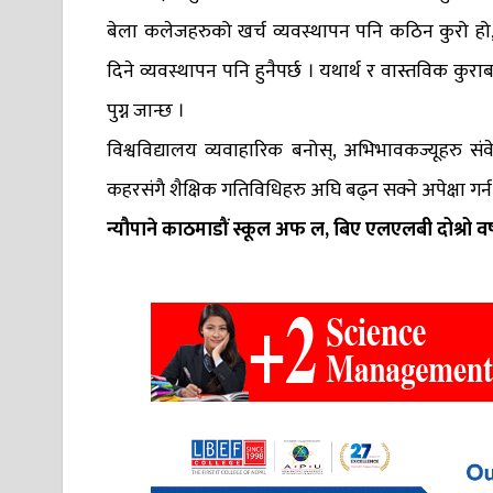
बेला कलेजहरुको खर्च व्यवस्थापन पनि कठिन कुरो हो,
दिने व्यवस्थापन पनि हुनैपर्छ । यथार्थ र वास्तविक कुराब
पुग्न जान्छ ।
विश्वविद्यालय व्यवाहारिक बनोस्, अभिभावकज्यूहरु संवेद
कहरसंगै शैक्षिक गतिविधिहरु अघि बढ्न सक्ने अपेक्षा गर्
न्यौपाने काठमाडौं स्कूल अफ ल, बिए एलएलबी दोश्रो वर्षका