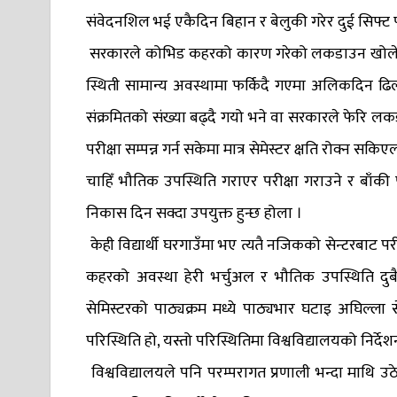
संवेदनशिल भई एकैदिन बिहान र बेलुकी गरेर दुई सिफ्ट परी
सरकारले कोभिड कहरको कारण गरेको लकडाउन खोलेर सुक
स्थिती सामान्य अवस्थामा फर्किदै गएमा अलिकदिन ढिलो
संक्रमितको संख्या बढ्दै गयो भने वा सरकारले फेरि ल
परीक्षा सम्पन्न गर्न सकेमा मात्र सेमेस्टर क्षति रोक्न स
चाहिँ भौतिक उपस्थिति गराएर परीक्षा गराउने र बाँकी प
निकास दिन सक्दा उपयुक्त हुन्छ होला ।
केही विद्यार्थी घरगाउँमा भए त्यतै नजिकको सेन्टरबाट प
कहरको अवस्था हेरी भर्चुअल र भौतिक उपस्थिति द
सेमिस्टरको पाठ्यक्रम मध्ये पाठ्यभार घटाइ अघिल्ला
परिस्थिति हो, यस्तो परिस्थितिमा विश्वविद्यालयको निर्देशन मान
विश्वविद्यालयले पनि परम्परागत प्रणाली भन्दा माथि उठ