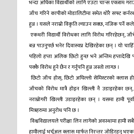
भन्दा अघिका विद्यार्थीको लागि एउटा चान्स एक्जाम गराउ
जाँच गरिने कापीको मोडालिटीमा समेत थोरै सफ्ट कर्नरबाट
हुन्न । यसले नराम्रो विकृति ल्याउन सक्छ, नजिक पर्ने कल
एकथरी विद्यार्थी विरोधका लागि विरोध गरिरहेछन्, जाँच
बन्न पाउनुपर्छ भनेर दिवास्वप्न देखिरहेका छन् । यो चाह
पहिलो हप्ता अलिक छिटो हुन्छ भने अन्तिम हप्तादेखि प
पक्कै विरोध हुने छैन र गर्नुपनि हुन्न जस्तो लाग्छ ।
छिटो जाँच होस्, छिटो अघिल्लो सेमिस्टरको क्लास होस् 
जाँचको विरोध मात्रै होइन खिल्ली नै उडाइरहेका छन्, ज
नराम्रोगरी खिल्ली उडाइरहेका छन् । यसमा हामी पूर्वा
मित्रहरुमा अनुरोध पनि छ ।
विश्वविद्यालयले परीक्षा लिन लागेको अवस्थामा हामी सबै
हामीलाई भर्चुअल क्लास मार्फत निरन्तर जोडिरहनु भएक