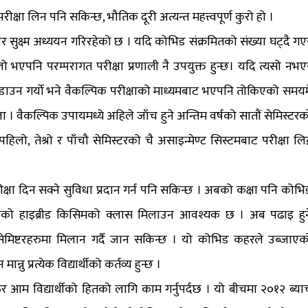
क्षा लिन पनि सकिन्छ, भौतिक दूरी अत्यन्त महत्त्वपूर्ण कुरो हो ।
्ष्म अध्ययन गरिरहेको छ । यदि कोभिड संक्रमितको संख्या घट्दै गए
 भएपनि परम्परागत परीक्षा प्रणाली नै उपयुक्त हुन्छ। यदि त्यसो नभए
कडाउन गर्यो भने वैकल्पिक परीक्षाको माध्यमबाट भएपनि तोकिएको समयम
किएला । वैकल्पिक उपायमध्ये अहिले जाँच हुने अन्तिम वर्षको सातौं सेमिस्टरक
हिलो, तेश्रो र पाँचौ सेमिस्टरको चै असाइन्मेण्ट सिस्टमबाट परीक्षा लि
रीक्षा दिन सक्ने सुविधा प्रदान गर्न पनि सकिन्छ । अबको कक्षा पनि कोभि
ुबैको हाइब्रीड किसिमको क्लास मिलाउन आवश्यक छ । अब पढाइ हुन
 सेमिष्टरहरुमा मिलान गर्दै जान सकिन्छ । यो कोभिड कहरले उब्जाएक
्नु प्रत्येक विद्यार्थीको कर्तव्य हुन्छ ।
ेर आम विद्यार्थीको हितको लागि काम गर्नुपर्दछ । यो बीचमा २०१२ ब्या