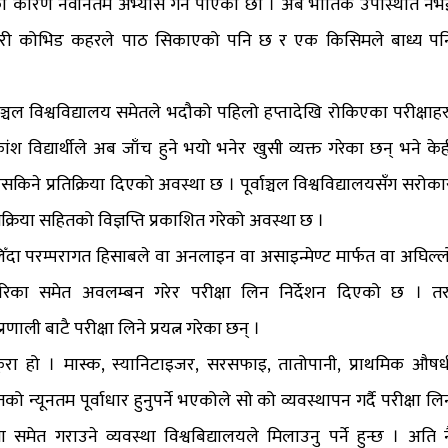
िएको कारण नवीनतम अभ्यास गर्न पाएका छौं । अब भौतिक उपस्थिति नभ
्ने गरी कोभिड कहरले पाठ सिकाएको पनि छ र एक किसिमले बाध्य पन
चल विश्वविद्यालय समेतले भदौको पहिलो हप्तादेखि रोकिएका परीक्षाहर
 विद्यार्थीले अब जाँच हुने भयो भनेर खुसी व्यक्त गरेका छन् भने केह
सकिने प्रतिक्रिया दिएको अवस्था छ । पूर्वाञ्चल विश्वविद्यालयसँग सरोका
्रतिक्रिया सहितको विज्ञप्ति प्रकाशित गरेको अवस्था छ ।
षा लिँदा परम्परागत हिसाबले वा अनलाइन वा असाइन्मेण्ट मार्फत वा अघिल्ल
 तरिका समेत अवलम्बन गरेर परीक्षा लिन निर्देशन दिएको छ । तर
णाली बाटै परीक्षा लिने प्रयत्न गरेका छन् ।
ूर्ण कुरा हो । मास्क, स्यानिटाइजर, सरसफाइ, तातोपानी, प्राथमिक औषध
 न्यूनतम पूर्वाधार हुनुपर्ने भएकोले सो को व्यवस्थापन गर्दै परीक्षा लि
 समेत गराउने व्यवस्था विश्वबिद्यालयले मिलाउनु पर्ने हुन्छ । अति न