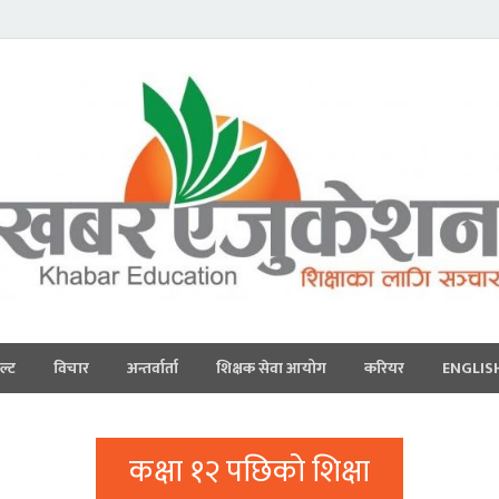
ल्ट
विचार
अन्तर्वार्ता
शिक्षक सेवा आयोग
करियर
ENGLIS
कक्षा १२ पछिको शिक्षा