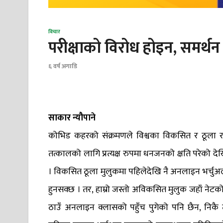
विचार
परीक्षाको विरोध होइन, समर्थन 
६ वर्ष अगाडि
साकार न्यौपाने
कोभिड कहरको संक्रमणले विश्वका विकसित र ठूला राष्
तत्कालको लागि प्रत्यक्ष रुपमा धनजनको क्षति परेको द
। विकसित ठूला मुलुकमा पहिलेदेखि नै अनलाइन भर्चुअल 
हुनसक्छ । तर, हाम्रो जस्तो अविकसित मुलुक जहाँ नेटको रा
ठाउँ अनलाइन क्लासको पहुँच पुगेको पनि छैन, निकै 