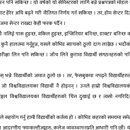
न पनि सकिन्छ । यो वर्षको यो सेमिस्टरको लागि बन्ने प्रश्नपत्रको मोडल 
 हेरेर अघि बढ्ने गरी नीतिगत निर्णय गर्न सकिन्छ । तर, होम सेन्टर दिन
ेजमा सेन्टर राख्दा केही फरक पर्दैन ।
ै नलिई पास हुइन्छ, वकिल हुइन्छ, इन्जिनियर बनिन्छ, डाक्टर बनिन्छ व
िँ कुनै हालतमा गर्नुहुन्न, यसले कोभिड ब्याचको ठूलो दाग लाग्नेछ । भदौक
रीक्षा लिन पनि सकिन्छ । जाँच लिने कुरामा विद्यार्थी संगठनहरुको पन
भन्ने विद्यार्थीको जमात ठूलो छ । तर, फेसबुकमा नपढ्ने विद्यार्थीहरुल
ो विश्वविद्यालयका विद्यार्थी नै होइनन् । उनले हाम्रो विश्वविद्यालयक
ञ्चल विश्वविद्यालयका विद्यार्थीहरुको चित्त दुखाई छ र त्यसो नगरिदि
ले सहयोग गर्नु हामी विद्यार्थीको कर्तव्य हो । कोभिड कहरको समयमा समे
ा आदरणीय फ्याकल्टीज्यूहरु, कलेज व्यवस्थापनप्रति आभारी पनि छौं। य