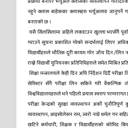
प्रक्रिया बनाएर भर्चुअल क्लासको व्यवस्थापन गरिद
नहुने क्लास बाहेकका क्लासहरु भर्चुअलमा जानुपर
बनाएको छ ।
यसै सिलसिलामा अहिले लकडाउन खुल्ला भएसँगै पूर्वाञ्
गराउने सूचना प्रकाशित गरेको सन्दर्भलाई लिएर अधिकांश
विद्यार्थीहरुले भौतिक दूरी कायम गरेर जाँच दिन /लिन न
राख्ने विद्यार्थी युनियनका प्रतिनिधिहरुले समेत मिश्रित प
शिक्षा मन्त्रालयले केही दिन अघि निर्देशन दिदैँ परीक्
सेमिस्टर सँगै परीक्षा लिन सकिने गरी वैकल्पिक
विश्वविद्यालयहरुले भने पहिलो प्रयास स्वरुप परम्परागत प्र
परीक्षा केन्द्रको सुरक्षा व्यवस्थापन अर्को चुनौतिप
व्यवस्थापन, आइसोलेसन रुम, ज्वरो नाप्ने थर्मल गन सहितको
खटिने कर्मचारी, शिक्षक र विद्यार्थीहरुको कोभिड बिमा