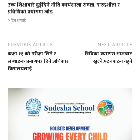
उच्च शिक्षाबारे दुईदिने नीति कार्यशाला सम्पन्न, पारदर्शीता र
प्रविधिको प्रयोगमा जोड
२ दिन अगाडि
PREVIOUS ARTICLE
NEXT ARTICLE
कक्षा ११ को परीक्षा लिने र
त्रिविका क्याम्पस आजबाट
लब्धाङक प्रमाणपत्र दिने अधिकार
खुल्ने,पठनपाठन नहुने
विद्यालयलाई