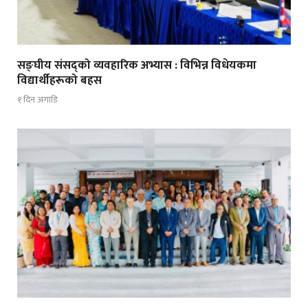
सङ्घीय संसद्को व्यवहारिक अभ्यास : विभिन्न विधेयकमा
विद्यार्थीहरूको बहस
१ दिन अगाडि