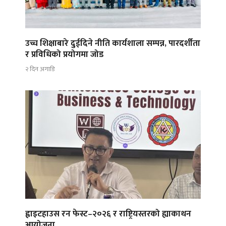
उच्च शिक्षाबारे दुईदिने नीति कार्यशाला सम्पन्न, पारदर्शीता
र प्रविधिको प्रयोगमा जोड
२ दिन अगाडि
ह्वाइटहाउस रन फेस्ट–२०२६ र राष्ट्रियस्तरको ह्याकाथन
आयोजना