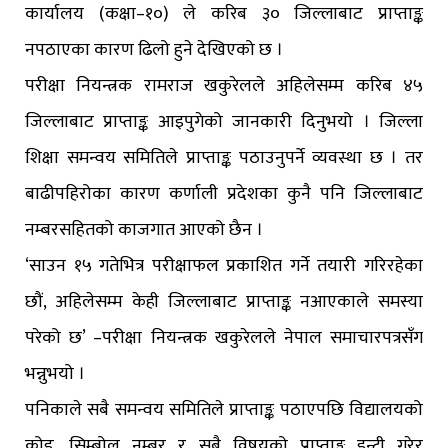
कार्यालय (कक्षा–१०) ले करिब ३० जिल्लाबाट प्राप्ताङ्क
नपठाएका कारण ढिलो हुने देखिएको छ ।
परीक्षा नियन्त्रक रामराज खकुरेलले अहिलेसम्म करिब ४५
जिल्लाबाट प्राप्ताङ्क आइपुगेको जानकारी दिनुभयो । जिल्ला
शिक्षा समन्वय समितिले प्राप्ताङ्क पठाउनुपर्ने व्यवस्था छ । तर
बाढीपहिरोका कारण कर्णाली प्रदेशका कुनै पनि जिल्लाबाट
नम्बरसहितको काजगात आएको छैन ।
‘साउन १५ गतेभित्र परीक्षाफल प्रकाशित गर्ने तयारी गरिरहेका
छौं, अहिलेसम्म केही जिल्लाबाट प्राप्ताङ्क नआएकाले समस्या
परेको छ’ –परीक्षा नियन्त्रक खकुरेलले नेपाल समाचारपत्रसँग
भन्नुभयो ।
पनिकाले सबै समन्वय समितिले प्राप्ताङ्क पठाएपछि विद्यालयको
कोड, सिम्बोल नम्बर र सबै विषयको प्राप्ताङ्क इन्ट्री गरेर