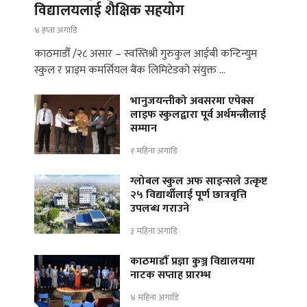
विद्यालयलाई शैक्षिक सहयोग
४ हप्ता अगाडि
काठमाडौँ /२८ असार – स्वस्तिश्री गुरुकुल आईबी कन्टिन्युम
स्कुल र प्राइम कमर्सियल बैंक लिमिटेडको संयुक्त …
भानुजयन्तीको अवसरमा एपेक्स
लाइफ स्कुलद्वारा पूर्व अर्थमन्त्रीलाई
सम्मान
१ महिना अगाडि
ग्लोबल स्कुल अफ साइन्सले उत्कृष्ट
२५ विद्यार्थीलाई पूर्ण छात्रवृत्ति
उपलब्ध गराउने
३ महिना अगाडि
काठमाडौँ प्रज्ञा कुञ्ज विद्यालयमा
नाटक सप्ताह प्रारम्भ
४ महिना अगाडि