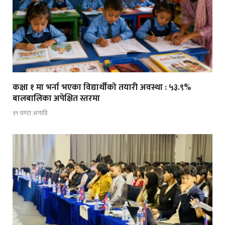
कक्षा १ मा भर्ना भएका विद्यार्थीको तयारी अवस्था : ५३.९%
बालबालिका अपेक्षित स्तरमा
१९ घण्टा अगाडि