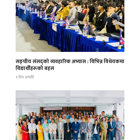
सङ्घीय संसद्को व्यवहारिक अभ्यास : विभिन्न विधेयकमा
विद्यार्थीहरूको बहस
१ दिन अगाडि