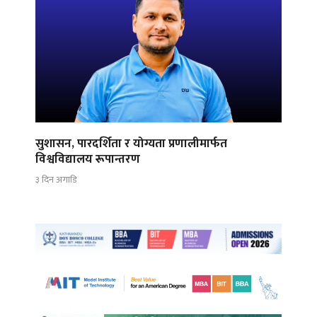
सुशासन, पारदर्शिता र योग्यता प्रणालीमार्फत
विश्वविद्यालय रूपान्तरण
३ दिन अगाडि