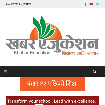
२०८३ साउन २५, सोमवार
कक्षा १२ पछिको शिक्षा