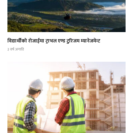
विद्यार्थीको रोजाईमा ट्राभल एण्ड टुरिजम म्यानेजमेन्ट
३ वर्ष अगाडि