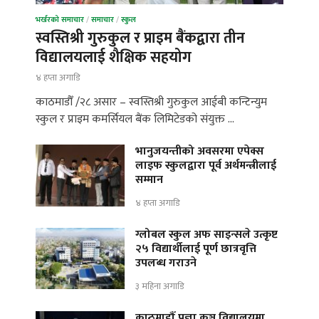
भर्खरको समाचार
/
समाचार
/
स्कुल
स्वस्तिश्री गुरुकुल र प्राइम बैंकद्वारा तीन
विद्यालयलाई शैक्षिक सहयोग
४ हप्ता अगाडि
काठमाडौँ /२८ असार – स्वस्तिश्री गुरुकुल आईबी कन्टिन्युम
स्कुल र प्राइम कमर्सियल बैंक लिमिटेडको संयुक्त …
भानुजयन्तीको अवसरमा एपेक्स
लाइफ स्कुलद्वारा पूर्व अर्थमन्त्रीलाई
सम्मान
४ हप्ता अगाडि
ग्लोबल स्कुल अफ साइन्सले उत्कृष्ट
२५ विद्यार्थीलाई पूर्ण छात्रवृत्ति
उपलब्ध गराउने
३ महिना अगाडि
काठमाडौँ प्रज्ञा कुञ्ज विद्यालयमा