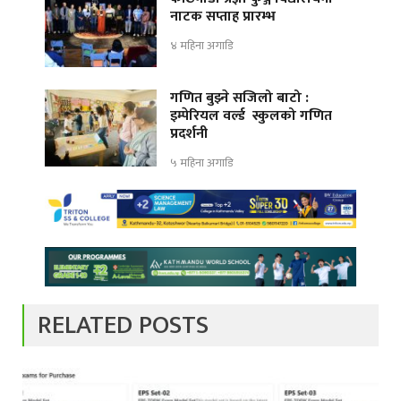
नाटक सप्ताह प्रारम्भ
४ महिना अगाडि
गणित बुझ्ने सजिलो बाटो :
इम्पेरियल वर्ल्ड स्कुलको गणित
प्रदर्शनी
५ महिना अगाडि
RELATED POSTS