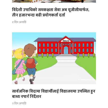
विदेशी उपाधिको समकक्षता सेवा अब यूजीसीमार्फत,
तीन हजारभन्दा बढी प्रयोगकर्ता दर्ता
१ दिन अगाडि
सार्वजनिक विदामा विद्यार्थीलाई विद्यालयमा उपस्थित हुन
बाध्य नपार्न निर्देशन
२ दिन अगाडि