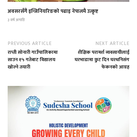
अवसरसँगै इन्जिनियरिङको पढाइ नेपालमै उत्कृष्ट
३ वर्ष अगाडि
PREVIOUS ARTICLE
NEXT ARTICLE
राप्ती सोनारी गाउँपालिकामा
शैक्षिक परामर्श व्यवसायीलाई
साउन १५ गतेबाट विद्यालय
घरभाडामा छुट दिन घरधनिसंग
खोल्ने तयारी
फेकनको आग्रह