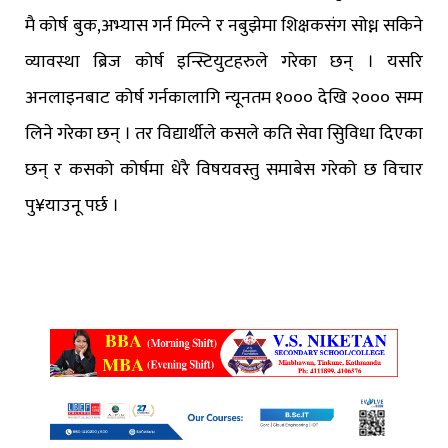
मै कोर्ष बुक,अभ्यास गर्न मिल्ने र नबुझेमा शिक्षकसंग सोध्न सकिने
व्यावस्था ब्रिज कोर्ष इन्स्टियुटहरुले गरेका छन् । यसरि
अनलाइनबाट कोर्ष गर्नकालागि न्यूनतम १००० देखि २००० सम्म
लिने गरेका छन् । तर विद्यार्थीले कसले कति सेवा सिुविधा दिएका
छन् र कसको कोर्षमा धेरै विषयवस्तु समाबेस गरेको छ विचार
पु¥याउनू पर्छ ।