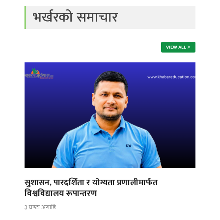
भर्खरको समाचार
VIEW ALL
सुशासन, पारदर्शिता र योग्यता प्रणालीमार्फत
विश्वविद्यालय रूपान्तरण
३ घण्टा अगाडि