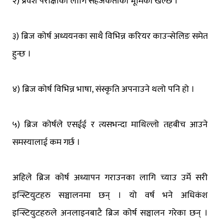
२) प्रवेश परीक्षाका लागि सहजकर्ताको भूमिका खेल्छ ।
३) ब्रिज कोर्ष अध्ययनका साथै विभिन्न करियर काउन्सेलिङ समेत
हुन्छ ।
४) ब्रिज कोर्ष विभिन्न भाषा, संस्कृति अपनाउने थलो पनि हो ।
५) ब्रिज कोर्षले एसईई र त्यसभन्दा माथिल्लो तहबीच आउने
समस्यालाई कम गर्छ ।
अहिले ब्रिज कोर्ष अध्यापन गराउनका लागि च्याउ उर्मे सरी
इन्स्टियुटहरु सञ्चालनमा छन् । यो वर्ष भने अधिकंश
इन्स्टियुटहरुले अनलाइनबाटै ब्रिज कोर्ष सञ्चालन गरेका छन् ।