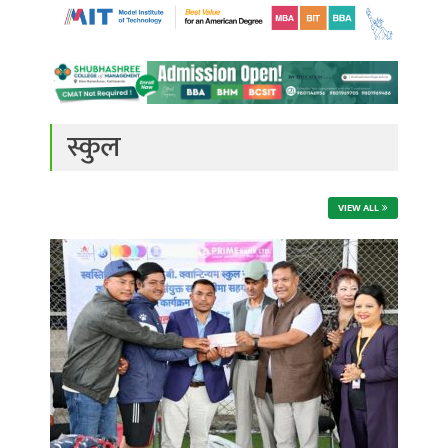
स्कुल
VIEW ALL