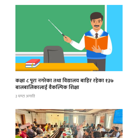
कक्षा ८ पूरा नगरेका तथा विद्यालय बाहिर रहेका १३७
बालबालिकालाई वैकल्पिक शिक्षा
३ घण्टा अगाडि