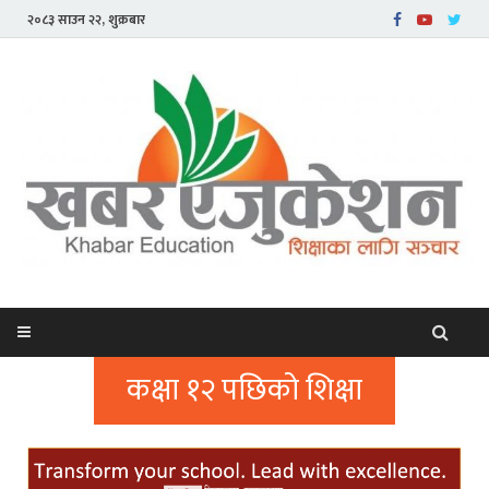
२०८३ साउन २२, शुक्रबार
कक्षा १२ पछिको शिक्षा