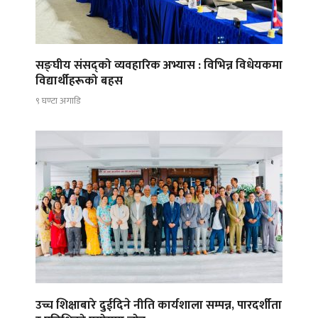
सङ्घीय संसद्को व्यवहारिक अभ्यास : विभिन्न विधेयकमा
विद्यार्थीहरूको बहस
९ घण्टा अगाडि
उच्च शिक्षाबारे दुईदिने नीति कार्यशाला सम्पन्न, पारदर्शीता