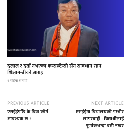
दलाल र दर्ता नभएका कन्सल्टेन्सी सँग सावधान रहन
शिक्षामन्त्रीको आग्रह
९ महिना अगाडि
PREVIOUS ARTICLE
NEXT ARTICLE
एसईईपछि के ब्रिज कोर्ष
एसईईमा विद्यालयको गम्भीर
आवश्यक छ ?
लापरबाही : विद्यार्थीलाई
पूर्णांकभन्दा बढी नम्बर