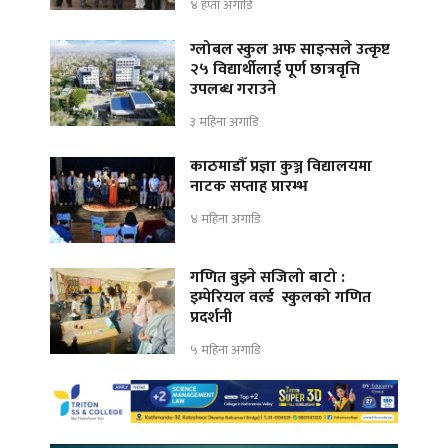
४ हप्ता अगाडि
ग्लोबल स्कुल अफ साइन्सले उत्कृष्ट
२५ विद्यार्थीलाई पूर्ण छात्रवृत्ति
उपलब्ध गराउने
३ महिना अगाडि
काठमाडौँ प्रज्ञा कुञ्ज विद्यालयमा
नाटक सप्ताह प्रारम्भ
४ महिना अगाडि
गणित बुझ्ने सजिलो बाटो :
इम्पेरियल वर्ल्ड स्कुलको गणित
प्रदर्शनी
५ महिना अगाडि