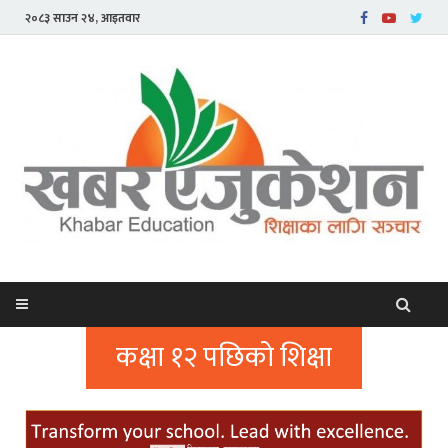
२०८३ साउन २४, आइतवार
कक्षा १२ पछिको शिक्षा