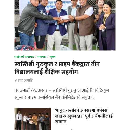
भर्खरको समाचार
/
समाचार
/
स्कुल
स्वस्तिश्री गुरुकुल र प्राइम बैंकद्वारा तीन
विद्यालयलाई शैक्षिक सहयोग
४ हप्ता अगाडि
काठमाडौँ /२८ असार – स्वस्तिश्री गुरुकुल आईबी कन्टिन्युम
स्कुल र प्राइम कमर्सियल बैंक लिमिटेडको संयुक्त …
भानुजयन्तीको अवसरमा एपेक्स
लाइफ स्कुलद्वारा पूर्व अर्थमन्त्रीलाई
सम्मान