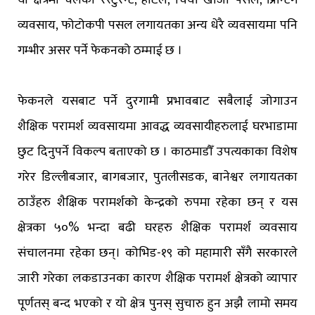
यी क्षेत्रमा चलेका रेस्टुरेन्ट, होटल, चिया खाजा पसल, प्रिन्टिंग
व्यवसाय, फोटोकपी पसल लगायतका अन्य धेरै व्यवसायमा पनि
गम्भीर असर पर्ने फेकनको ठम्माई छ ।
फेकनले यसबाट पर्ने दुरगामी प्रभावबाट सबैलाई जोगाउन
शैक्षिक परामर्श व्यवसायमा आवद्ध व्यवसायीहरुलाई घरभाडामा
छुट दिनुपर्ने विकल्प बताएको छ । काठमाडौँ उपत्यकाका विशेष
गरेर डिल्लीबजार, बागबजार, पुतलीसडक, बानेश्वर लगायतका
ठाउँहरु शैक्षिक परामर्शको केन्द्रको रुपमा रहेका छन् र यस
क्षेत्रका ५०% भन्दा बढी घरहरु शैक्षिक परामर्श व्यवसाय
संचालनमा रहेका छन्। कोभिड-१९ को महामारी सँगै सरकारले
जारी गरेका लकडाउनका कारण शैक्षिक परामर्श क्षेत्रको व्यापार
पूर्णतस् बन्द भएको र यो क्षेत्र पुनस् सुचारु हुन अझै लामो समय