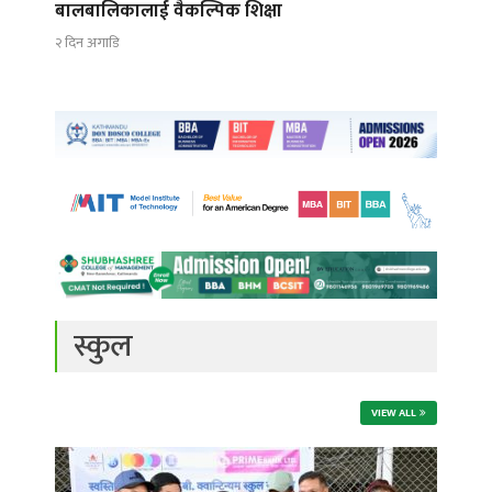
बालबालिकालाई वैकल्पिक शिक्षा
२ दिन अगाडि
स्कुल
VIEW ALL