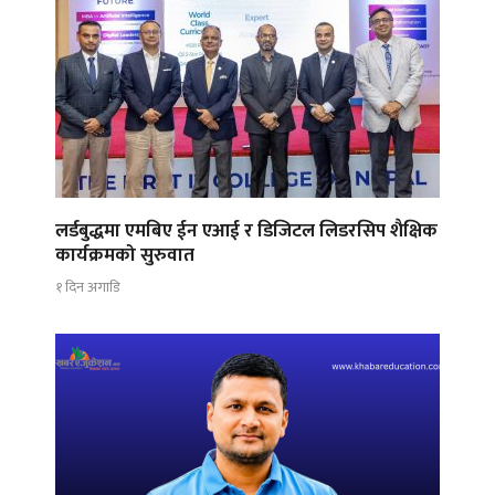
लर्डबुद्धमा एमबिए ईन एआई र डिजिटल लिडरसिप शैक्षिक
कार्यक्रमको सुरुवात
१ दिन अगाडि