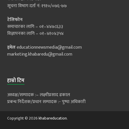
सूचना विभाग दर्ता नं: १९१०/०७६-७७
टेलिफोन
समाचारका लागि – ०१–४४७८६३३
विज्ञापनका लागि – ०१–४१०४३५४
इमेल
educationnewsmedia@gmail.com
marketing.khabaredu@gmail.com
हाम्रो टिम
अध्यक्ष/सम्पादक :– लक्ष्मीप्रसाद ढकाल
प्रबन्ध निर्देशक/प्रधान सम्पादक :- पुष्पा अधिकारी
Copyright © 2026
khabareducation
.