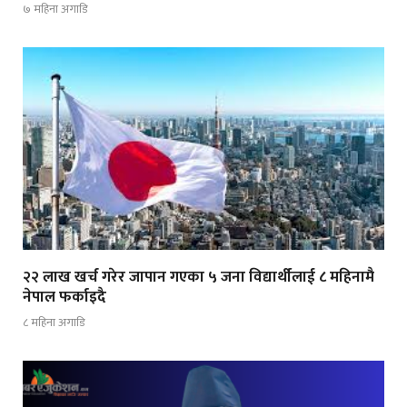
७ महिना अगाडि
२२ लाख खर्च गरेर जापान गएका ५ जना विद्यार्थीलाई ८ महिनामै
नेपाल फर्काइदै
८ महिना अगाडि