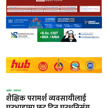
अब्रोड
/
समाचार
शैक्षिक परामर्श व्यवसायीलाई
घरभाडामा छुट दिन घरधनिसंग