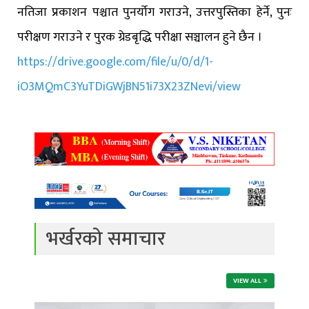
नतिजा प्रकाशन पश्चात पुनर्योग गराउने, उत्तरपुस्तिका हेर्ने, पुनः
परीक्षण गराउने र पुरक ग्रेडबृद्धि परीक्षा सञ्चालन हुने छैन ।
https://drive.google.com/file/u/0/d/1-
iO3MQmC3YuTDiGWjBN51i73X23ZNevi/view
भर्खरको समाचार
VIEW ALL