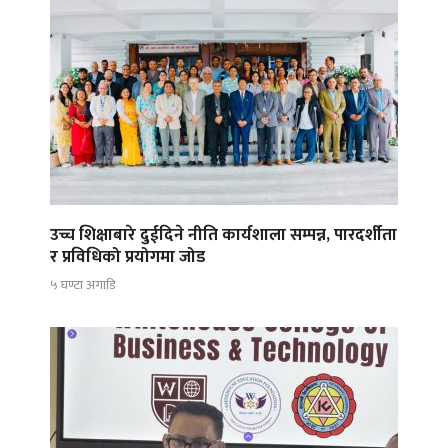
उच्च शिक्षाबारे दुईदिने नीति कार्यशाला सम्पन्न, पारदर्शीता
र प्रविधिको प्रयोगमा जोड
५ घण्टा अगाडि