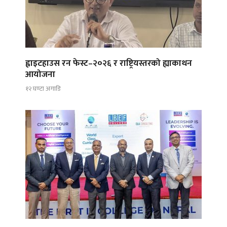
ह्वाइटहाउस रन फेस्ट–२०२६ र राष्ट्रियस्तरको ह्याकाथन
आयोजना
१२ घण्टा अगाडि