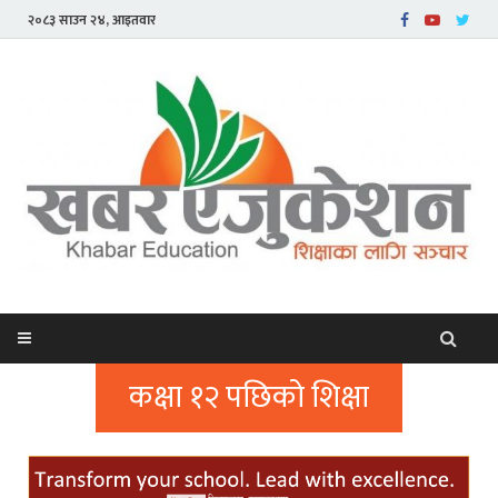
२०८३ साउन २४, आइतवार
कक्षा १२ पछिको शिक्षा