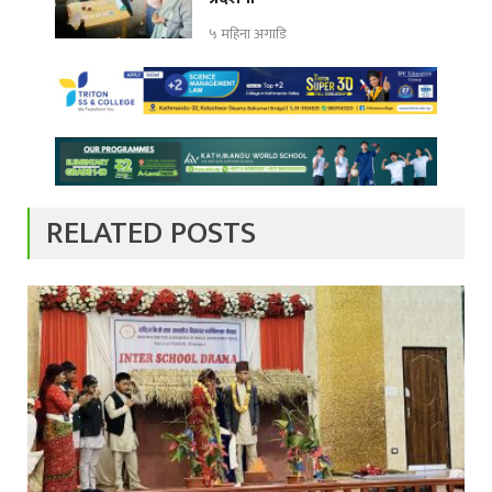
५ महिना अगाडि
RELATED POSTS