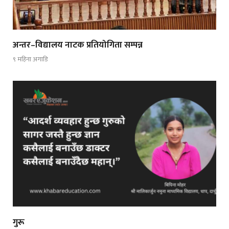
अन्तर–विद्यालय नाटक प्रतियोगिता सम्पन्न
९ महिना अगाडि
गुरू