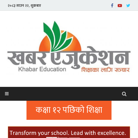
२०८३ साउन २२, शुक्रबार
कक्षा १२ पछिको शिक्षा