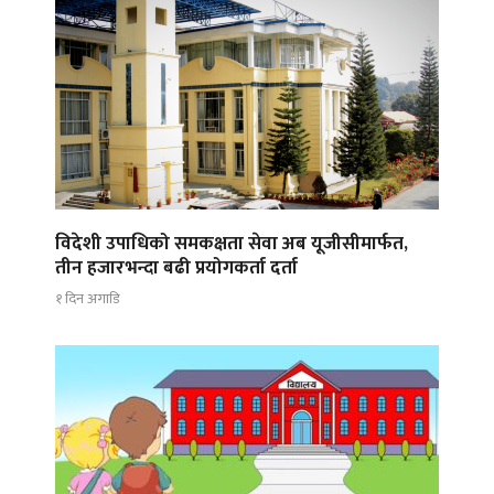
विदेशी उपाधिको समकक्षता सेवा अब यूजीसीमार्फत,
तीन हजारभन्दा बढी प्रयोगकर्ता दर्ता
१ दिन अगाडि