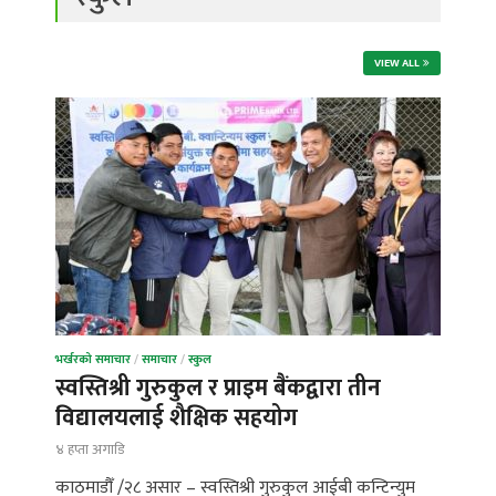
VIEW ALL
भर्खरको समाचार
/
समाचार
/
स्कुल
स्वस्तिश्री गुरुकुल र प्राइम बैंकद्वारा तीन
विद्यालयलाई शैक्षिक सहयोग
४ हप्ता अगाडि
काठमाडौँ /२८ असार – स्वस्तिश्री गुरुकुल आईबी कन्टिन्युम