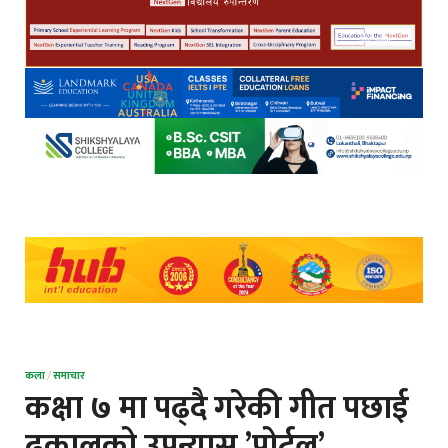
कला
/
समाचार
कक्षा ७ मा पढ्दै गरेकी गीत पछाई
ढकालको उपन्यास ’पोर्टल’