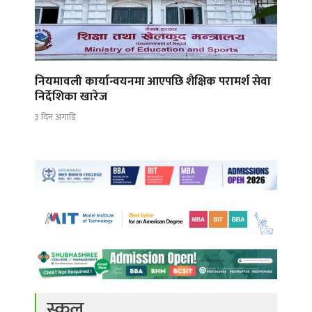
नियमावली कार्यान्वयनमा आएपछि शैक्षिक परामर्श सेवा
निर्देशिका खारेज
३ दिन अगाडि
स्कुल