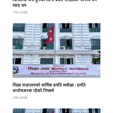
म्याद थप
२ दिन अगाडि
शिक्षा मन्त्रालयको वार्षिक प्रगति समीक्षा : प्रगति
सन्तोषजनक रहेको निष्कर्ष
२ दिन अगाडि