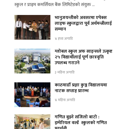
स्कुल र प्राइम कमर्सियल बैंक लिमिटेडको संयुक्त …
भानुजयन्तीको अवसरमा एपेक्स
लाइफ स्कुलद्वारा पूर्व अर्थमन्त्रीलाई
सम्मान
४ हप्ता अगाडि
ग्लोबल स्कुल अफ साइन्सले उत्कृष्ट
२५ विद्यार्थीलाई पूर्ण छात्रवृत्ति
उपलब्ध गराउने
३ महिना अगाडि
काठमाडौँ प्रज्ञा कुञ्ज विद्यालयमा
नाटक सप्ताह प्रारम्भ
४ महिना अगाडि
गणित बुझ्ने सजिलो बाटो :
इम्पेरियल वर्ल्ड स्कुलको गणित
प्रदर्शनी