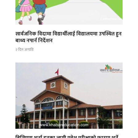
सार्वजनिक विदामा विद्यार्थीलाई विद्यालयमा उपस्थित हुन
बाध्य नपार्न निर्देशन
२ दिन अगाडि
बिसिएमा भर्ना हुनका लागी प्रवेश परीक्षाको फाराम भर्ने