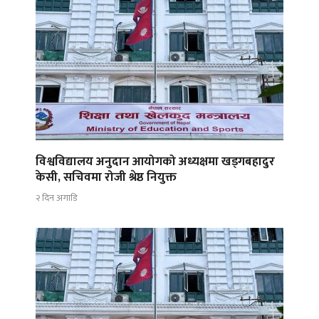
विश्वविद्यालय अनुदान आयोगको अध्यक्षमा खड्गबहादुर
केसी, सचिवमा रोजी श्रेष्ठ नियुक्त
२ दिन अगाडि