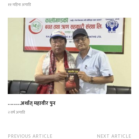
११ महिना अगाडि
………अर्थात् महावीर पुन
२ वर्ष अगाडि
PREVIOUS ARTICLE
NEXT ARTICLE