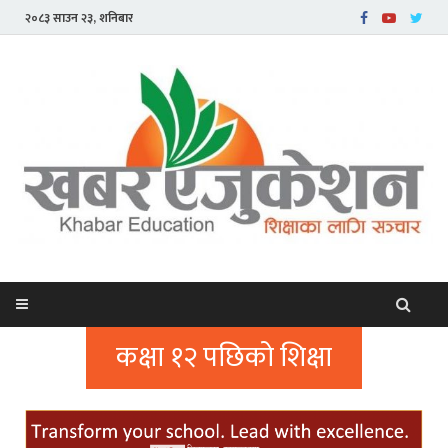
२०८३ साउन २३, शनिबार
कक्षा १२ पछिको शिक्षा