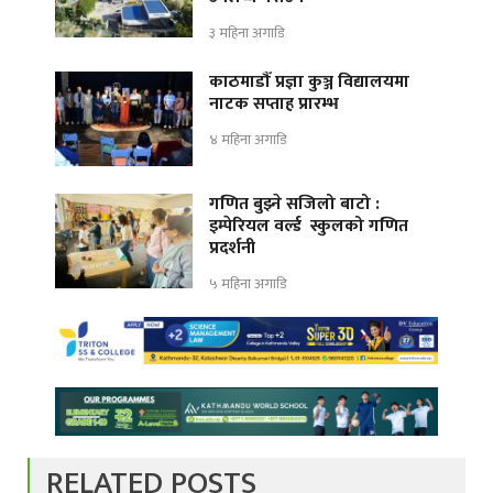
३ महिना अगाडि
काठमाडौँ प्रज्ञा कुञ्ज विद्यालयमा
नाटक सप्ताह प्रारम्भ
४ महिना अगाडि
गणित बुझ्ने सजिलो बाटो :
इम्पेरियल वर्ल्ड स्कुलको गणित
प्रदर्शनी
५ महिना अगाडि
RELATED POSTS