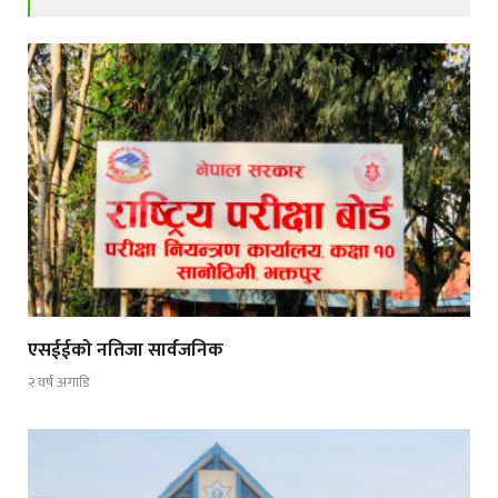
एसईईको नतिजा सार्वजनिक
२ वर्ष अगाडि