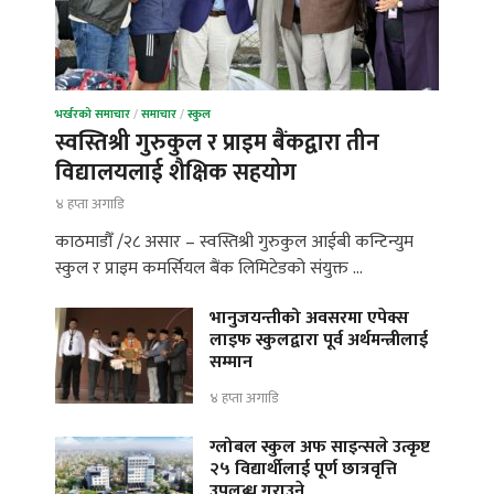
भर्खरको समाचार
/
समाचार
/
स्कुल
स्वस्तिश्री गुरुकुल र प्राइम बैंकद्वारा तीन
विद्यालयलाई शैक्षिक सहयोग
४ हप्ता अगाडि
काठमाडौँ /२८ असार – स्वस्तिश्री गुरुकुल आईबी कन्टिन्युम
स्कुल र प्राइम कमर्सियल बैंक लिमिटेडको संयुक्त …
भानुजयन्तीको अवसरमा एपेक्स
लाइफ स्कुलद्वारा पूर्व अर्थमन्त्रीलाई
सम्मान
४ हप्ता अगाडि
ग्लोबल स्कुल अफ साइन्सले उत्कृष्ट
२५ विद्यार्थीलाई पूर्ण छात्रवृत्ति
उपलब्ध गराउने