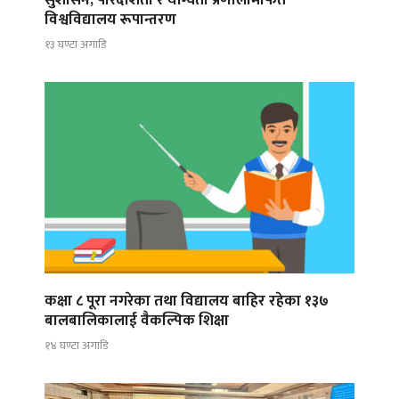
विश्वविद्यालय रूपान्तरण
१३ घण्टा अगाडि
कक्षा ८ पूरा नगरेका तथा विद्यालय बाहिर रहेका १३७
बालबालिकालाई वैकल्पिक शिक्षा
१४ घण्टा अगाडि