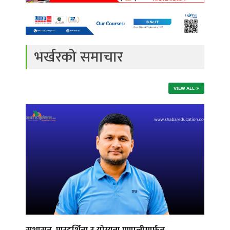
भर्खरको समाचार
VIEW ALL
सुशासन, पारदर्शिता र योग्यता प्रणालीमार्फत