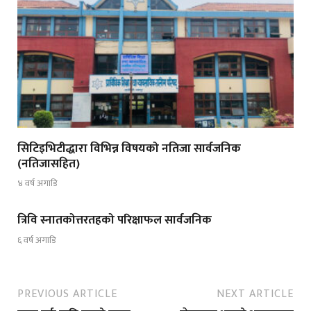
सिटिइभिटीद्धारा विभिन्न विषयको नतिजा सार्वजनिक
(नतिजासहित)
४ वर्ष अगाडि
त्रिवि स्नातकोत्तरतहको परिक्षाफल सार्वजनिक
६ वर्ष अगाडि
PREVIOUS ARTICLE
NEXT ARTICLE