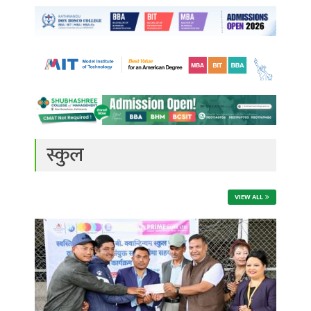
स्कुल
VIEW ALL