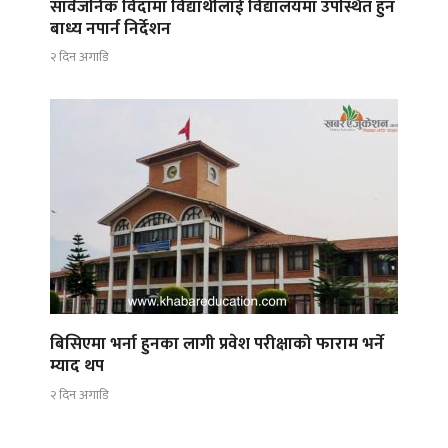
सार्वजनिक विदामा विद्यार्थीलाई विद्यालयमा उपस्थित हुन
बाध्य नपार्न निर्देशन
२ दिन अगाडि
बिसिएमा भर्ना हुनका लागी प्रवेश परीक्षाको फाराम भर्ने
म्याद थप
२ दिन अगाडि