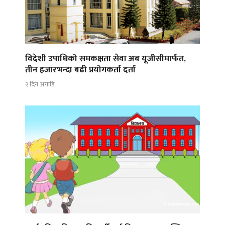
विदेशी उपाधिको समकक्षता सेवा अब यूजीसीमार्फत,
तीन हजारभन्दा बढी प्रयोगकर्ता दर्ता
२ दिन अगाडि