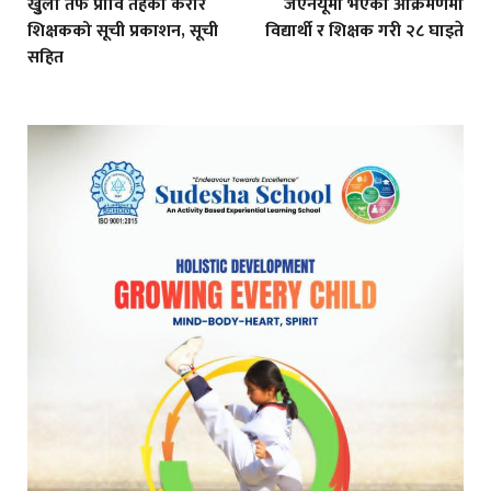
खुुला तर्फ प्रावि तहको करार
जेएनयूमा भएको आक्रमणमा
शिक्षकको सूची प्रकाशन, सूची
विद्यार्थी र शिक्षक गरी २८ घाइते
सहित