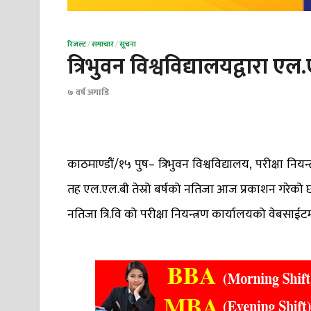
रिजल्ट
/
समाचार
/
सूचना
त्रिभुवन विश्वविद्यालयद्वारा ए
७ वर्ष अगाडि
काठमाण्डौं/१५ पुष– त्रिभुवन विश्वविद्यालय, परीक्षा न
तह एल.एल.बी तेस्रो बर्षको नतिजा आज प्रकाशन गरेको 
नतिजा त्रि.वि को परीक्षा नियन्त्रण कार्यालयको वेबसाईटम