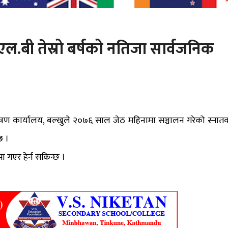
ल.एल.बी तेस्रो बर्षको नतिजा सार्वजनिक
ियन्त्रण कार्यालय, बल्खुले २०७६ साल जेठ महिनामा सञ्चालन गरेको स्नात
छ ।
ा गएर हेर्न सकिन्छ ।