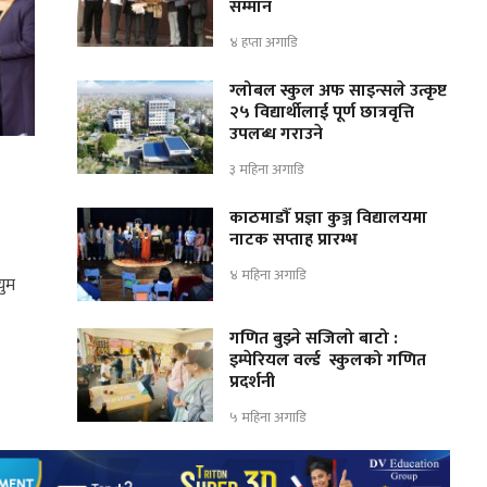
सम्मान
४ हप्ता अगाडि
ग्लोबल स्कुल अफ साइन्सले उत्कृष्ट
२५ विद्यार्थीलाई पूर्ण छात्रवृत्ति
उपलब्ध गराउने
३ महिना अगाडि
काठमाडौँ प्रज्ञा कुञ्ज विद्यालयमा
नाटक सप्ताह प्रारम्भ
४ महिना अगाडि
युम
गणित बुझ्ने सजिलो बाटो :
इम्पेरियल वर्ल्ड स्कुलको गणित
प्रदर्शनी
५ महिना अगाडि