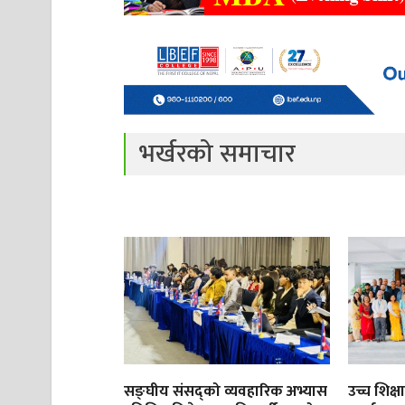
भर्खरको समाचार
सङ्घीय संसद्को व्यवहारिक अभ्यास
उच्च शिक्ष