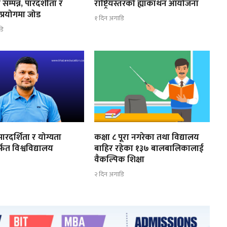
सम्पन्न, पारदर्शीता र
राष्ट्रियस्तरको ह्याकाथन आयोजना
 प्रयोगमा जोड
१ दिन अगाडि
डि
ारदर्शिता र योग्यता
कक्षा ८ पूरा नगरेका तथा विद्यालय
्फत विश्वविद्यालय
बाहिर रहेका १३७ बालबालिकालाई
ण
वैकल्पिक शिक्षा
२ दिन अगाडि