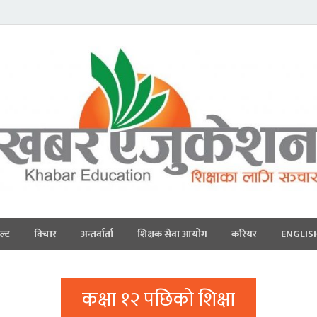
ल्ट
विचार
अन्तर्वार्ता
शिक्षक सेवा आयोग
करियर
ENGLIS
कक्षा १२ पछिको शिक्षा