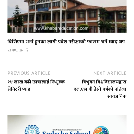
बिसिएमा भर्ना हुनका लागी प्रवेश परीक्षाको फाराम भर्ने म्याद थप
२३ घण्टा अगाडि
PREVIOUS ARTICLE
NEXT ARTICLE
१४ लाख बढी छात्रालाई निःशुल्क
त्रिभुवन विश्वविद्यालयद्वारा
सेनिटरी प्याड
एल.एल.बी तेस्रो बर्षको नतिजा
सार्वजनिक