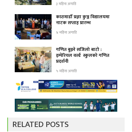
३ महिना अगाडि
काठमाडौँ प्रज्ञा कुञ्ज विद्यालयमा
नाटक सप्ताह प्रारम्भ
४ महिना अगाडि
गणित बुझ्ने सजिलो बाटो :
इम्पेरियल वर्ल्ड स्कुलको गणित
प्रदर्शनी
५ महिना अगाडि
RELATED POSTS