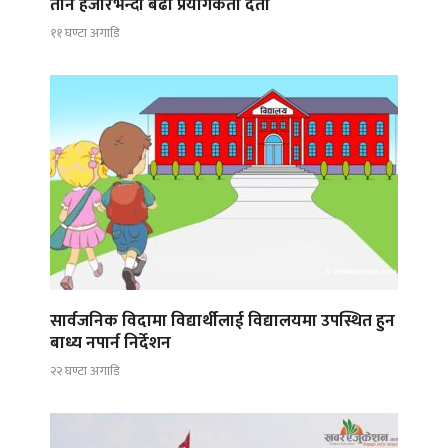
तीन हजारभन्दा बढी प्रयोगकर्ता दर्ता
११ घण्टा अगाडि
सार्वजनिक विदामा विद्यार्थीलाई विद्यालयमा उपस्थित हुन
बाध्य नपार्न निर्देशन
२२ घण्टा अगाडि