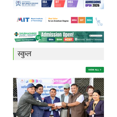
स्कुल
VIEW ALL