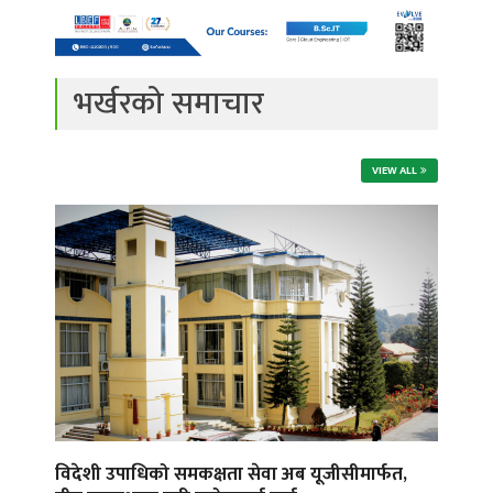
भर्खरको समाचार
VIEW ALL
विदेशी उपाधिको समकक्षता सेवा अब यूजीसीमार्फत,