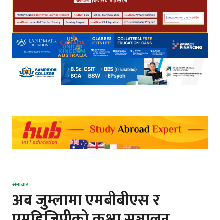
समाचार
अब जुम्लामा एमबीबीएस र
एमडिजिपीको कक्षा सञ्चालन