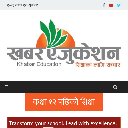
२०८३ साउन २२, शुक्रबार
कक्षा १२ पछिको शिक्षा