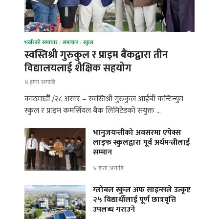
भर्खरको समाचार
/
समाचार
/
स्कुल
स्वस्तिश्री गुरुकुल र प्राइम बैंकद्वारा तीन
विद्यालयलाई शैक्षिक सहयोग
४ हप्ता अगाडि
काठमाडौँ /२८ असार – स्वस्तिश्री गुरुकुल आईबी कन्टिन्युम
स्कुल र प्राइम कमर्सियल बैंक लिमिटेडको संयुक्त …
भानुजयन्तीको अवसरमा एपेक्स
लाइफ स्कुलद्वारा पूर्व अर्थमन्त्रीलाई
सम्मान
४ हप्ता अगाडि
ग्लोबल स्कुल अफ साइन्सले उत्कृष्ट
२५ विद्यार्थीलाई पूर्ण छात्रवृत्ति
उपलब्ध गराउने