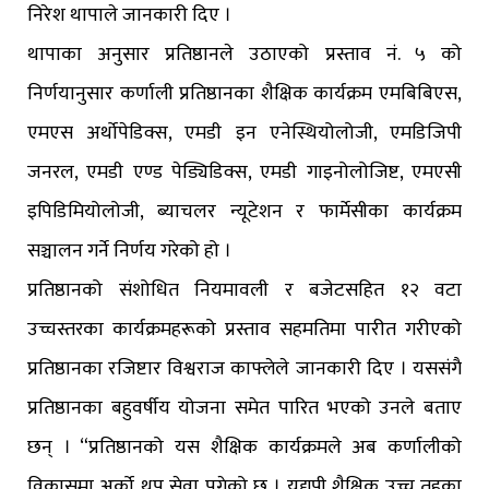
निरेश थापाले जानकारी दिए ।
थापाका अनुसार प्रतिष्ठानले उठाएको प्रस्ताव नं. ५ को
निर्णयानुसार कर्णाली प्रतिष्ठानका शैक्षिक कार्यक्रम एमबिबिएस,
एमएस अर्थोपेडिक्स, एमडी इन एनेस्थियोलोजी, एमडिजिपी
जनरल, एमडी एण्ड पेड्यिडिक्स, एमडी गाइनोलोजिष्ट, एमएसी
इपिडिमियोलोजी, ब्याचलर न्यूटेशन र फार्मेसीका कार्यक्रम
सञ्चालन गर्ने निर्णय गरेको हो ।
प्रतिष्ठानको संशोधित नियमावली र बजेटसहित १२ वटा
उच्चस्तरका कार्यक्रमहरूको प्रस्ताव सहमतिमा पारीत गरीएको
प्रतिष्ठानका रजिष्टार विश्वराज काफ्लेले जानकारी दिए । यससंगै
प्रतिष्ठानका बहुवर्षीय योजना समेत पारित भएको उनले बताए
छन् । “प्रतिष्ठानको यस शैक्षिक कार्यक्रमले अब कर्णालीको
विकासमा अर्को थप सेवा पुगेको छ । यद्यपी शैक्षिक उच्च तहका