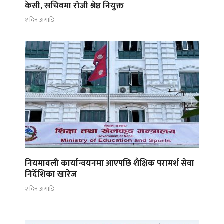
केसी, सचिवमा रोजी श्रेष्ठ नियुक्त
१ दिन अगाडि
नियमावली कार्यान्वयनमा आएपछि शैक्षिक परामर्श सेवा
निर्देशिका खारेज
२ दिन अगाडि