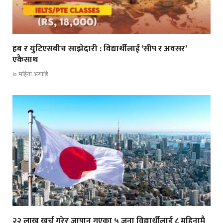
हब र युटिएसबीच साझेदारी : विद्यार्थीलाई ‘सीप र अवसर’
एकैसाथ
७ महिना अगाडि
२२ लाख खर्च गरेर जापान गएका ५ जना विद्यार्थीलाई ८ महिनामै