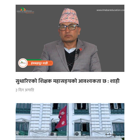
सुधारिएको शिक्षक महासङ्घको आवश्यकता छ : शाही
३ दिन अगाडि