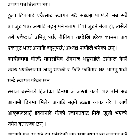
प्रमाण पत्र वितरण गरे ।
ठूलो टिमलाई एकैसाथ स्वागत गर्दै अध्यक्ष पाण्डेले अब सबै
एकजुट भएर अगाडि बढ्नु पर्ने बताए । ‘यो जुट्ने बेला हो, त्यसैले
सबै एकैठाउँ उभिनु पर्छ, नीतिगत तहदेखि हरेक काममा अब
एकजुट भएर अगाडि बढ्नुपर्छ,’ अध्यक्ष पाण्डेले भनेका छन् ।
कार्यक्रममा बोल्दै महासचिव शेषराज भट्टराईले उहाँहरू केही
समय भ्याकेसनमा जानु भएको र फेरि फर्किएर घर आउनु भयो
भन्दै स्वागत गरेका छन् ।
सरोज बस्नेतले हिजोका दिनमा जे जस्तो गल्ती भए पनि अब
आगामी दिनमा मिलेर अगाडि बढ्ने दृढता व्यक्त गरे । साथै
आफूहरूलाई इक्यानले गरेको स्वागतबाट निकै खुसी भएको
समेत बताएका छन् ।