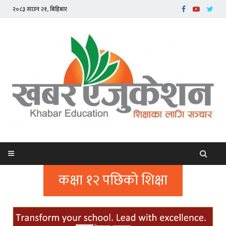
२०८३ साउन २१, बिहिबार
कक्षा १२ पछिको शिक्षा