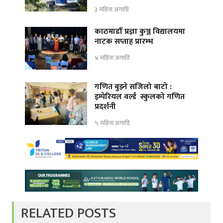
३ महिना अगाडि
काठमाडौँ प्रज्ञा कुञ्ज विद्यालयमा
नाटक सप्ताह प्रारम्भ
४ महिना अगाडि
गणित बुझ्ने सजिलो बाटो :
इम्पेरियल वर्ल्ड स्कुलको गणित
प्रदर्शनी
५ महिना अगाडि
RELATED POSTS