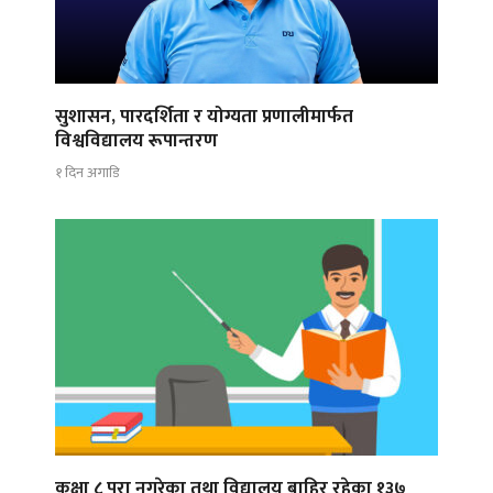
सुशासन, पारदर्शिता र योग्यता प्रणालीमार्फत
विश्वविद्यालय रूपान्तरण
१ दिन अगाडि
कक्षा ८ पूरा नगरेका तथा विद्यालय बाहिर रहेका १३७