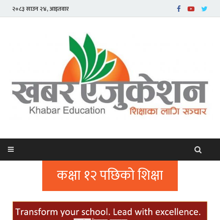
२०८३ साउन २४, आइतवार
कक्षा १२ पछिको शिक्षा