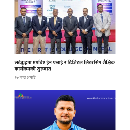
लर्डबुद्धमा एमबिए ईन एआई र डिजिटल लिडरसिप शैक्षिक
कार्यक्रमको सुरुवात
१७ घण्टा अगाडि