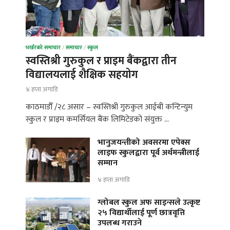
भर्खरको समाचार
/
समाचार
/
स्कुल
स्वस्तिश्री गुरुकुल र प्राइम बैंकद्वारा तीन
विद्यालयलाई शैक्षिक सहयोग
४ हप्ता अगाडि
काठमाडौँ /२८ असार – स्वस्तिश्री गुरुकुल आईबी कन्टिन्युम
स्कुल र प्राइम कमर्सियल बैंक लिमिटेडको संयुक्त …
भानुजयन्तीको अवसरमा एपेक्स
लाइफ स्कुलद्वारा पूर्व अर्थमन्त्रीलाई
सम्मान
४ हप्ता अगाडि
ग्लोबल स्कुल अफ साइन्सले उत्कृष्ट
२५ विद्यार्थीलाई पूर्ण छात्रवृत्ति
उपलब्ध गराउने