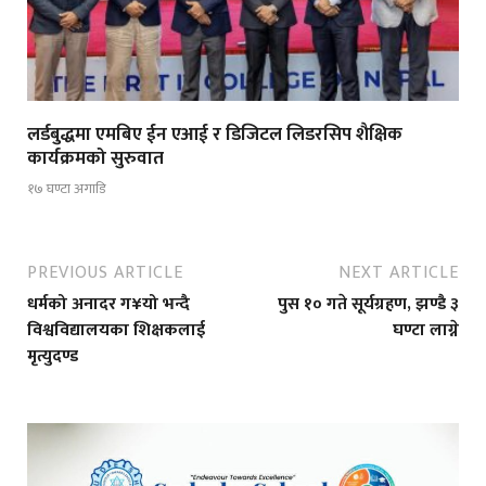
लर्डबुद्धमा एमबिए ईन एआई र डिजिटल लिडरसिप शैक्षिक
कार्यक्रमको सुरुवात
१७ घण्टा अगाडि
PREVIOUS ARTICLE
NEXT ARTICLE
धर्मको अनादर ग¥यो भन्दै
पुस १० गते सूर्यग्रहण, झण्डै ३
विश्वविद्यालयका शिक्षकलाई
घण्टा लाग्ने
मृत्युदण्ड