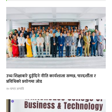
उच्च शिक्षाबारे दुईदिने नीति कार्यशाला सम्पन्न, पारदर्शीता र
प्रविधिको प्रयोगमा जोड
१० घण्टा अगाडि