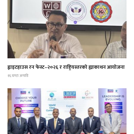
ह्वाइटहाउस रन फेस्ट–२०२६ र राष्ट्रियस्तरको ह्याकाथन आयोजना
१६ घण्टा अगाडि