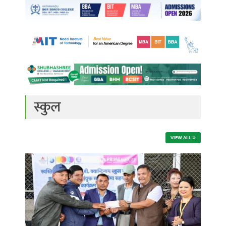
स्कुल
VIEW ALL