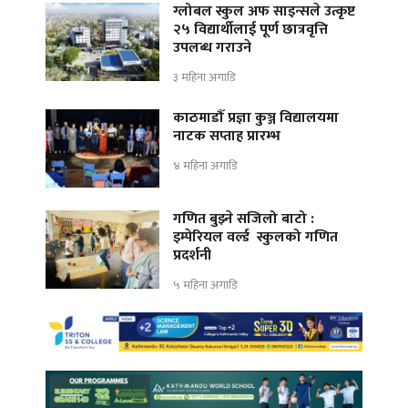
ग्लोबल स्कुल अफ साइन्सले उत्कृष्ट
२५ विद्यार्थीलाई पूर्ण छात्रवृत्ति
उपलब्ध गराउने
३ महिना अगाडि
काठमाडौँ प्रज्ञा कुञ्ज विद्यालयमा
नाटक सप्ताह प्रारम्भ
४ महिना अगाडि
गणित बुझ्ने सजिलो बाटो :
इम्पेरियल वर्ल्ड स्कुलको गणित
प्रदर्शनी
५ महिना अगाडि