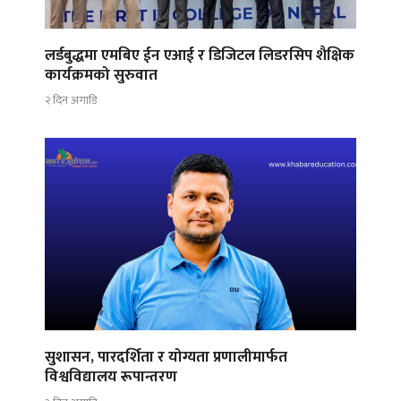
लर्डबुद्धमा एमबिए ईन एआई र डिजिटल लिडरसिप शैक्षिक
कार्यक्रमको सुरुवात
२ दिन अगाडि
सुशासन, पारदर्शिता र योग्यता प्रणालीमार्फत
विश्वविद्यालय रूपान्तरण