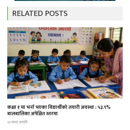
RELATED POSTS
कक्षा १ मा भर्ना भएका विद्यार्थीको तयारी अवस्था : ५३.९%
बालबालिका अपेक्षित स्तरमा
२२ घण्टा अगाडि