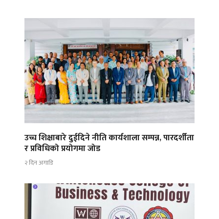
उच्च शिक्षाबारे दुईदिने नीति कार्यशाला सम्पन्न, पारदर्शीता
र प्रविधिको प्रयोगमा जोड
२ दिन अगाडि