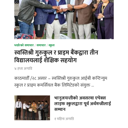
भर्खरको समाचार
/
समाचार
/
स्कुल
स्वस्तिश्री गुरुकुल र प्राइम बैंकद्वारा तीन
विद्यालयलाई शैक्षिक सहयोग
४ हप्ता अगाडि
काठमाडौँ /२८ असार – स्वस्तिश्री गुरुकुल आईबी कन्टिन्युम
स्कुल र प्राइम कमर्सियल बैंक लिमिटेडको संयुक्त …
भानुजयन्तीको अवसरमा एपेक्स
लाइफ स्कुलद्वारा पूर्व अर्थमन्त्रीलाई
सम्मान
१ महिना अगाडि