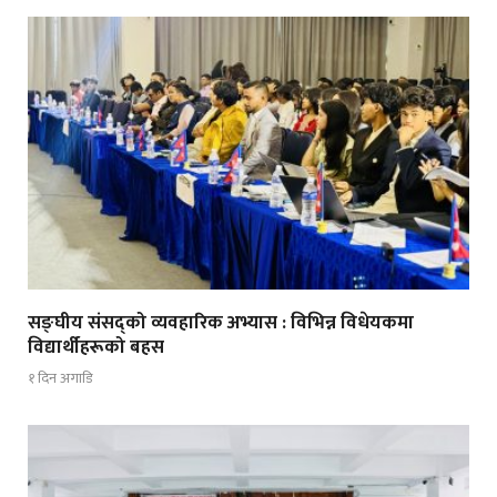
सङ्घीय संसद्को व्यवहारिक अभ्यास : विभिन्न विधेयकमा
विद्यार्थीहरूको बहस
१ दिन अगाडि