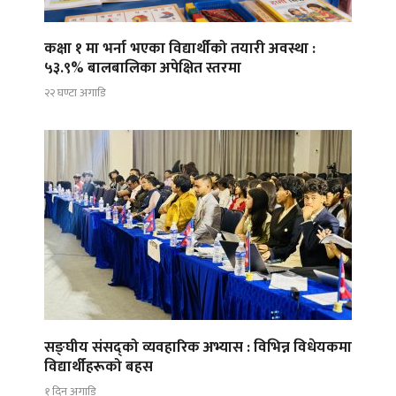
कक्षा १ मा भर्ना भएका विद्यार्थीको तयारी अवस्था :
५३.९% बालबालिका अपेक्षित स्तरमा
२२ घण्टा अगाडि
सङ्घीय संसद्को व्यवहारिक अभ्यास : विभिन्न विधेयकमा
विद्यार्थीहरूको बहस
१ दिन अगाडि