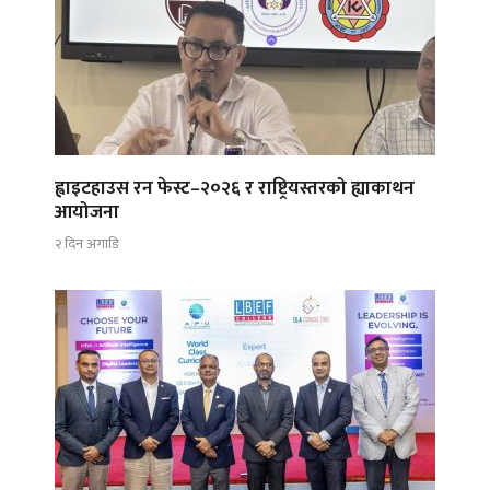
ह्वाइटहाउस रन फेस्ट–२०२६ र राष्ट्रियस्तरको ह्याकाथन
आयोजना
२ दिन अगाडि