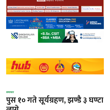
समाचार
पुस १० गते सूर्यग्रहण, झण्डै ३ घण्टा
लाग्ने