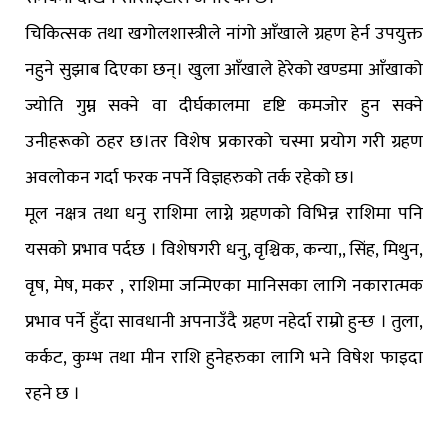
चिकित्सक तथा खगोलशास्त्रीले नांगो आँखाले ग्रहण हेर्न उपयुक्त
नहुने सुझाब दिएका छन्। खुला आँखाले हेरेको खण्डमा आँखाको
ज्योति गुम्न सक्ने वा दीर्घकालमा दृष्टि कमजोर हुन सक्ने
उनीहरूको ठहर छ।तर विशेष प्रकारको चस्मा प्रयोग गरी ग्रहण
अवलोकन गर्दा फरक नपर्ने विज्ञहरुको तर्क रहेको छ।
मूल नक्षत्र तथा धनु राशिमा लाग्ने ग्रहणको विभिन्न राशिमा पनि
यसको प्रभाव पर्दछ । विशेषगरी धनु, वृश्चिक, कन्या,, सिंह, मिथुन,
वृष, मेष, मकर , राशिमा जन्मिएका मानिसका लागि नकारात्मक
प्रभाव पर्ने हुँदा सावधानी अपनाउँदै ग्रहण नहेर्दा राम्रो हुन्छ । तुला,
कर्कट, कुम्भ तथा मीन राशि हुनेहरुका लागि भने विषेश फाइदा
रहने छ ।