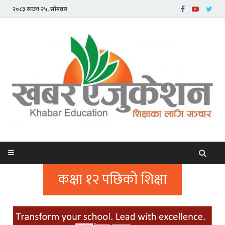
२०८३ साउन २५, सोमवार
कक्षा १२ पछिको शिक्षा