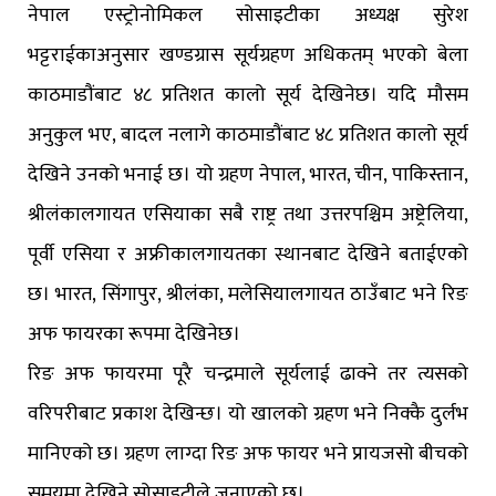
नेपाल एस्ट्रोनोमिकल सोसाइटीका अध्यक्ष सुरेश
भट्टराईकाअनुसार खण्डग्रास सूर्यग्रहण अधिकतम् भएको बेला
काठमाडौंबाट ४८ प्रतिशत कालो सूर्य देखिनेछ। यदि मौसम
अनुकुल भए, बादल नलागे काठमाडौंबाट ४८ प्रतिशत कालो सूर्य
देखिने उनको भनाई छ। यो ग्रहण नेपाल, भारत, चीन, पाकिस्तान,
श्रीलंकालगायत एसियाका सबै राष्ट्र तथा उत्तरपश्चिम अष्ट्रेलिया,
पूर्वी एसिया र अफ्रीकालगायतका स्थानबाट देखिने बताईएको
छ। भारत, सिंगापुर, श्रीलंका, मलेसियालगायत ठाउँबाट भने रिङ
अफ फायरका रूपमा देखिनेछ।
रिङ अफ फायरमा पूरै चन्द्रमाले सूर्यलाई ढाक्ने तर त्यसको
वरिपरीबाट प्रकाश देखिन्छ। यो खालको ग्रहण भने निक्कै दुर्लभ
मानिएको छ। ग्रहण लाग्दा रिङ अफ फायर भने प्रायजसो बीचको
समयमा देखिने सोसाइटीले जनाएको छ।