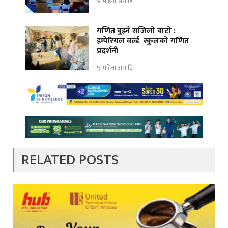
४ महिना अगाडि
गणित बुझ्ने सजिलो बाटो :
इम्पेरियल वर्ल्ड स्कुलको गणित
प्रदर्शनी
५ महिना अगाडि
RELATED POSTS