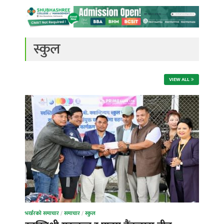
स्कुल
VIEW ALL
भर्खरको समाचार
/
समाचार
/
स्कुल