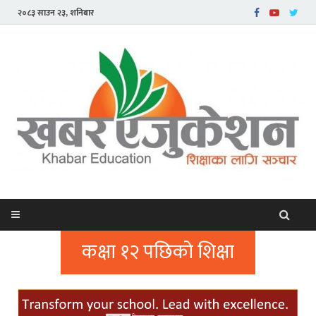
२०८३ साउन २३, शनिबार
कक्षा १२ पछिको शिक्षा