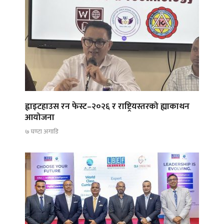
ह्वाइटहाउस रन फेस्ट–२०२६ र राष्ट्रियस्तरको ह्याकाथन
आयोजना
७ घण्टा अगाडि