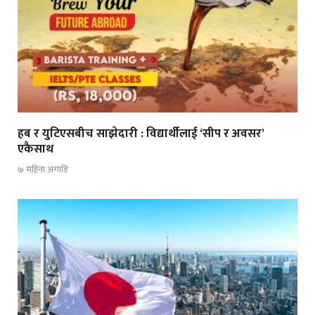
हब र युटिएसबीच साझेदारी : विद्यार्थीलाई ‘सीप र अवसर’
एकैसाथ
७ महिना अगाडि