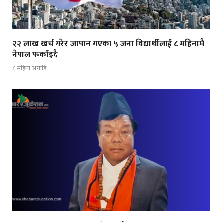
२२ लाख खर्च गरेर जापान गएका ५ जना विद्यार्थीलाई ८ महिनामै
नेपाल फर्काइदै
८ महिना अगाडि