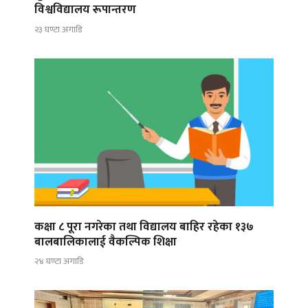
विश्वविद्यालय रूपान्तरण
२३ घण्टा अगाडि
कक्षा ८ पूरा नगरेका तथा विद्यालय बाहिर रहेका १३७
बालबालिकालाई वैकल्पिक शिक्षा
२४ घण्टा अगाडि