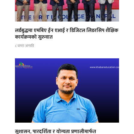
लर्डबुद्धमा एमबिए ईन एआई र डिजिटल लिडरसिप शैक्षिक
कार्यक्रमको सुरुवात
८ घण्टा अगाडि
सुशासन, पारदर्शिता र योग्यता प्रणालीमार्फत