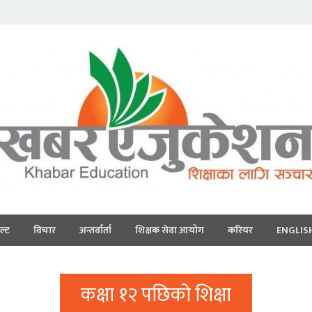
ल्ट
विचार
अन्तर्वार्ता
शिक्षक सेवा आयोग
करियर
ENGLIS
कक्षा १२ पछिको शिक्षा