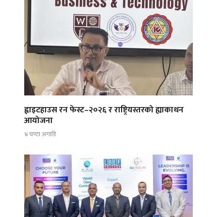
ह्वाइटहाउस रन फेस्ट–२०२६ र राष्ट्रियस्तरको ह्याकाथन
आयोजना
४ घण्टा अगाडि