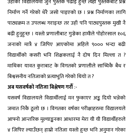
उहाँको विद्यालयमा जुन पुस्तक पढाइ हुन्छ त्यही पुस्तकबाटै प्रश्न
निर्माण गर्ने गरेको धेरै जसो पाइएको छ । प्रश्न निर्माणका लागि
पाठ्यक्रम त उपलब्ध गराइन्छ तर उहाँ पनि पाठ्यपुस्तक मुखी नै
बढी हुनुहुन्छ । यस्तो प्रणालीबाट गुज्रेका हामीले पोहोरसाल १०६
जनाको मात्रै ४ जिपिए आएकोमा अहिले ९००० भन्दा बढी
विद्यार्थीको कसरी भनि शिक्षकलाई नै दोष दिन मिल्ला त ?
माथिका यावत कुराबाट के विगतको प्रणालीले साच्चिकै बैध र
बिश्वसनीय नतिजाको प्रत्याभूति गरेको थियो त ?
अब यसवर्षको नतिजा बिश्लेषण गरौँ
:-
यसवर्ष विद्यालयले विद्यार्थीलाई मन फुकाएर अङ्क दियो भन्नेको
जमात निकै ठूलो छ । विगतका वर्षका परीक्षाहरुमा विद्यालयले
आफ्नो आन्तरिक मुल्याङ्कनका आधारमा मेरा यी यी विद्यार्थीहरुले
४ जिपिए ल्याउँछन् हाम्रो नतिजा यस्तो हुन्छ भनि अनुमान गरेका