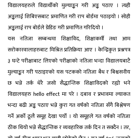
विद्यालयहरुले विद्यार्थीको मुल्याङ्कन गरी अङ्क पठाए । त्यही
अङ्कलाई शिबिएसबाट प्रमाणित गरी राप बोर्डमा पठाइयो । सोही
अङ्कलाई राप बोर्डले ग्रेडिङ गरी प्रमाणित गरिदियो ।
यस नतिजा सम्बन्धमा शिक्षाविद, शिक्षाकर्मी तथा आम
सरोकारवालाहरुबाट मिश्रित प्रतिक्रिया आए । केन्द्रिकृत प्रश्नपत्र
३ घन्टे परीक्षाबाट लिएको परीक्षाको नतिजा भन्दा विद्यालयबाटै
मुल्याङ्कन गरी पठाइएको यस पटकको नतिजा बैध र बिश्वसनीय
छ भन्ने तर्क धेरै जसो सैद्धान्तिक शिक्षाविदको रह्यो भने
विद्यालयहरु hello effect मा परे । दबाव र प्रभावमा ल्याकत
भन्दा बढी अङ्क पठाए भन्ने कुरा गत वर्षको नतिजा सँगै बिश्लेषण
गर्ने अर्को ठूलै समूह देखा पर्यो । यो समूहले गत वर्षको नतिजा
ठीक थियो भन्ने सैद्धान्तिक र व्यवहारिक तर्क दिन त सक्दैन । तर,