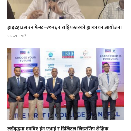
ह्वाइटहाउस रन फेस्ट–२०२६ र राष्ट्रियस्तरको ह्याकाथन आयोजना
४ घण्टा अगाडि
लर्डबुद्धमा एमबिए ईन एआई र डिजिटल लिडरसिप शैक्षिक