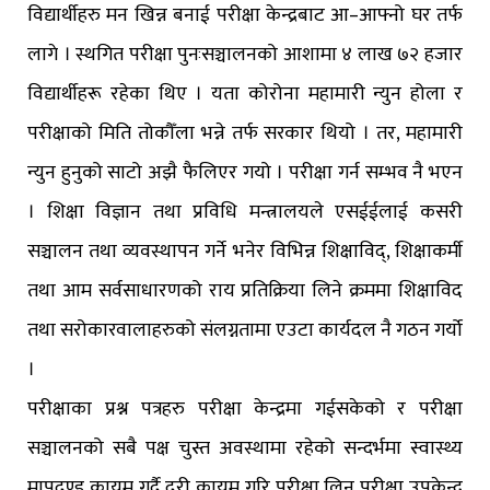
विद्यार्थीहरु मन खिन्न बनाई परीक्षा केन्द्रबाट आ–आफ्नो घर तर्फ
लागे । स्थगित परीक्षा पुनःसञ्चालनको आशामा ४ लाख ७२ हजार
विद्यार्थीहरू रहेका थिए । यता कोरोना महामारी न्युन होला र
परीक्षाको मिति तोकौँला भन्ने तर्फ सरकार थियो । तर, महामारी
न्युन हुनुको साटो अझै फैलिएर गयो । परीक्षा गर्न सम्भव नै भएन
। शिक्षा विज्ञान तथा प्रविधि मन्त्रालयले एसईईलाई कसरी
सञ्चालन तथा व्यवस्थापन गर्ने भनेर विभिन्न शिक्षाविद्, शिक्षाकर्मी
तथा आम सर्वसाधारणको राय प्रतिक्रिया लिने क्रममा शिक्षाविद
तथा सरोकारवालाहरुको संलग्नतामा एउटा कार्यदल नै गठन गर्यो
।
परीक्षाका प्रश्न पत्रहरु परीक्षा केन्द्रमा गईसकेको र परीक्षा
सञ्चालनको सबै पक्ष चुस्त अवस्थामा रहेको सन्दर्भमा स्वास्थ्य
मापदण्ड कायम गर्दै दुरी कायम गरि परीक्षा लिन परीक्षा उपकेन्द्र