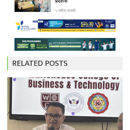
प्रदर्शनी
५ महिना अगाडि
RELATED POSTS