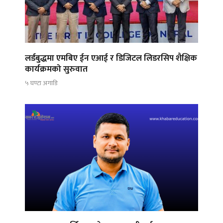
लर्डबुद्धमा एमबिए ईन एआई र डिजिटल लिडरसिप शैक्षिक
कार्यक्रमको सुरुवात
५ घण्टा अगाडि