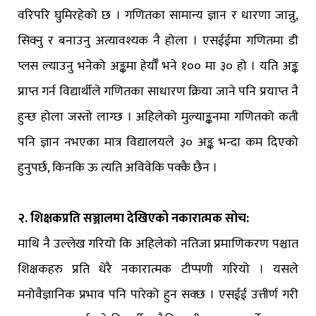
वरिपरि घुमिरहेको छ । गणितका सामान्य ज्ञान र धारणा जान्नु,
सिक्नु र बनाउनु अत्यावश्यक नै होला । एसईईमा गणितमा डी
प्लस ल्याउनु भनेको अङ्कमा हेर्यौँ भने १०० मा ३० हो । यति अङ्क
प्राप्त गर्न विद्यार्थीले गणितका साधारण क्रिया जाने पनि प्रयाप्त नै
हुन्छ होला जस्तो लाग्छ । अहिलेको मुल्याङ्कनमा गणितको कती
पनि ज्ञान नभएका मात्र विद्यालयले ३० अङ्क भन्दा कम दिएको
हुनुपर्छ, किनकि ऊ त्यति अविवेकि पक्कै छैन ।
२. शिक्षकप्रति सञ्जालमा देखिएको नकारात्मक सोच:
माथि नै उल्लेख गरियो कि अहिलेको नतिजा प्रमाणिकरण पश्चात
शिक्षकहरु प्रति धेरै नकारात्मक टीप्पणी गरियो । यसले
मनोवैज्ञानिक प्रभाव पनि पारेको हुन सक्छ । एसईई उत्तीर्ण गरी