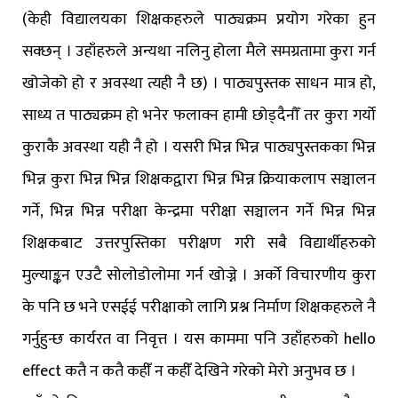
(केही विद्यालयका शिक्षकहरुले पाठ्यक्रम प्रयोग गरेका हुन
सक्छन् । उहाँहरुले अन्यथा नलिनु होला मैले समग्रतामा कुरा गर्न
खोजेको हो र अवस्था त्यही नै छ) । पाठ्यपुस्तक साधन मात्र हो,
साध्य त पाठ्यक्रम हो भनेर फलाक्न हामी छोड्दैनौँ तर कुरा गर्यो
कुराकै अवस्था यही नै हो । यसरी भिन्न भिन्न पाठ्यपुस्तकका भिन्न
भिन्न कुरा भिन्न भिन्न शिक्षकद्वारा भिन्न भिन्न क्रियाकलाप सञ्चालन
गर्ने, भिन्न भिन्न परीक्षा केन्द्रमा परीक्षा सञ्चालन गर्ने भिन्न भिन्न
शिक्षकबाट उत्तरपुस्तिका परीक्षण गरी सबै विद्यार्थीहरुको
मुल्याङ्कन एउटै सोलोडोलोमा गर्न खोज्ने । अर्को विचारणीय कुरा
के पनि छ भने एसईई परीक्षाको लागि प्रश्न निर्माण शिक्षकहरुले नै
गर्नुहुन्छ कार्यरत वा निवृत्त । यस काममा पनि उहाँहरुको hello
effect कतै न कतै कहीँ न कहीँ देखिने गरेको मेरो अनुभव छ ।