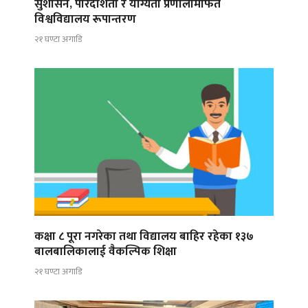
सुशासन, पारदर्शिता र योग्यता प्रणालीमार्फत
विश्वविद्यालय रूपान्तरण
२१ घण्टा अगाडि
कक्षा ८ पूरा नगरेका तथा विद्यालय बाहिर रहेका १३७
बालबालिकालाई वैकल्पिक शिक्षा
२१ घण्टा अगाडि