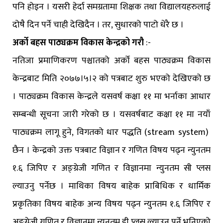
पनि होइन । यसरी हेर्दा समग्रतामा शिक्षक तथा विद्यालयहरुलाई
दोषै दिन पर्ने चाही देखिदैन । तर, सुधारको पाटो धेरै छ ।
अर्को बहस पाठ्यक्रम विकास केन्द्रको गरौ
:-
नतिजा प्रमाणिकरण पश्चातको अर्को बहस पाठ्यक्रम विकास
केन्द्रबाट मिति २०७७।५।२ को पत्रबाट शुरु भएको देखिएको छ
। पाठ्यक्रम विकास केन्द्रले यसवर्ष कक्षा ११ मा भर्नाका आधार
सम्बन्धी सूचना जारी गरेको छ । यसवर्षबाट कक्षा ११ मा नयाँ
पाठ्यक्रम लागू हुने, विगतको धार पद्धति (stream system)
छैन । केन्द्रको उक्त पत्रबाट विज्ञान र गणित विषय पढ्न न्युनतम
१.६ जिपिए र अङ्ग्रेजी गणित र विज्ञानमा न्युनतम सी प्लस
ल्याउनु पर्नेछ । माथिका विषय बाहेक प्राबिधिक र धार्मिक
प्रकृतिका विषय बाहेक अन्य विषय पढ्न न्युनतम १.६ जिपिए र
अङ्ग्रेजी गणित र विज्ञानमा न्युनतम डी प्लस ल्याउनु पर्ने भनिएको