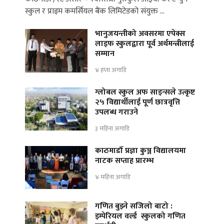
स्कुल र प्राइम कमर्सियल बैंक लिमिटेडको संयुक्त …
भानुजयन्तीको अवसरमा एपेक्स
लाइफ स्कुलद्वारा पूर्व अर्थमन्त्रीलाई
सम्मान
४ हप्ता अगाडि
ग्लोबल स्कुल अफ साइन्सले उत्कृष्ट
२५ विद्यार्थीलाई पूर्ण छात्रवृत्ति
उपलब्ध गराउने
३ महिना अगाडि
काठमाडौँ प्रज्ञा कुञ्ज विद्यालयमा
नाटक सप्ताह प्रारम्भ
४ महिना अगाडि
गणित बुझ्ने सजिलो बाटो :
इम्पेरियल वर्ल्ड स्कुलको गणित