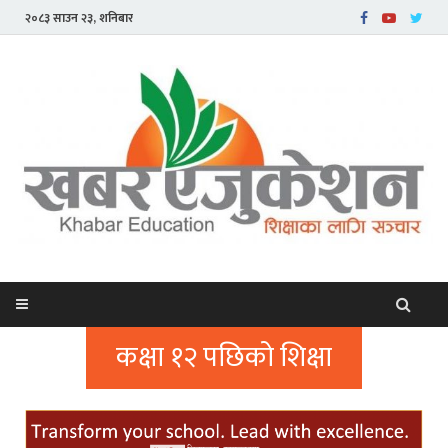
२०८३ साउन २३, शनिबार
कक्षा १२ पछिको शिक्षा