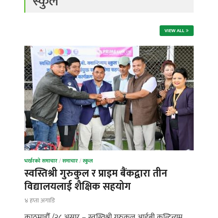
स्कुल
VIEW ALL
भर्खरको समाचार
/
समाचार
/
स्कुल
स्वस्तिश्री गुरुकुल र प्राइम बैंकद्वारा तीन
विद्यालयलाई शैक्षिक सहयोग
४ हप्ता अगाडि
काठमाडौँ /२८ असार – स्वस्तिश्री गुरुकुल आईबी कन्टिन्युम