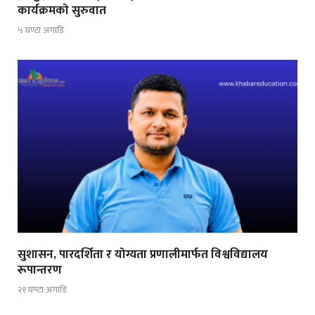
कार्यक्रमको सुरुवात
५ घण्टा अगाडि
सुशासन, पारदर्शिता र योग्यता प्रणालीमार्फत विश्वविद्यालय
रूपान्तरण
२१ घण्टा अगाडि