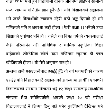
कक्षा ११ मा भर्ना हुने विद्यार्थीमा दैनिक जीवनमा आइपर्ने सामान्य
भन्दा सामान्य गणितीय ज्ञान हुनैपर्छ । यदि विद्यालयले सञ्जालमा
भने जस्तै विद्यार्थीको ल्याकत नहेरी बढी अङ्क दिएको हो भने
गणितको पनि त अवस्था त्यही होला । फेरी कक्षा ११ भनेको उच्च
शिक्षाको पूर्वाधार पनि हो । यसैले गत विगत वर्षको व्यवस्थालाई
केही परिमार्जन गरी प्राबिधिक र धार्मिक प्रकृतिका शिक्षा
बाहेकको एकेडेमिक कोर्स पढ्न गणितमा न्युनतम डी प्लस
खोजिएको होला । यो मेरो अनुमान मात्र हो ।
अन्तमा हामी एसएलसीबाट एसईई हुँदै यो वर्ष महामारीको कारण
एसईई पनि विद्यालयबाटै सञ्चालनको अवस्थामा आयौँ । एकाथरी
विद्यालयको संरचना परिवर्तन भई १२ कक्षा सम्मलाई माध्यमिक
संरचना भित्र समेटिएकोले अबको कक्षा १० को परीक्षा
विद्यालयलाई नै जिम्मा दिनु पर्छ भनेर कुर्लिएको देखिन्छ भने