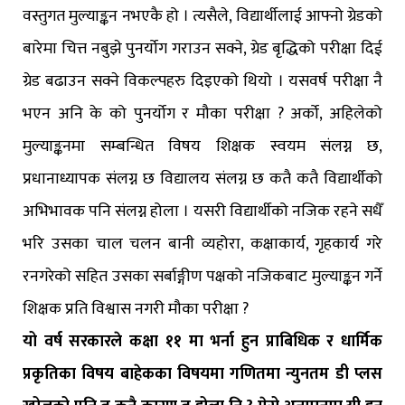
वस्तुगत मुल्याङ्कन नभएकै हो । त्यसैले, विद्यार्थीलाई आफ्नो ग्रेडको
बारेमा चित्त नबुझे पुनर्योग गराउन सक्ने, ग्रेड बृद्धिको परीक्षा दिई
ग्रेड बढाउन सक्ने विकल्पहरु दिइएको थियो । यसवर्ष परीक्षा नै
भएन अनि के को पुनर्योग र मौका परीक्षा ? अर्को, अहिलेको
मुल्याङ्कनमा सम्बन्धित विषय शिक्षक स्वयम संलग्न छ,
प्रधानाध्यापक संलग्न छ विद्यालय संलग्न छ कतै कतै विद्यार्थीको
अभिभावक पनि संलग्न होला । यसरी विद्यार्थीको नजिक रहने सधैँ
भरि उसका चाल चलन बानी व्यहोरा, कक्षाकार्य, गृहकार्य गरे
रनगरेको सहित उसका सर्बाङ्गीण पक्षको नजिकबाट मुल्याङ्कन गर्ने
शिक्षक प्रति विश्वास नगरी मौका परीक्षा ?
यो वर्ष सरकारले कक्षा ११ मा भर्ना हुन प्राबिधिक र धार्मिक
प्रकृतिका विषय बाहेकका विषयमा गणितमा न्युनतम डी प्लस