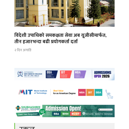
विदेशी उपाधिको समकक्षता सेवा अब यूजीसीमार्फत,
तीन हजारभन्दा बढी प्रयोगकर्ता दर्ता
२ दिन अगाडि