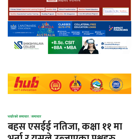
भर्खरको समाचार
/
समाचार
बहस एसईई नतिजा, कक्षा ११ मा
भर्ना र यसले उब्जाएका प्रश्नहरु