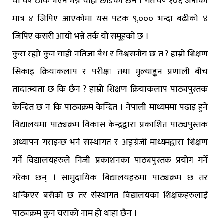
यो वर्ष ठीक भएन भन्न चाही छोडेको छैन । गत वर्ष १०६ जनाको
मात्र ४ जिपिए आएकोमा यस पटक ९,००० भन्दा बढीको ४
जिपिए कसरी आयो भन्ने तर्क यो समूहको छ ।
कुरा रह्यो कुन चाही नतिजा बैध र विश्वसनीय छ त ? हाम्रो शिक्षण
सिकाइ क्रियाकलाप र परीक्षा तथा मुल्याङ्कन प्रणाली बीच
तादात्म्यता छ कि छैन ? हाम्रो शिक्षण क्रियाकलाप पाठ्यपुस्तक
केन्द्रित छ न कि पाठ्यक्रम केन्द्रित । नेपाली माध्यममा पढाइ हुने
विद्यालयमा पाठ्यक्रम विकास केन्द्रद्वारा प्रकाशित पाठ्यपुस्तक
अध्यापन गराइन्छ भने संस्थागत र अङ्ग्रेजी माध्यमद्वारा शिक्षण
गर्ने विद्यालयहरुले निजी प्रकाशनका पाठ्यपुस्तक प्रयोग गर्ने
गरेका छन् । सामुदायिक बिद्यालयहरुमा पाठ्यक्रम छ तर
थन्किएर बसेको छ तर संस्थागत विद्यालयका शिक्षकहरुलाई
पाठ्यक्रम कुन चराको नाम हो थाहा छैन ।