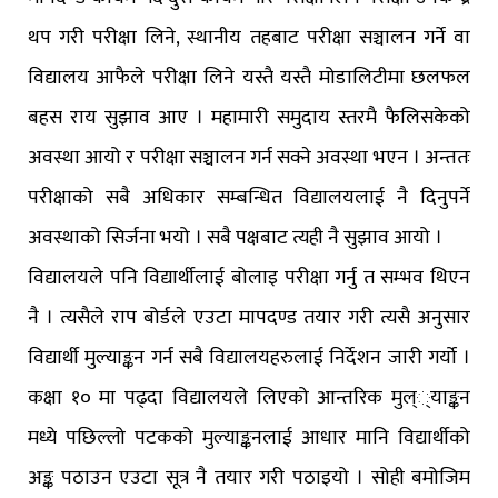
थप गरी परीक्षा लिने, स्थानीय तहबाट परीक्षा सञ्चालन गर्ने वा
विद्यालय आफैले परीक्षा लिने यस्तै यस्तै मोडालिटीमा छलफल
बहस राय सुझाव आए । महामारी समुदाय स्तरमै फैलिसकेको
अवस्था आयो र परीक्षा सञ्चालन गर्न सक्ने अवस्था भएन । अन्ततः
परीक्षाको सबै अधिकार सम्बन्धित विद्यालयलाई नै दिनुपर्ने
अवस्थाको सिर्जना भयो । सबै पक्षबाट त्यही नै सुझाव आयो ।
विद्यालयले पनि विद्यार्थीलाई बोलाइ परीक्षा गर्नु त सम्भव थिएन
नै । त्यसैले राप बोर्डले एउटा मापदण्ड तयार गरी त्यसै अनुसार
विद्यार्थी मुल्याङ्कन गर्न सबै विद्यालयहरुलाई निर्देशन जारी गर्यो ।
कक्षा १० मा पढ्दा विद्यालयले लिएको आन्तरिक मुल््याङ्कन
मध्ये पछिल्लो पटकको मुल्याङ्कनलाई आधार मानि विद्यार्थीको
अङ्क पठाउन एउटा सूत्र नै तयार गरी पठाइयो । सोही बमोजिम