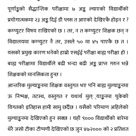
पूर्णाङ्कको सैद्धान्तिक परीक्षामा ७ अङ्क ल्याएको विद्यार्थीको
प्रयोगात्मकमा २३ अङ्क दिई डी प्लस त आएको देखिएकै होइन र ?
कम्प्युटर विषय राखिएको छ । तर, न त कम्प्युटर शिक्षक छन् न
विद्यालयमा कम्प्युटर नै तर, उसले ५० मा ४५ पाएकै छ त ।
यसको प्रमुख कारण भनेको हाम्रो एसईई परीक्षा बाह्य परीक्षा हो ।
बाह्य परीक्षामा विद्यार्थीले बढी भन्दा बढी अङ्क प्राप्त गरुन भन्ने
शिक्षकको मानसिकता हुन्छ ।
आन्तरिक मुल्याङ्कनमा शिक्षक वस्तुगत भए पनि बाह्य मुल्याङ्कनमा
ऊ निष्पक्ष, तटस्थ, वस्तुगत र यथार्थ मुल््याङ्कनमा चुकेको
विगतको इतिहास हामी सामु छदैँछ । यसैको परिमाण अहिलेको
मुल्याङ्कनमा देखिएको हुन सक्छ । यहाँ ९००० विद्यार्थीको बारेमा
धेरै जसो टीका टीप्पणी देखिएको छ जुन ४७२००० को २ प्रतिशत