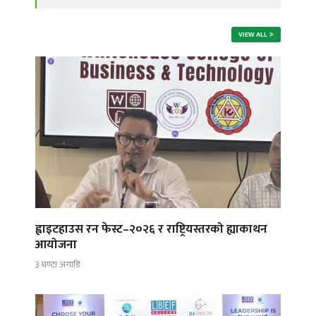
VIEW ALL
ह्वाइटहाउस रन फेस्ट–२०२६ र राष्ट्रियस्तरको ह्याकाथन
आयोजना
३ घण्टा अगाडि