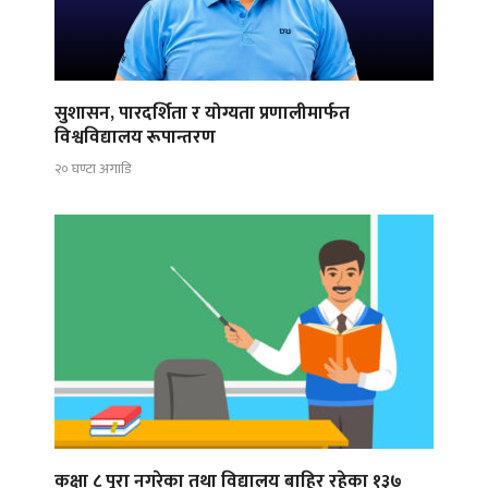
सुशासन, पारदर्शिता र योग्यता प्रणालीमार्फत
विश्वविद्यालय रूपान्तरण
२० घण्टा अगाडि
कक्षा ८ पूरा नगरेका तथा विद्यालय बाहिर रहेका १३७