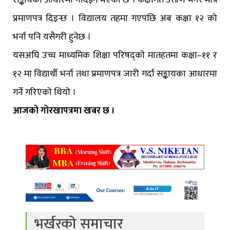
सङ्कायका आधारमा नदिइने भएको छ । कक्षागत उत्तीर्ण भनेर मात्र
प्रमाणपत्र दिइन्छ । विद्यालय तहमा गएपछि अब कक्षा १२ को
भर्ना पनि यसैगरी हुनेछ ।
यसअघि उच्च माध्यमिक शिक्षा परिषद्को मातहतमा कक्षा–११ र
१२ मा विद्यार्थी भर्ना तथा प्रमाणपत्र जारी गर्दा सङ्कायका आधारमा
गर्ने गरिएको थियो ।
आजको गोरखापत्रमा खबर छ ।
भर्खरको समाचार