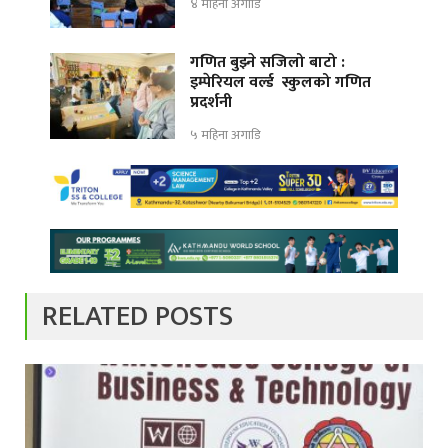
४ महिना अगाडि
गणित बुझ्ने सजिलो बाटो :
इम्पेरियल वर्ल्ड स्कुलको गणित
प्रदर्शनी
५ महिना अगाडि
RELATED POSTS