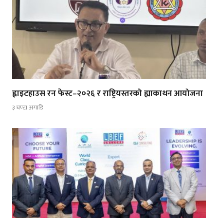
ह्वाइटहाउस रन फेस्ट–२०२६ र राष्ट्रियस्तरको ह्याकाथन आयोजना
३ घण्टा अगाडि