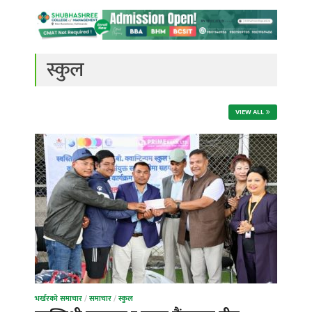
स्कुल
VIEW ALL
भर्खरको समाचार
/
समाचार
/
स्कुल