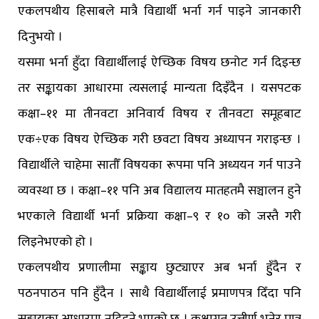
एकलपथीय हिसाबले मात्रै विद्यार्थी भर्ना गर्न पाइने जानकारी
दिनुभयो ।
यसमा भर्ना हुँदा विद्यार्थीलाई ऐच्छिक विषय छनोट गर्न दिइन्छ
तर सङ्कायका आधारमा त्यसलाई मान्यता दिइँदैन । यसपटक
कक्षा–११ मा तीनवटा अनिवार्य विषय र तीनवटा समूहबाट
एक÷एक विषय ऐच्छिक गरी छवटा विषय अध्यापन गराइन्छ ।
विद्यार्थीले चाहेमा सातौँ विषयका रूपमा पनि अध्ययन गर्न पाउने
व्यवस्था छ । कक्षा–११ पनि अब विद्यालय मातहतमै सञ्चालन हुने
भएकाले विद्यार्थी भर्ना प्रक्रिया कक्षा–९ र १० को जस्तै गरी
लिइनेभएको हो ।
एकलपथीय प्रणालीमा सङ्काय छुट्याएर अब भर्ना हुुँदैन र
पठनपाठन पनि हुँदैन । साथै विद्यार्थीलाई प्रमाणपत्र दिँदा पनि