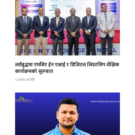
लर्डबुद्धमा एमबिए ईन एआई र डिजिटल लिडरसिप शैक्षिक
कार्यक्रमको सुरुवात
४ घण्टा अगाडि