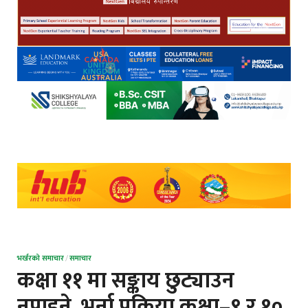
भर्खरको समाचार
/
समाचार
कक्षा ११ मा सङ्काय छुट्याउन
नपाइने, भर्ना प्रक्रिया कक्षा–९ र १०