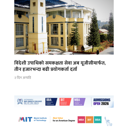
विदेशी उपाधिको समकक्षता सेवा अब यूजीसीमार्फत,
तीन हजारभन्दा बढी प्रयोगकर्ता दर्ता
२ दिन अगाडि