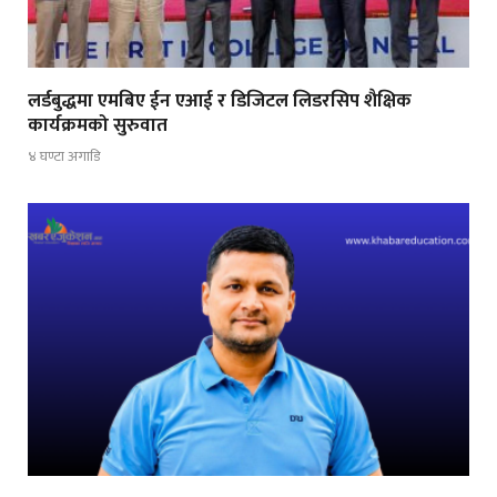
लर्डबुद्धमा एमबिए ईन एआई र डिजिटल लिडरसिप शैक्षिक
कार्यक्रमको सुरुवात
४ घण्टा अगाडि