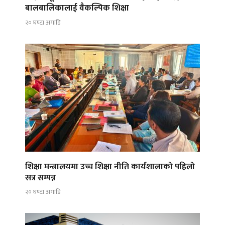
बालबालिकालाई वैकल्पिक शिक्षा
२० घण्टा अगाडि
शिक्षा मन्त्रालयमा उच्च शिक्षा नीति कार्यशालाको पहिलो
सत्र सम्पन्न
२० घण्टा अगाडि