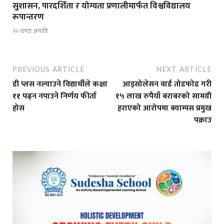
सुशासन, पारदर्शिता र योग्यता प्रणालीमार्फत विश्वविद्यालय
रूपान्तरण
२० घण्टा अगाडि
PREVIOUS ARTICLE
NEXT ARTICLE
डी प्लस नल्याउने विद्यार्थीले कक्षा
आइसोलेसन वार्ड तोडफोड गरी
११ पढ्न नपाउने निर्णय फीर्ता
१५ लाख रुपैयाँ बराबरको सामग्री
होस
हराएको आरोपमा क्याम्पस प्रमुख
पक्राउ