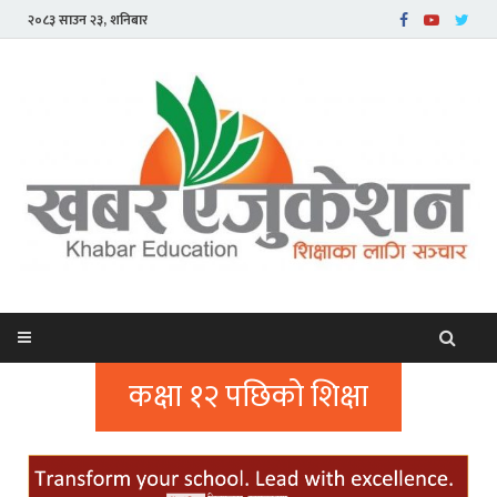
२०८३ साउन २३, शनिबार
कक्षा १२ पछिको शिक्षा