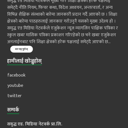
समृद्ध एड मिडिया नेटवर्कले मूख्य गरेर शिक्षा क्षेत्रको हरेक पक्षलाई
समेट्दै नीति नियम, फिचर कथा, विदेश अध्ययन, अन्तरवार्ता, र अन्य
विभिन्न शैक्षिक संस्थाको बारेमा जानकारी प्रदान गर्दै आएको छ । शिक्षा
क्षेत्रको बारेमा पाठहरुलाई जानकार गराँउनुनै यसको मुख्य उदेश्य हो ।
समृद्ध एड मिडिया नेटवर्कले एजुकेशन न्यूज म्यागजिन पाक्षिक पत्रिका र
स्कुल खबर मासिक पत्रिका प्रकाशन गरिरहेको छ भने खबर एजुकेशन
अनलाईनबाट पनि शिक्षा क्षेत्रको हरेक पक्षलाई समेट्दै आएको छ...
थप पढ्नुहोस्
हामीलाई खोज्नुहोस्
facebook
youtube
twitter
सम्पर्क
समृद्ध एड. मिडिया नेटवर्क प्रा.लि.