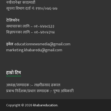
नयाँवानेश्वर काठमाडौं
सूचना विभाग दर्ता नं: १९१०/०७६-७७
टेलिफोन
समाचारका लागि – ०१–४४७८६३३
विज्ञापनका लागि – ०१–४१०४३५४
इमेल
educationnewsmedia@gmail.com
marketing.khabaredu@gmail.com
हाम्रो टिम
अध्यक्ष/सम्पादक :– लक्ष्मीप्रसाद ढकाल
प्रबन्ध निर्देशक/प्रधान सम्पादक :- पुष्पा अधिकारी
Copyright © 2026
khabareducation
.