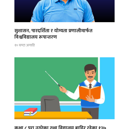
सुशासन, पारदर्शिता र योग्यता प्रणालीमार्फत
विश्वविद्यालय रूपान्तरण
१० घण्टा अगाडि
कक्षा ८ पूरा नगरेका तथा विद्यालय बाहिर रहेका १३७