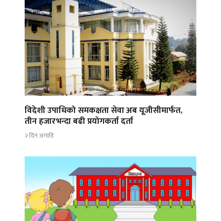
विदेशी उपाधिको समकक्षता सेवा अब यूजीसीमार्फत,
तीन हजारभन्दा बढी प्रयोगकर्ता दर्ता
२ दिन अगाडि