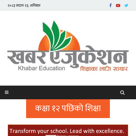
२०८३ साउन २३, शनिबार
कक्षा १२ पछिको शिक्षा