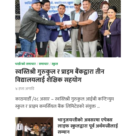
भर्खरको समाचार
/
समाचार
/
स्कुल
स्वस्तिश्री गुरुकुल र प्राइम बैंकद्वारा तीन
विद्यालयलाई शैक्षिक सहयोग
४ हप्ता अगाडि
काठमाडौँ /२८ असार – स्वस्तिश्री गुरुकुल आईबी कन्टिन्युम
स्कुल र प्राइम कमर्सियल बैंक लिमिटेडको संयुक्त …
भानुजयन्तीको अवसरमा एपेक्स
लाइफ स्कुलद्वारा पूर्व अर्थमन्त्रीलाई
सम्मान