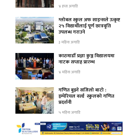
४ हप्ता अगाडि
ग्लोबल स्कुल अफ साइन्सले उत्कृष्ट
२५ विद्यार्थीलाई पूर्ण छात्रवृत्ति
उपलब्ध गराउने
३ महिना अगाडि
काठमाडौँ प्रज्ञा कुञ्ज विद्यालयमा
नाटक सप्ताह प्रारम्भ
४ महिना अगाडि
गणित बुझ्ने सजिलो बाटो :
इम्पेरियल वर्ल्ड स्कुलको गणित
प्रदर्शनी
५ महिना अगाडि