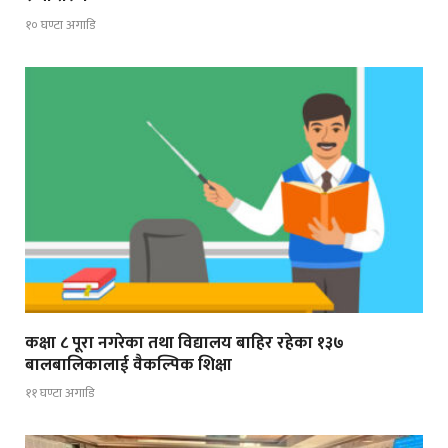
१० घण्टा अगाडि
कक्षा ८ पूरा नगरेका तथा विद्यालय बाहिर रहेका १३७
बालबालिकालाई वैकल्पिक शिक्षा
११ घण्टा अगाडि