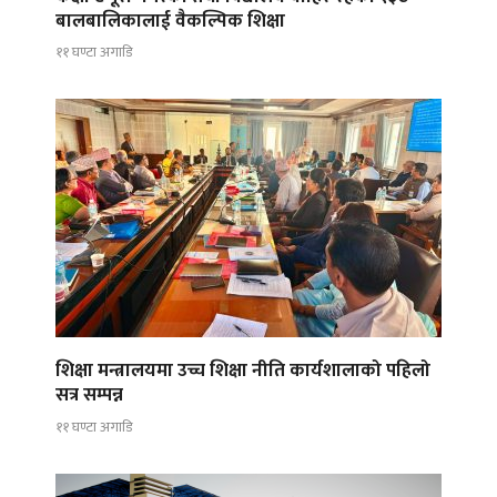
बालबालिकालाई वैकल्पिक शिक्षा
११ घण्टा अगाडि
शिक्षा मन्त्रालयमा उच्च शिक्षा नीति कार्यशालाको पहिलो
सत्र सम्पन्न
११ घण्टा अगाडि