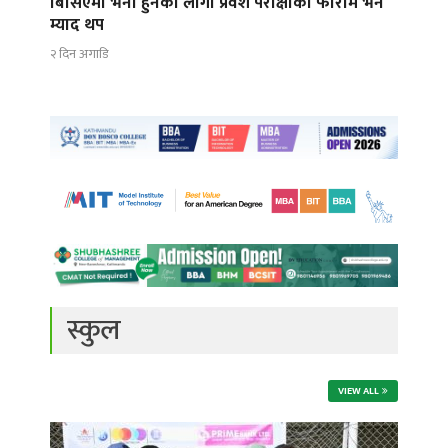
बिसिएमा भर्ना हुनका लागी प्रवेश परीक्षाको फाराम भर्ने
म्याद थप
२ दिन अगाडि
स्कुल
VIEW ALL