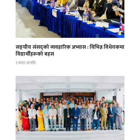
सङ्घीय संसद्को व्यवहारिक अभ्यास : विभिन्न विधेयकमा
विद्यार्थीहरूको बहस
९ घण्टा अगाडि