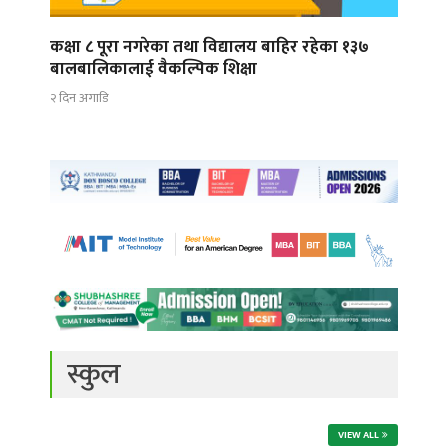
कक्षा ८ पूरा नगरेका तथा विद्यालय बाहिर रहेका १३७
बालबालिकालाई वैकल्पिक शिक्षा
२ दिन अगाडि
स्कुल
VIEW ALL