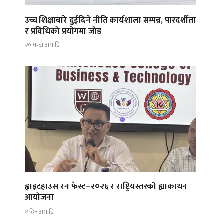
उच्च शिक्षाबारे दुईदिने नीति कार्यशाला सम्पन्न, पारदर्शीता
र प्रविधिको प्रयोगमा जोड
२० घण्टा अगाडि
ह्वाइटहाउस रन फेस्ट–२०२६ र राष्ट्रियस्तरको ह्याकाथन
आयोजना
१ दिन अगाडि