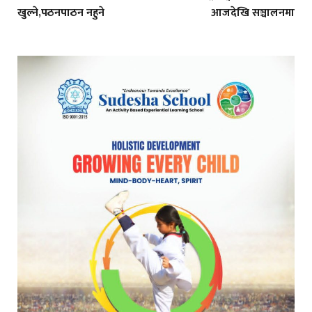
खुल्ने,पठनपाठन नहुने
आजदेखि सञ्चालनमा