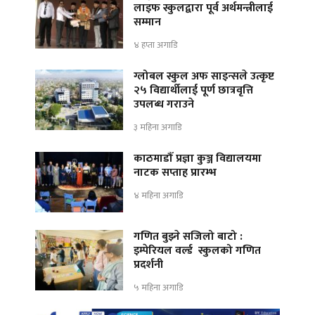
लाइफ स्कुलद्वारा पूर्व अर्थमन्त्रीलाई
सम्मान
४ हप्ता अगाडि
ग्लोबल स्कुल अफ साइन्सले उत्कृष्ट
२५ विद्यार्थीलाई पूर्ण छात्रवृत्ति
उपलब्ध गराउने
३ महिना अगाडि
काठमाडौँ प्रज्ञा कुञ्ज विद्यालयमा
नाटक सप्ताह प्रारम्भ
४ महिना अगाडि
गणित बुझ्ने सजिलो बाटो :
इम्पेरियल वर्ल्ड स्कुलको गणित
प्रदर्शनी
५ महिना अगाडि