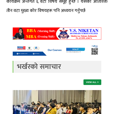
कार्यक्रम अन्तर्गत ६ वटा विषय समूह हुन्छ । यसका अतिरिक्त
तीन वटा मुख्य कोर विषयहरू पनि अध्ययन गर्नुपर्छ
भर्खरको समाचार
VIEW ALL