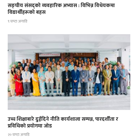
सङ्घीय संसद्को व्यवहारिक अभ्यास : विभिन्न विधेयकमा
विद्यार्थीहरूको बहस
९ घण्टा अगाडि
उच्च शिक्षाबारे दुईदिने नीति कार्यशाला सम्पन्न, पारदर्शीता र
प्रविधिको प्रयोगमा जोड
२० घण्टा अगाडि