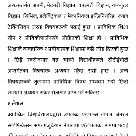
जसअन्तर्गत अनमी, भेटनरी विज्ञान, वनस्पती विज्ञान, कम्प्युटर
विज्ञान, सिभिल, इलेक्ट्रिकल र मेकानिकल इन्जिनियरिङ, ल्याब
टेक्निसियन जस्ता विषयहरुको पढाई हुन्छ । प्राविधिक शिक्षा
सीप र जीविकोपार्जनसँग जोडिएको शिक्षा हो । प्राविधिक
शिक्षाले व्यवहारिक र प्रयोगात्मक शिक्षामा बढी जोड दिएको हुन्छ
। छिट्टै स्वरोजगार बन्न चाहने विद्यार्थीहरूले सीटीईभीटी
अन्तर्गतका विषयहरू अध्ययन गर्र्दा राम्रो हुन्छ । अन्य
विषयहरुको तुुलनामा प्राविधिक विषय अध्ययन गर्दा छिटो
समयमा अध्ययन सकेर रोजगार प्राप्त गर्न सकिन्छ ।
ए लेभल
:
क्याम्ब्रिज विश्वविद्यालयद्वारा उपलब्ध एड्भान्स लेभल जेनरल
सर्टिफिकेसन अफ एजुकेशन नेपालमा ए(लेभलका रूपमा पढाई