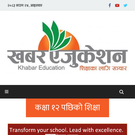
२०८३ साउन २४, आइतवार
कक्षा १२ पछिको शिक्षा