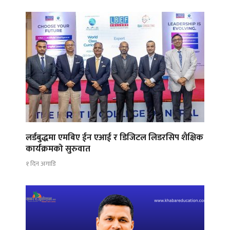
लर्डबुद्धमा एमबिए ईन एआई र डिजिटल लिडरसिप शैक्षिक
कार्यक्रमको सुरुवात
१ दिन अगाडि