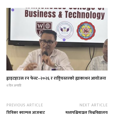
ह्वाइटहाउस रन फेस्ट–२०२६ र राष्ट्रियस्तरको ह्याकाथन आयोजना
१ दिन अगाडि
PREVIOUS ARTICLE
NEXT ARTICLE
त्रिविका क्याम्पस आजबाट
मध्यपश्चिमाञ्चल विश्वविद्यालय