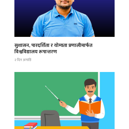
सुशासन, पारदर्शिता र योग्यता प्रणालीमार्फत
विश्वविद्यालय रूपान्तरण
२ दिन अगाडि