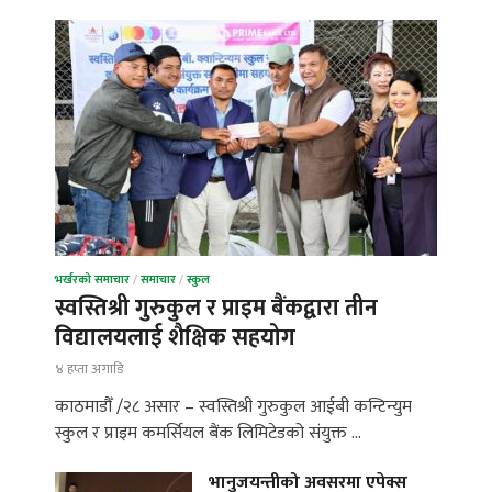
भर्खरको समाचार
/
समाचार
/
स्कुल
स्वस्तिश्री गुरुकुल र प्राइम बैंकद्वारा तीन
विद्यालयलाई शैक्षिक सहयोग
४ हप्ता अगाडि
काठमाडौँ /२८ असार – स्वस्तिश्री गुरुकुल आईबी कन्टिन्युम
स्कुल र प्राइम कमर्सियल बैंक लिमिटेडको संयुक्त …
भानुजयन्तीको अवसरमा एपेक्स