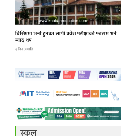
बिसिएमा भर्ना हुनका लागी प्रवेश परीक्षाको फाराम भर्ने
म्याद थप
२ दिन अगाडि
स्कुल