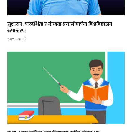
सुशासन, पारदर्शिता र योग्यता प्रणालीमार्फत विश्वविद्यालय
रूपान्तरण
८ घण्टा अगाडि