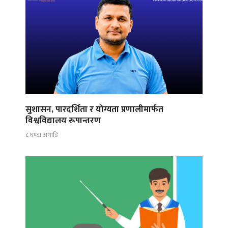
सुशासन, पारदर्शिता र योग्यता प्रणालीमार्फत
विश्वविद्यालय रूपान्तरण
८ घण्टा अगाडि