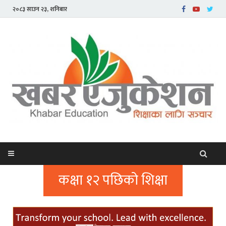
२०८३ साउन २३, शनिबार
कक्षा १२ पछिको शिक्षा