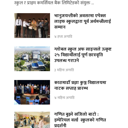
स्कुल र प्राइम कमर्सियल बैंक लिमिटेडको संयुक्त …
भानुजयन्तीको अवसरमा एपेक्स
लाइफ स्कुलद्वारा पूर्व अर्थमन्त्रीलाई
सम्मान
४ हप्ता अगाडि
ग्लोबल स्कुल अफ साइन्सले उत्कृष्ट
२५ विद्यार्थीलाई पूर्ण छात्रवृत्ति
उपलब्ध गराउने
३ महिना अगाडि
काठमाडौँ प्रज्ञा कुञ्ज विद्यालयमा
नाटक सप्ताह प्रारम्भ
४ महिना अगाडि
गणित बुझ्ने सजिलो बाटो :
इम्पेरियल वर्ल्ड स्कुलको गणित
प्रदर्शनी