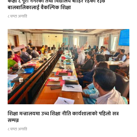
कक्षा ८ पूरा नगरेका तथा विद्यालय बाहिर रहेका १३७
बालबालिकालाई वैकल्पिक शिक्षा
८ घण्टा अगाडि
शिक्षा मन्त्रालयमा उच्च शिक्षा नीति कार्यशालाको पहिलो सत्र
सम्पन्न
८ घण्टा अगाडि