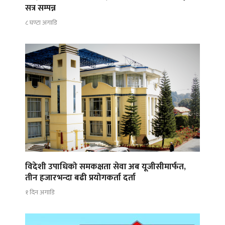
सत्र सम्पन्न
८ घण्टा अगाडि
विदेशी उपाधिको समकक्षता सेवा अब यूजीसीमार्फत,
तीन हजारभन्दा बढी प्रयोगकर्ता दर्ता
१ दिन अगाडि