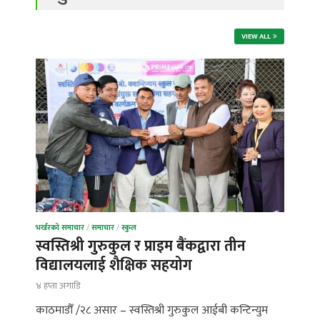
VIEW ALL
भर्खरको समाचार
/
समाचार
/
स्कुल
स्वस्तिश्री गुरुकुल र प्राइम बैंकद्वारा तीन
विद्यालयलाई शैक्षिक सहयोग
४ हप्ता अगाडि
काठमाडौँ /२८ असार – स्वस्तिश्री गुरुकुल आईबी कन्टिन्युम