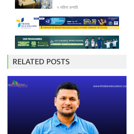
५ महिना अगाडि
RELATED POSTS