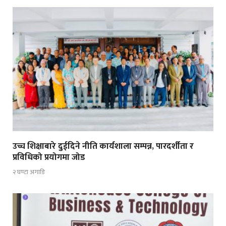
उच्च शिक्षाबारे दुईदिने नीति कार्यशाला सम्पन्न, पारदर्शीता र
प्रविधिको प्रयोगमा जोड
२ घण्टा अगाडि