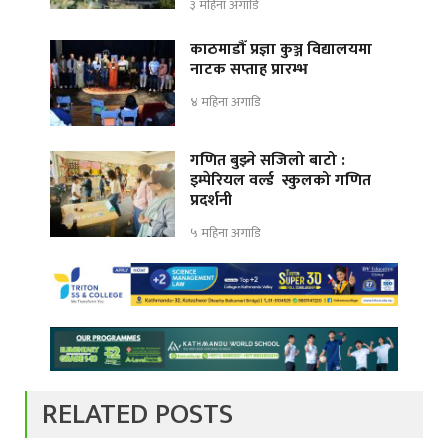
३ महिना अगाडि
काठमाडौँ प्रज्ञा कुञ्ज विद्यालयमा
नाटक सप्ताह प्रारम्भ
४ महिना अगाडि
गणित बुझ्ने सजिलो बाटो :
इम्पेरियल वर्ल्ड स्कुलको गणित
प्रदर्शनी
५ महिना अगाडि
RELATED POSTS