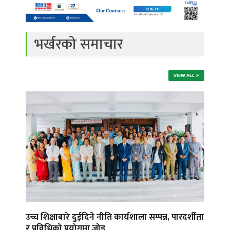
भर्खरको समाचार
VIEW ALL
उच्च शिक्षाबारे दुईदिने नीति कार्यशाला सम्पन्न, पारदर्शीता
र प्रविधिको प्रयोगमा जोड