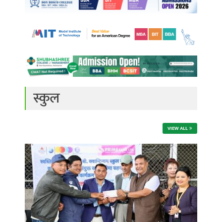
स्कुल
VIEW ALL