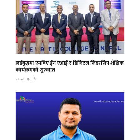
लर्डबुद्धमा एमबिए ईन एआई र डिजिटल लिडरसिप शैक्षिक
कार्यक्रमको सुरुवात
९ घण्टा अगाडि