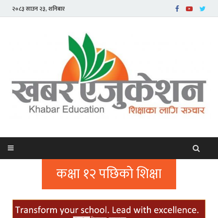
२०८३ साउन २३, शनिबार
कक्षा १२ पछिको शिक्षा