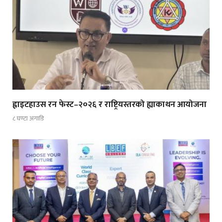
ह्वाइटहाउस रन फेस्ट–२०२६ र राष्ट्रियस्तरको ह्याकाथन आयोजना
८ घण्टा अगाडि