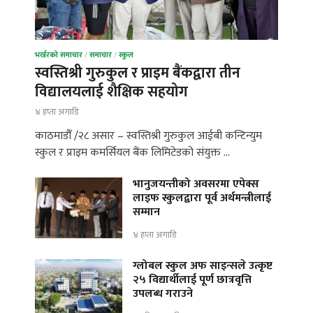
भर्खरको समाचार
/
समाचार
/
स्कुल
स्वस्तिश्री गुरुकुल र प्राइम बैंकद्वारा तीन
विद्यालयलाई शैक्षिक सहयोग
४ हप्ता अगाडि
काठमाडौँ /२८ असार – स्वस्तिश्री गुरुकुल आईबी कन्टिन्युम
स्कुल र प्राइम कमर्सियल बैंक लिमिटेडको संयुक्त …
भानुजयन्तीको अवसरमा एपेक्स
लाइफ स्कुलद्वारा पूर्व अर्थमन्त्रीलाई
सम्मान
४ हप्ता अगाडि
ग्लोबल स्कुल अफ साइन्सले उत्कृष्ट
२५ विद्यार्थीलाई पूर्ण छात्रवृत्ति
उपलब्ध गराउने