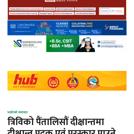
भर्खरको समाचार
त्रिविको पैंतालिसौं दीक्षान्तमा
दीक्षान्त पदक एवं पुरस्कार पाउने