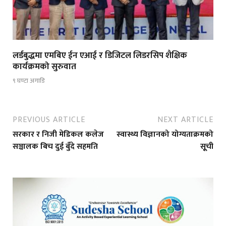
लर्डबुद्धमा एमबिए ईन एआई र डिजिटल लिडरसिप शैक्षिक
कार्यक्रमको सुरुवात
९ घण्टा अगाडि
PREVIOUS ARTICLE
NEXT ARTICLE
सरकार र निजी मेडिकल कलेज
स्वास्थ्य विज्ञानको योग्यताक्रमको
सञ्चालक बिच दुई बुँदे सहमति
सूूची