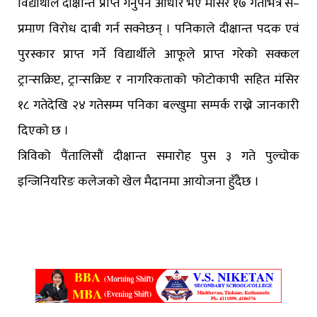
विद्यार्थीले दीक्षान्त प्राप्त गर्नुपर्ने आधार भए मंसिर १७ गतेभित्र स–
प्रमाण विरोध दाबी गर्न सक्नेछन् । पनिकाले दीक्षान्त पदक एवं
पुरस्कार प्राप्त गर्ने विद्यार्थीले आफूले प्राप्त गरेको सक्कल
ट्रान्सक्रिप्ट, ट्रान्सक्रिप्ट र नागरिकताको फोटोकापी सहित मंसिर
१८ गतेदेखि २४ गतेसम्म पनिका बल्खुमा सम्पर्क राख्ने जानकारी
दिएको छ ।
त्रिविको पैंतालिसौं दीक्षान्त समारोह पुस ३ गते पुल्चोक
इन्जिनियरिङ कलेजको खेल मैदानमा आयोजना हुँदैछ ।