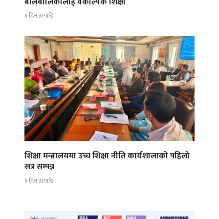
बालबालिकालाई वैकल्पिक शिक्षा
१ दिन अगाडि
शिक्षा मन्त्रालयमा उच्च शिक्षा नीति कार्यशालाको पहिलो
सत्र सम्पन्न
१ दिन अगाडि