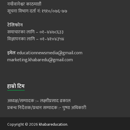
नयाँवानेश्वर काठमाडौं
सूचना विभाग दर्ता नं: १९१०/०७६-७७
टेलिफोन
समाचारका लागि – ०१–४४७८६३३
विज्ञापनका लागि – ०१–४१०४३५४
इमेल
educationnewsmedia@gmail.com
marketing.khabaredu@gmail.com
हाम्रो टिम
अध्यक्ष/सम्पादक :– लक्ष्मीप्रसाद ढकाल
प्रबन्ध निर्देशक/प्रधान सम्पादक :- पुष्पा अधिकारी
Copyright © 2026
khabareducation
.