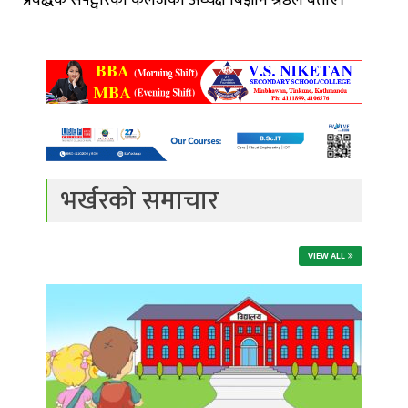
प्रवर्द्धक सफ्ट्वेरिका कलेजका अध्यक्ष बिज्ञान श्रेष्ठले बताए।
भर्खरको समाचार
VIEW ALL