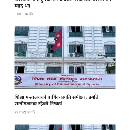
म्याद थप
६ घण्टा अगाडि
शिक्षा मन्त्रालयको वार्षिक प्रगति समीक्षा : प्रगति
सन्तोषजनक रहेको निष्कर्ष
१५ घण्टा अगाडि