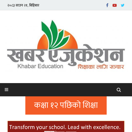
२०८३ साउन २१, बिहिबार
कक्षा १२ पछिको शिक्षा