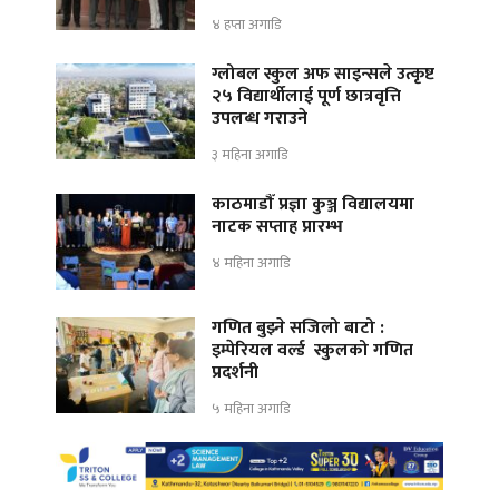
४ हप्ता अगाडि
ग्लोबल स्कुल अफ साइन्सले उत्कृष्ट
२५ विद्यार्थीलाई पूर्ण छात्रवृत्ति
उपलब्ध गराउने
३ महिना अगाडि
काठमाडौँ प्रज्ञा कुञ्ज विद्यालयमा
नाटक सप्ताह प्रारम्भ
४ महिना अगाडि
गणित बुझ्ने सजिलो बाटो :
इम्पेरियल वर्ल्ड स्कुलको गणित
प्रदर्शनी
५ महिना अगाडि