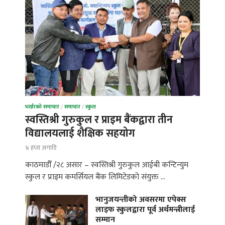
भर्खरको समाचार
/
समाचार
/
स्कुल
स्वस्तिश्री गुरुकुल र प्राइम बैंकद्वारा तीन
विद्यालयलाई शैक्षिक सहयोग
४ हप्ता अगाडि
काठमाडौँ /२८ असार – स्वस्तिश्री गुरुकुल आईबी कन्टिन्युम
स्कुल र प्राइम कमर्सियल बैंक लिमिटेडको संयुक्त …
भानुजयन्तीको अवसरमा एपेक्स
लाइफ स्कुलद्वारा पूर्व अर्थमन्त्रीलाई
सम्मान