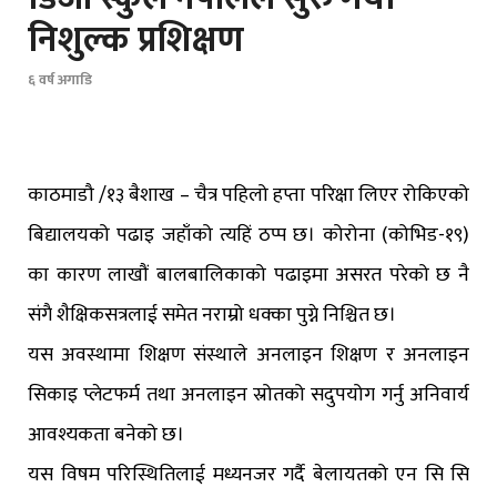
निशुल्क प्रशिक्षण
६ वर्ष अगाडि
काठमाडौ /१३ बैशाख – चैत्र पहिलो हप्ता परिक्षा लिएर रोकिएको
बिद्यालयको पढाइ जहाँको त्यहिं ठप्प छ। कोरोना (कोभिड-१९)
का कारण लाखौं बालबालिकाको पढाइमा असरत परेको छ नै
संगै शैक्षिकसत्रलाई समेत नराम्रो धक्का पुग्ने निश्चित छ।
यस अवस्थामा शिक्षण संस्थाले अनलाइन शिक्षण र अनलाइन
सिकाइ प्लेटफर्म तथा अनलाइन स्रोतको सदुपयोग गर्नु अनिवार्य
आवश्यकता बनेको छ।
यस विषम परिस्थितिलाई मध्यनजर गर्दै बेलायतको एन सि सि