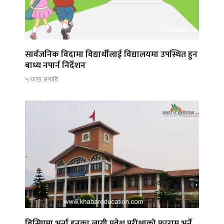
सार्वजनिक विदामा विद्यार्थीलाई विद्यालयमा उपस्थित हुन
बाध्य नपार्न निर्देशन
५ घण्टा अगाडि
बिसिएमा भर्ना हुनका लागी प्रवेश परीक्षाको फाराम भर्ने