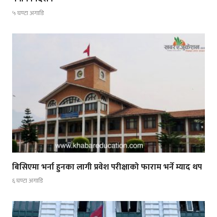
५ घण्टा अगाडि
बिसिएमा भर्ना हुनका लागी प्रवेश परीक्षाको फाराम भर्ने म्याद थप
६ घण्टा अगाडि