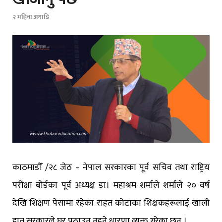
२ महिना अगाडि
काठमाडौँ /२८ जेठ – नेपाल सरकारका पूर्व सचिव तथा राष्ट्रिय
परीक्षा बोर्डका पूर्व अध्यक्ष डा। महाश्रम शर्माले शर्माले २० वर्ष
देखि शिक्षण पेसामा रहेका राहत कोटाका शिक्षकहरूलाई खाली
हात सरकारले घर पठाउन नहुने धारणा व्यक्त गरेका छन् ।