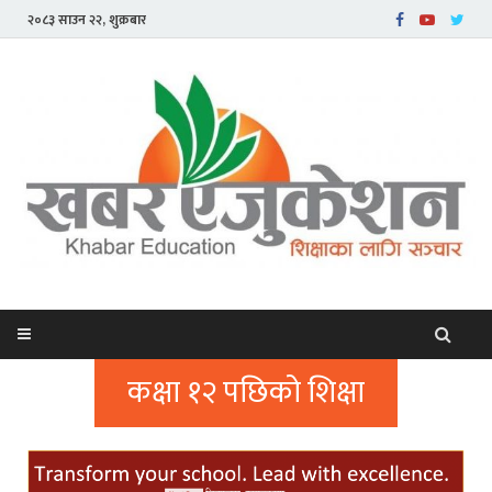
२०८३ साउन २२, शुक्रबार
कक्षा १२ पछिको शिक्षा