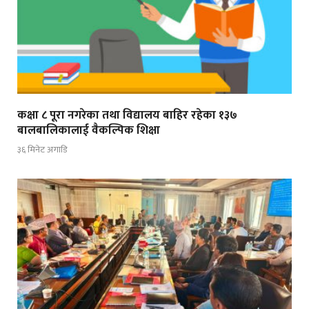
कक्षा ८ पूरा नगरेका तथा विद्यालय बाहिर रहेका १३७
बालबालिकालाई वैकल्पिक शिक्षा
३६ मिनेट अगाडि