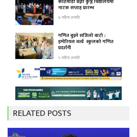
काठमाडौँ प्रज्ञा कुञ्ज विद्यालयमा
नाटक सप्ताह प्रारम्भ
४ महिना अगाडि
गणित बुझ्ने सजिलो बाटो :
इम्पेरियल वर्ल्ड स्कुलको गणित
प्रदर्शनी
५ महिना अगाडि
RELATED POSTS