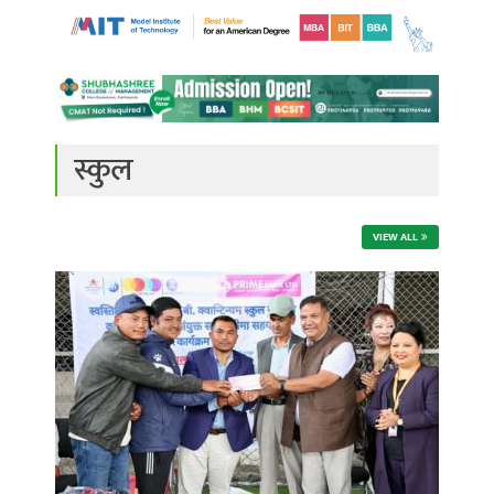
स्कुल
VIEW ALL