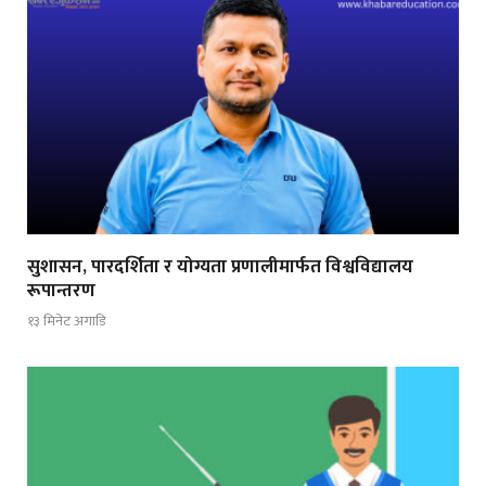
सुशासन, पारदर्शिता र योग्यता प्रणालीमार्फत विश्वविद्यालय
रूपान्तरण
१३ मिनेट अगाडि