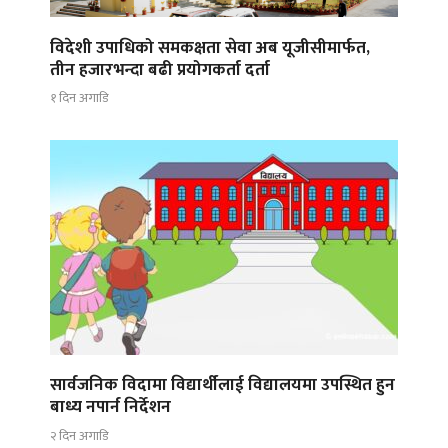
विदेशी उपाधिको समकक्षता सेवा अब यूजीसीमार्फत,
तीन हजारभन्दा बढी प्रयोगकर्ता दर्ता
१ दिन अगाडि
सार्वजनिक विदामा विद्यार्थीलाई विद्यालयमा उपस्थित हुन
बाध्य नपार्न निर्देशन
२ दिन अगाडि