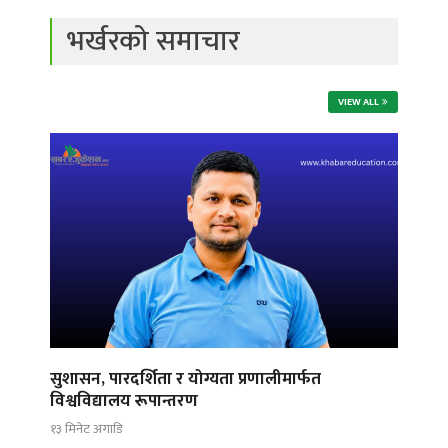
भर्खरको समाचार
VIEW ALL
सुशासन, पारदर्शिता र योग्यता प्रणालीमार्फत
विश्वविद्यालय रूपान्तरण
१३ मिनेट अगाडि