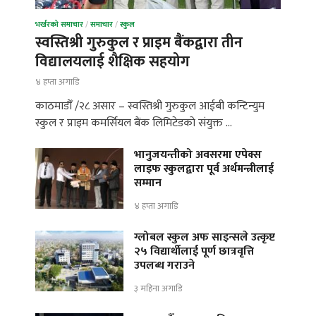
भर्खरको समाचार
/
समाचार
/
स्कुल
स्वस्तिश्री गुरुकुल र प्राइम बैंकद्वारा तीन
विद्यालयलाई शैक्षिक सहयोग
४ हप्ता अगाडि
काठमाडौँ /२८ असार – स्वस्तिश्री गुरुकुल आईबी कन्टिन्युम
स्कुल र प्राइम कमर्सियल बैंक लिमिटेडको संयुक्त …
भानुजयन्तीको अवसरमा एपेक्स
लाइफ स्कुलद्वारा पूर्व अर्थमन्त्रीलाई
सम्मान
४ हप्ता अगाडि
ग्लोबल स्कुल अफ साइन्सले उत्कृष्ट
२५ विद्यार्थीलाई पूर्ण छात्रवृत्ति
उपलब्ध गराउने
३ महिना अगाडि