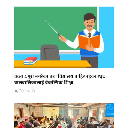
कक्षा ८ पूरा नगरेका तथा विद्यालय बाहिर रहेका १३७
बालबालिकालाई वैकल्पिक शिक्षा
३६ मिनेट अगाडि