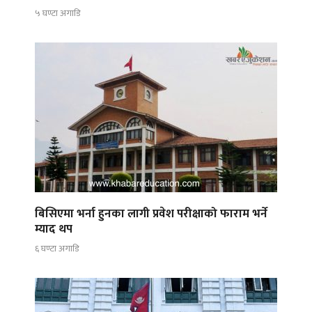
५ घण्टा अगाडि
बिसिएमा भर्ना हुनका लागी प्रवेश परीक्षाको फाराम भर्ने
म्याद थप
६ घण्टा अगाडि