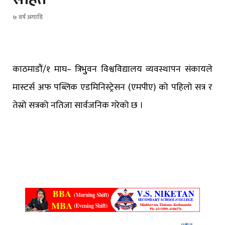
७ वर्ष अगाडि
काठमाडौं/१ माघ– त्रिभुुवन विश्वविद्यालय व्यवस्थापन संकायले
मास्टर्स अफ पब्लिक एडमिनिस्ट्रेसन (एमपीए) को पहिलो सत्र र
तेस्रो सत्रको नतिजा सार्वजनिक गरेको छ ।