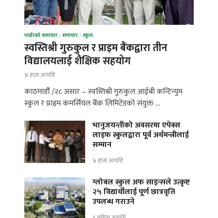
भर्खरको समाचार
/
समाचार
/
स्कुल
स्वस्तिश्री गुरुकुल र प्राइम बैंकद्वारा तीन
विद्यालयलाई शैक्षिक सहयोग
४ हप्ता अगाडि
काठमाडौँ /२८ असार – स्वस्तिश्री गुरुकुल आईबी कन्टिन्युम
स्कुल र प्राइम कमर्सियल बैंक लिमिटेडको संयुक्त …
भानुजयन्तीको अवसरमा एपेक्स
लाइफ स्कुलद्वारा पूर्व अर्थमन्त्रीलाई
सम्मान
४ हप्ता अगाडि
ग्लोबल स्कुल अफ साइन्सले उत्कृष्ट
२५ विद्यार्थीलाई पूर्ण छात्रवृत्ति
उपलब्ध गराउने
३ महिना अगाडि