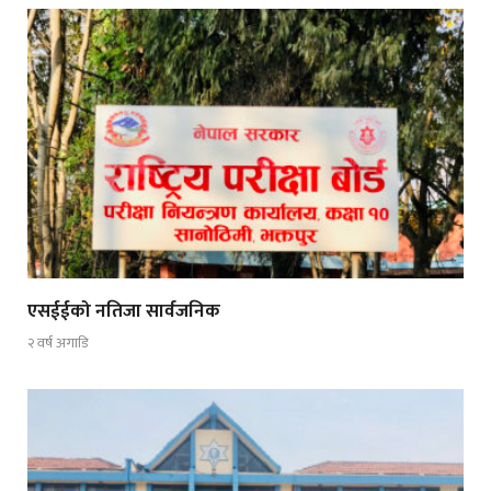
एसईईको नतिजा सार्वजनिक
२ वर्ष अगाडि