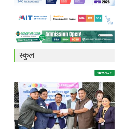
स्कुल
VIEW ALL