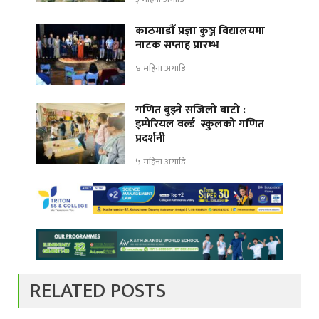
काठमाडौँ प्रज्ञा कुञ्ज विद्यालयमा
नाटक सप्ताह प्रारम्भ
४ महिना अगाडि
गणित बुझ्ने सजिलो बाटो :
इम्पेरियल वर्ल्ड स्कुलको गणित
प्रदर्शनी
५ महिना अगाडि
RELATED POSTS