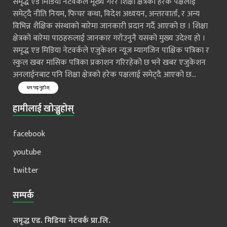
समृद्ध एड मिडिया नेटवर्कले मूख्य गरेर शिक्षा क्षेत्रको हरेक पक्षलाई
समेट्दै नीति नियम, फिचर कथा, विदेश अध्ययन, अन्तरवार्ता, र अन्य
विभिन्न शैक्षिक संस्थाको बारेमा जानकारी प्रदान गर्दै आएको छ । शिक्षा
क्षेत्रको बारेमा पाठहरुलाई जानकार गराँउनुनै यसको मुख्य उदेश्य हो ।
समृद्ध एड मिडिया नेटवर्कले एजुकेशन न्यूज म्यागजिन पाक्षिक पत्रिका र
स्कुल खबर मासिक पत्रिका प्रकाशन गरिरहेको छ भने खबर एजुकेशन
अनलाईनबाट पनि शिक्षा क्षेत्रको हरेक पक्षलाई समेट्दै आएको छ...
थप पढ्नुहोस्
हामीलाई खोज्नुहोस्
facebook
youtube
twitter
सम्पर्क
समृद्ध एड. मिडिया नेटवर्क प्रा.लि.