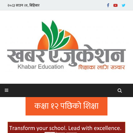
२०८३ साउन २१, बिहिबार
कक्षा १२ पछिको शिक्षा