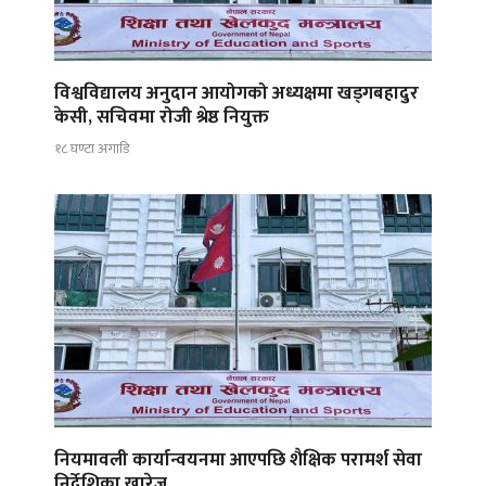
विश्वविद्यालय अनुदान आयोगको अध्यक्षमा खड्गबहादुर
केसी, सचिवमा रोजी श्रेष्ठ नियुक्त
१८ घण्टा अगाडि
नियमावली कार्यान्वयनमा आएपछि शैक्षिक परामर्श सेवा
निर्देशिका खारेज