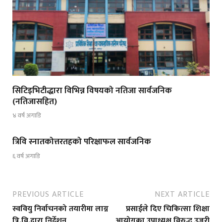
सिटिइभिटीद्धारा विभिन्न विषयको नतिजा सार्वजनिक
(नतिजासहित)
४ वर्ष अगाडि
त्रिवि स्नातकोत्तरतहको परिक्षाफल सार्वजनिक
६ वर्ष अगाडि
PREVIOUS ARTICLE
NEXT ARTICLE
स्ववियु निर्वाचनको तयारीमा लाग्न
प्रसाईले दिए चिकित्सा शिक्षा
त्रि.वि.द्वारा निर्देशन
आयोगका उपाध्यक्ष विरुद्ध उजुुरी