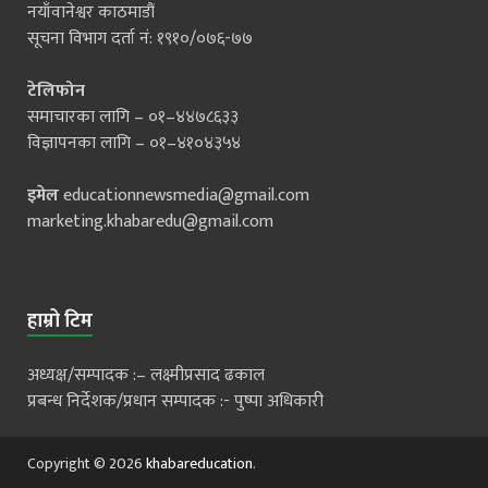
नयाँवानेश्वर काठमाडौं
सूचना विभाग दर्ता नं: १९१०/०७६-७७
टेलिफोन
समाचारका लागि – ०१–४४७८६३३
विज्ञापनका लागि – ०१–४१०४३५४
इमेल
educationnewsmedia@gmail.com
marketing.khabaredu@gmail.com
हाम्रो टिम
अध्यक्ष/सम्पादक :– लक्ष्मीप्रसाद ढकाल
प्रबन्ध निर्देशक/प्रधान सम्पादक :- पुष्पा अधिकारी
Copyright © 2026
khabareducation
.