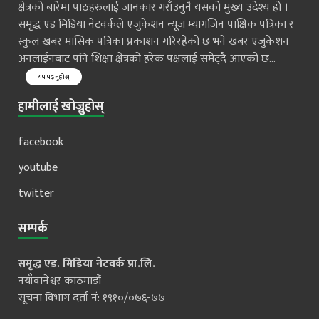
क्षेत्रको बारेमा पाठहरुलाई जानकार गराँउनुनै यसको मुख्य उदेश्य हो ।
समृद्ध एड मिडिया नेटवर्कले एजुकेशन न्यूज म्यागजिन पाक्षिक पत्रिका र
स्कुल खबर मासिक पत्रिका प्रकाशन गरिरहेको छ भने खबर एजुकेशन
अनलाईनबाट पनि शिक्षा क्षेत्रको हरेक पक्षलाई समेट्दै आएको छ...
थप पढ्नुहोस्
हामीलाई खोज्नुहोस्
facebook
youtube
twitter
सम्पर्क
समृद्ध एड. मिडिया नेटवर्क प्रा.लि.
नयाँवानेश्वर काठमाडौं
सूचना विभाग दर्ता नं: १९१०/०७६-७७