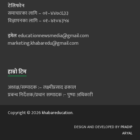
टेलिफोन
समाचारका लागि – ०१–४४७८६३३
विज्ञापनका लागि – ०१–४१०४३५४
इमेल
educationnewsmedia@gmail.com
marketing.khabaredu@gmail.com
हाम्रो टिम
अध्यक्ष/सम्पादक :– लक्ष्मीप्रसाद ढकाल
प्रबन्ध निर्देशक/प्रधान सम्पादक :- पुष्पा अधिकारी
Copyright © 2026
khabareducation
.
DESIGN AND DEVELOPED BY
PRADIP
ARYAL