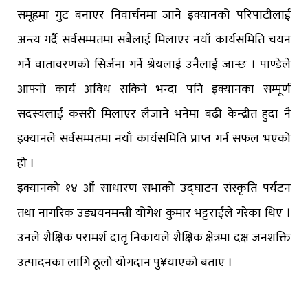
समूहमा गुट बनाएर निवार्चनमा जाने इक्यानको परिपाटीलाई
अन्त्य गर्दै सर्वसम्मतमा सबैलाई मिलाएर नयाँ कार्यसमिति चयन
गर्ने वातावरणको सिर्जना गर्ने श्रेयलाई उनैलाई जान्छ । पाण्डेले
आफ्नो कार्य अविध सकिने भन्दा पनि इक्यानका सम्पूर्ण
सदस्यलाई कसरी मिलाएर लैजाने भनेमा बढी केन्द्रीत हुदा नै
इक्यानले सर्वसम्मतमा नयाँ कार्यसमिति प्राप्त गर्न सफल भएको
हो ।
इक्यानको १४ औं साधारण सभाको उद्घाटन संस्कृति पर्यटन
तथा नागरिक उड्ययनमन्त्री योगेश कुमार भट्टराईले गरेका थिए ।
उनले शैक्षिक परामर्श दातृ निकायले शैक्षिक क्षेत्रमा दक्ष जनशक्ति
उत्पादनका लागि ठूलो योगदान पु¥याएको बताए ।