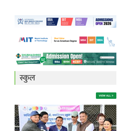
स्कुल
VIEW ALL