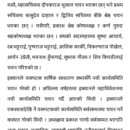
यस्तै, महासचिवमा दीपकराज भुसाल चयन भएका छन् भने प्रथम
सचिवमा बासुुदेव दाहाल र द्वितिय सचिवमा बीके श्रेष्ठ चयन
भएका छन् । यसैगरी, प्रकाश श्रेष्ठ कोषाध्यक्ष र कर्ण गुरुङ
सहकोषाध्यक्ष भएका छन् । संघको सदस्यहरुमा सुष्मा आचार्य,
रत्न भट्टराई, पुष्पराज भट्टराई, आशिक कार्की, विकल्पराज पोख्रेल,
आर्यन उप्रेती, भवनाथ हुँमागाई, सुभास गौतम र शिव त्रिपाठीलाई
चयन गरिएको छ ।
इक्यानले यसपटक वार्षिक साधारण सभासँगै नयाँ कार्यसमिति
चयन गरेको हो । अघिल्ला वर्षहरुमा इक्यानले महाधिवेशनमा
नयाँ कार्यसमिति चयन गर्दै आएको थियो । इक्यानले
एकसातादेखि नै यसपटकको कार्यसमिति सर्वसम्मतमा चयन गर्ने
कसरत गरेको थियो । अध्यक्षमा प्रकाश पाण्डे सर्वसम्मत भएपनि