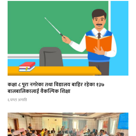
कक्षा ८ पूरा नगरेका तथा विद्यालय बाहिर रहेका १३७
बालबालिकालाई वैकल्पिक शिक्षा
६ घण्टा अगाडि