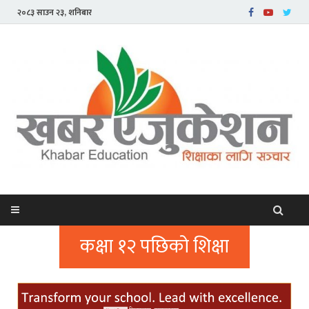
२०८३ साउन २३, शनिबार
कक्षा १२ पछिको शिक्षा