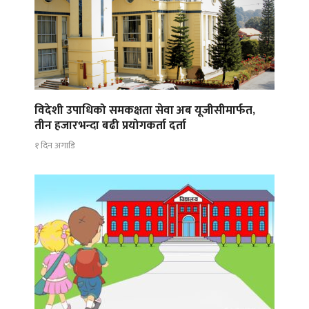
विदेशी उपाधिको समकक्षता सेवा अब यूजीसीमार्फत,
तीन हजारभन्दा बढी प्रयोगकर्ता दर्ता
१ दिन अगाडि