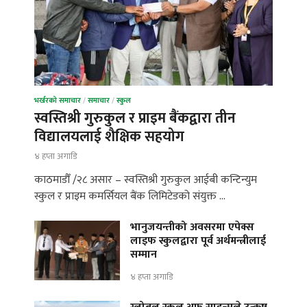
भर्खरको समाचार
/
समाचार
/
स्कुल
स्वस्तिश्री गुरुकुल र प्राइम बैंकद्वारा तीन
विद्यालयलाई शैक्षिक सहयोग
४ हप्ता अगाडि
काठमाडौँ /२८ असार – स्वस्तिश्री गुरुकुल आईबी कन्टिन्युम
स्कुल र प्राइम कमर्सियल बैंक लिमिटेडको संयुक्त …
भानुजयन्तीको अवसरमा एपेक्स
लाइफ स्कुलद्वारा पूर्व अर्थमन्त्रीलाई
सम्मान
४ हप्ता अगाडि