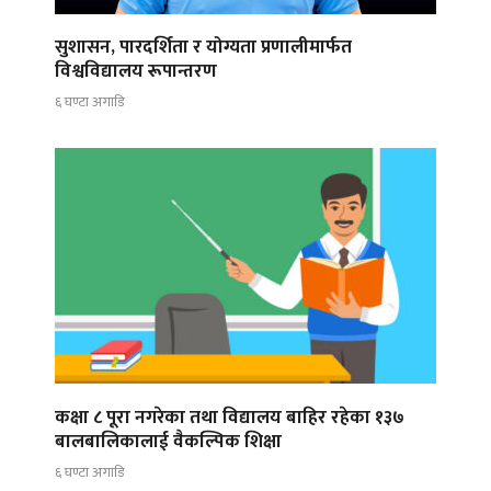
सुशासन, पारदर्शिता र योग्यता प्रणालीमार्फत
विश्वविद्यालय रूपान्तरण
६ घण्टा अगाडि
कक्षा ८ पूरा नगरेका तथा विद्यालय बाहिर रहेका १३७
बालबालिकालाई वैकल्पिक शिक्षा
६ घण्टा अगाडि