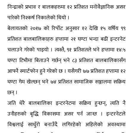
निन्द्राको प्रभाव र बालकहरुमा १२ प्रतिशत मनोवैज्ञानिक असर
पारेको निश्कर्ष निकालेको थियो ।
बेलायतको २०१७ को रिर्पोट अनुसार १२ देखि १५ वर्षिय ९९
प्रतिशत बालबालिकाहरु हप्तामा २१ घण्टा भन्दा बढी इन्टरनेट
चलाउने गरेको पाइयो । त्यस्तै, ९१ प्रतिशतले भने हप्तामा १४.५
घण्टा टिभीमा बिताउने गर्छन् भने ८३ प्रतिशत बालबालिकासँग
आफ्नै स्मार्टफोन हुने गरेको छ । यसैगरी ७७ प्रतिशत हप्तामा १२
घण्टा गेम खेल्छन् भने ७४ प्रतिशत सामाजिक सञ्जालमा सक्रिय
छन् ।
जति धेरै बालबालिका इन्टरनेटमा सक्रिय हुन्छन्, त्यति नै
उनीहरुको बृद्धि विकासमा असर पर्न जान्छ । इन्टरनेटले
विश्वलाई साधुँरो बनाउँदै लगिरहेको अहिलेको अवस्थामा