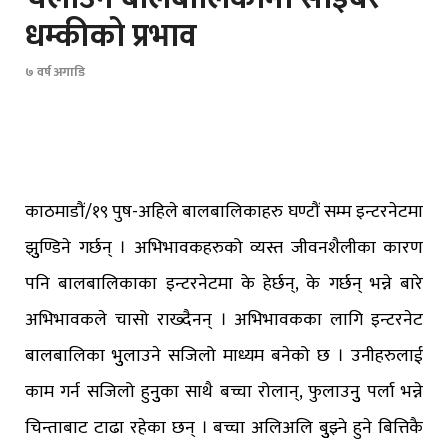
धम्कीको प्रभाव
७ वर्ष अगाडि
काठमाडौं/१९ पुष-अहिले बालबालिकाहरु घण्टौं सम्म इन्टरनेटमा
झुुण्डिने गर्छन् । अभिभावकहरुको व्यस्त जीवनशैलीका कारण
पनि बालबालिकाका इन्टरनेटमा के हेर्छन्, के गर्छन् भन्ने बारे
अभिभावकले चासो राख्दैनन् । अभिभावकका लागि इन्टरनेट
बालबालिका भुुलाउने सजिलो माध्यम बनेको छ । उनीहरुलाई
काम गर्न सजिलो हुनुुका साथै बच्चा रोलान्, फुलाउनुु पर्ला भन्ने
चिन्ताबाट टाढा रहेका छन् । बच्चा अलिअलि बुुझ्ने हुने बित्तिकै