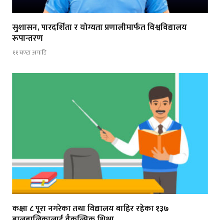
सुशासन, पारदर्शिता र योग्यता प्रणालीमार्फत विश्वविद्यालय
रूपान्तरण
११ घण्टा अगाडि
कक्षा ८ पूरा नगरेका तथा विद्यालय बाहिर रहेका १३७
बालबालिकालाई वैकल्पिक शिक्षा