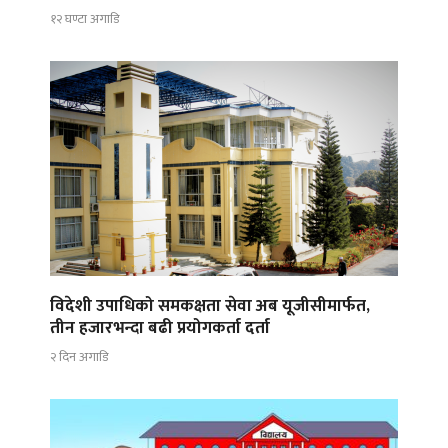
१२ घण्टा अगाडि
विदेशी उपाधिको समकक्षता सेवा अब यूजीसीमार्फत,
तीन हजारभन्दा बढी प्रयोगकर्ता दर्ता
२ दिन अगाडि