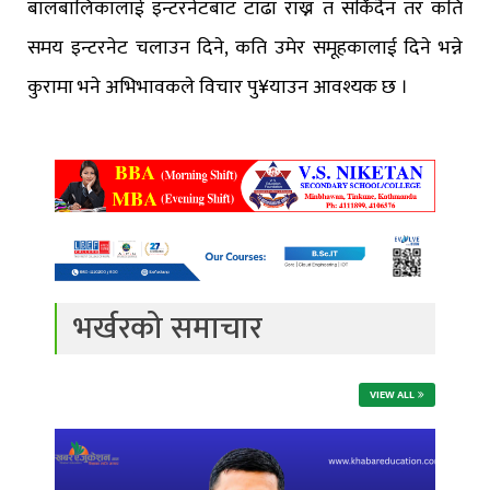
बालबालिकालाई इन्टरनेटबाट टाढा राख्न त सकिँदैन तर कति
समय इन्टरनेट चलाउन दिने, कति उमेर समूहकालाई दिने भन्ने
कुरामा भने अभिभावकले विचार पु¥याउन आवश्यक छ ।
भर्खरको समाचार
VIEW ALL