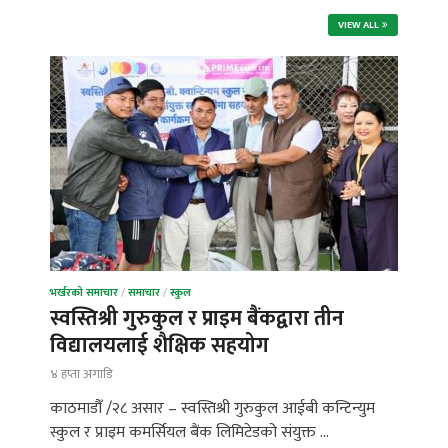
VIEW ALL
भर्खरको समाचार
/
समाचार
/
स्कुल
स्वस्तिश्री गुरुकुल र प्राइम बैंकद्वारा तीन
विद्यालयलाई शैक्षिक सहयोग
४ हप्ता अगाडि
काठमाडौँ /२८ असार – स्वस्तिश्री गुरुकुल आईबी कन्टिन्युम
स्कुल र प्राइम कमर्सियल बैंक लिमिटेडको संयुक्त …