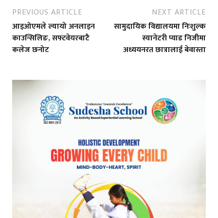
PREVIOUS ARTICLE
NEXT ARTICLE
आइओएमले ल्यायो अनलाइन
सामुदायिक विद्यालयमा निःशुल्क
काउन्सिलिङ, सफ्टवेयरबाटै
स्यानेटरी प्याड निजीमा
कलेज छनोट
अध्ययनरत छात्रालाई बेवास्ता