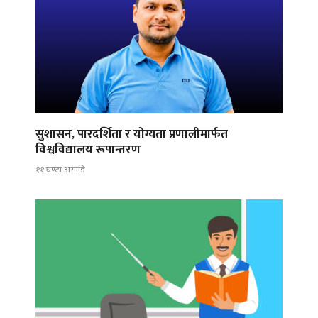
सुशासन, पारदर्शिता र योग्यता प्रणालीमार्फत
विश्वविद्यालय रूपान्तरण
११ घण्टा अगाडि