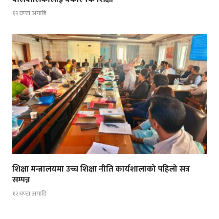
१२ घण्टा अगाडि
शिक्षा मन्त्रालयमा उच्च शिक्षा नीति कार्यशालाको पहिलो सत्र
सम्पन्न
१२ घण्टा अगाडि