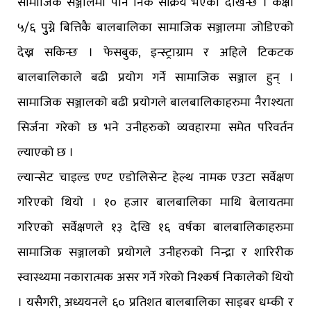
सामाजिक सञ्जालमा पनि निकै सक्रिय भएको देखिन्छ । कक्षा
५/६ पुुग्ने बित्तिकै बालबालिका सामाजिक सञ्जालमा जोडिएको
देख्न सकिन्छ । फेसबुक, इन्स्ट्राग्राम र अहिले टिकटक
बालबालिकाले बढी प्रयोग गर्ने सामाजिक सञ्जाल हुन् ।
सामाजिक सञ्जालको बढी प्रयोगले बालबालिकाहरुमा नैराश्यता
सिर्जना गरेको छ भने उनीहरुको व्यवहारमा समेत परिवर्तन
ल्याएको छ ।
ल्यान्सेट चाइल्ड एण्ट एडोलिसेन्ट हेल्थ नामक एउटा सर्वेक्षण
गरिएको थियो । १० हजार बालबालिका माथि बेलायतमा
गरिएको सर्वेक्षणले १३ देखि १६ वर्षका बालबालिकाहरुमा
सामाजिक सञ्जालको प्रयोगले उनीहरुको निन्द्रा र शारिरीक
स्वास्थ्यमा नकारात्मक असर गर्ने गरेको निश्कर्ष निकालेको थियो
। यसैगरी, अध्ययनले ६० प्रतिशत बालबालिका साइबर धम्की र