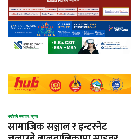
भर्खरको समाचार
/
स्कुल
सामाजिक सञ्जाल र इन्टरनेट
चलाउने बालबालिकामा साइबर