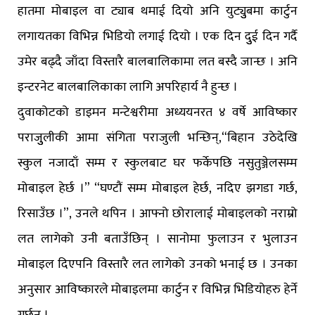
हातमा मोबाइल वा ट्याब थमाई दियो अनि युट्युुबमा कार्टुन
लगायतका विभिन्न भिडियो लगाई दियो । एक दिन दुुई दिन गर्दै
उमेर बढ्दै जाँदा विस्तारै बालबालिकामा लत बस्दै जान्छ । अनि
इन्टरनेट बालबालिकाका लागि अपरिहार्य नै हुन्छ ।
दुवाकोटको डाइमन मन्टेश्वरीमा अध्ययनरत ४ वर्षे आविष्कार
पराजुुलीकी आमा संगिता पराजुली भन्छिन्,“बिहान उठेदेखि
स्कुल नजादाँ सम्म र स्कुलबाट घर फर्केपछि नसुतुञ्जेलसम्म
मोबाइल हेर्छ ।” “घण्टौं सम्म मोबाइल हेर्छ, नदिए झगडा गर्छ,
रिसाउँछ ।”, उनले थपिन । आफ्नो छोरालाई मोबाइलको नराम्रो
लत लागेको उनी बताउँछिन् । सानोमा फुलाउन र भुलाउन
मोबाइल दिएपनि विस्तारै लत लागेको उनको भनाई छ । उनका
अनुसार आविष्कारले मोबाइलमा कार्टुन र विभिन्न भिडियोहरु हेर्ने