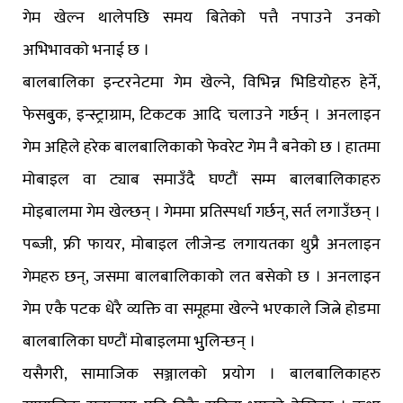
गेम खेल्न थालेपछि समय बितेको पत्तै नपाउने उनको
अभिभावको भनाई छ ।
बालबालिका इन्टरनेटमा गेम खेल्ने, विभिन्न भिडियोहरु हेर्ने,
फेसबुुक, इन्स्ट्राग्राम, टिकटक आदि चलाउने गर्छन् । अनलाइन
गेम अहिले हरेक बालबालिकाको फेवरेट गेम नै बनेको छ । हातमा
मोबाइल वा ट्याब समाउँदै घण्टौं सम्म बालबालिकाहरु
मोइबालमा गेम खेल्छन् । गेममा प्रतिस्पर्धा गर्छन्, सर्त लगाउँछन् ।
पब्जी, फ्री फायर, मोबाइल लीजेन्ड लगायतका थुप्रै अनलाइन
गेमहरु छन्, जसमा बालबालिकाको लत बसेको छ । अनलाइन
गेम एकै पटक धेरै व्यक्ति वा समूहमा खेल्ने भएकाले जित्ने होडमा
बालबालिका घण्टौं मोबाइलमा भुुलिन्छन् ।
यसैगरी, सामाजिक सञ्जालको प्रयोग । बालबालिकाहरु