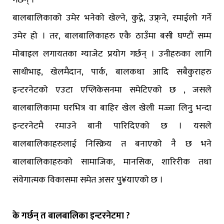
गर्छन् ।
बालबालिकाको उमेर भनेको खेल्ने, कुद्ने, उफ्र्ने, रमाईलो गर्ने
उमेर हो । तर, बालबालिकाहरु एकै ठाउँमा बसी घण्टौं सम्म
मोबाइल लगायतका ग्याजेट प्रयोग गर्छन् । उनीहरुका लागि
साथीभाइ, खेलमैदान, पार्क, बालकथा आदि सबैकुराहरु
इन्टरनेटको एउटा एप्लिकेसनमा समेटिएको छ , जसले
बालबालिकामा घरभित्र वा बाहिर खेल खेली मज्जा लिनुु भन्दा
इन्टरनेटमै रमाउने बानी पारिदिएको छ । यसले
बालबालिकाहरुलाई निस्क्रिय त बनाएको नै छ भने
बालबालिकाहरुको सामाजिक, मानसिक, शारिरीक तथा
संवेगात्मक विकासमा समेत असर पुु¥याएको छ ।
के गर्छन् त बालबालिका इन्टरनेटमा ?