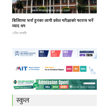
बिसिएमा भर्ना हुनका लागी प्रवेश परीक्षाको फाराम भर्ने
म्याद थप
२ दिन अगाडि
स्कुल