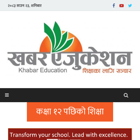
२०८३ साउन २३, शनिबार
कक्षा १२ पछिको शिक्षा