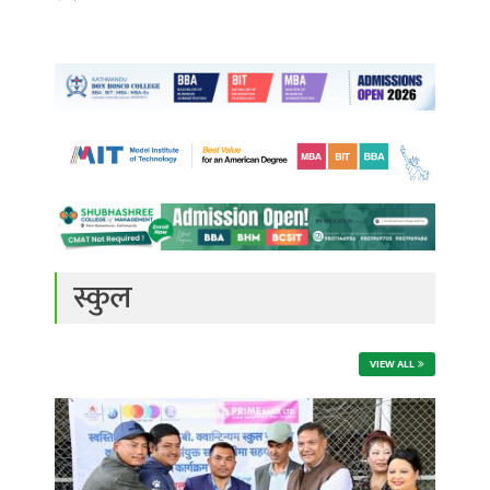
स्कुल
VIEW ALL