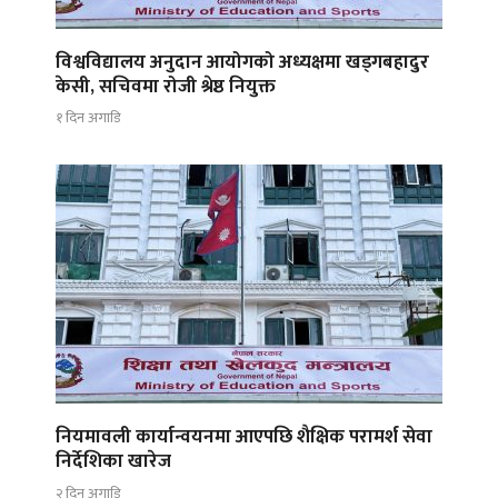
विश्वविद्यालय अनुदान आयोगको अध्यक्षमा खड्गबहादुर
केसी, सचिवमा रोजी श्रेष्ठ नियुक्त
१ दिन अगाडि
नियमावली कार्यान्वयनमा आएपछि शैक्षिक परामर्श सेवा
निर्देशिका खारेज
२ दिन अगाडि