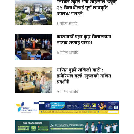
ग्लोबल स्कुल अफ साइन्सले उत्कृष्ट
२५ विद्यार्थीलाई पूर्ण छात्रवृत्ति
उपलब्ध गराउने
३ महिना अगाडि
काठमाडौँ प्रज्ञा कुञ्ज विद्यालयमा
नाटक सप्ताह प्रारम्भ
४ महिना अगाडि
गणित बुझ्ने सजिलो बाटो :
इम्पेरियल वर्ल्ड स्कुलको गणित
प्रदर्शनी
५ महिना अगाडि