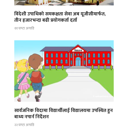
विदेशी उपाधिको समकक्षता सेवा अब यूजीसीमार्फत,
तीन हजारभन्दा बढी प्रयोगकर्ता दर्ता
११ घण्टा अगाडि
सार्वजनिक विदामा विद्यार्थीलाई विद्यालयमा उपस्थित हुन
बाध्य नपार्न निर्देशन
२२ घण्टा अगाडि