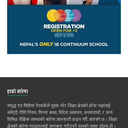
हाम्रो बारेमा
समृद्ध एड मिडिया नेटवर्कले मूख्य गरेर शिक्षा क्षेत्रको हरेक पक्षलाई
समेट्दै नीति नियम, फिचर कथा, विदेश अध्ययन, अन्तरवार्ता, र अन्य
विभिन्न शैक्षिक संस्थाको बारेमा जानकारी प्रदान गर्दै आएको छ । शिक्षा
क्षेत्रको बारेमा पाठहरुलाई जानकार गराँउनुनै यसको मुख्य उदेश्य हो ।