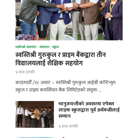
भर्खरको समाचार
/
समाचार
/
स्कुल
स्वस्तिश्री गुरुकुल र प्राइम बैंकद्वारा तीन
विद्यालयलाई शैक्षिक सहयोग
४ हप्ता अगाडि
काठमाडौँ /२८ असार – स्वस्तिश्री गुरुकुल आईबी कन्टिन्युम
स्कुल र प्राइम कमर्सियल बैंक लिमिटेडको संयुक्त …
भानुजयन्तीको अवसरमा एपेक्स
लाइफ स्कुलद्वारा पूर्व अर्थमन्त्रीलाई
सम्मान
४ हप्ता अगाडि