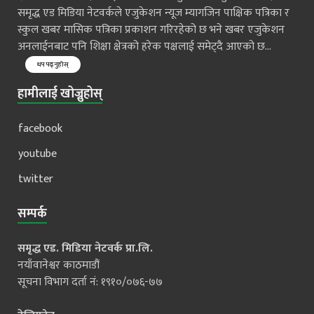
समृद्ध एड मिडिया नेटवर्कले एजुकेशन न्यूज म्यागजिन पाक्षिक पत्रिका र
स्कुल खबर मासिक पत्रिका प्रकाशन गरिरहेको छ भने खबर एजुकेशन
अनलाईनबाट पनि शिक्षा क्षेत्रको हरेक पक्षलाई समेट्दै आएको छ...
थप पढ्नुहोस्
हामीलाई खोज्नुहोस्
facebook
youtube
twitter
सम्पर्क
समृद्ध एड. मिडिया नेटवर्क प्रा.लि.
नयाँवानेश्वर काठमाडौं
सूचना विभाग दर्ता नं: १९१०/०७६-७७