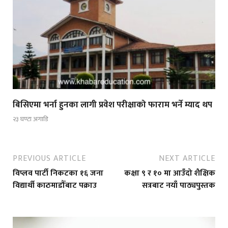
बिसिएमा भर्ना हुनका लागी प्रवेश परीक्षाको फाराम भर्ने म्याद थप
२३ घण्टा अगाडि
PREVIOUS ARTICLE
NEXT ARTICLE
विप्लव पार्टी निकटका १६ जना
कक्षा ९ र १० मा आउँदो शैक्षिक
विद्यार्थी काठमाडौँबाट पक्राउ
सत्रबाट नयाँ पाठ्यपुस्तक