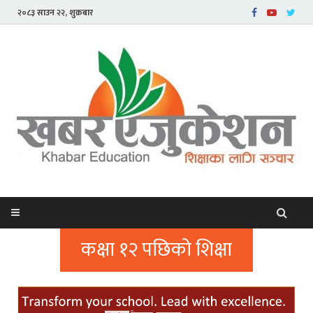
२०८३ साउन २२, शुक्रबार
कक्षा १२ पछिको शिक्षा