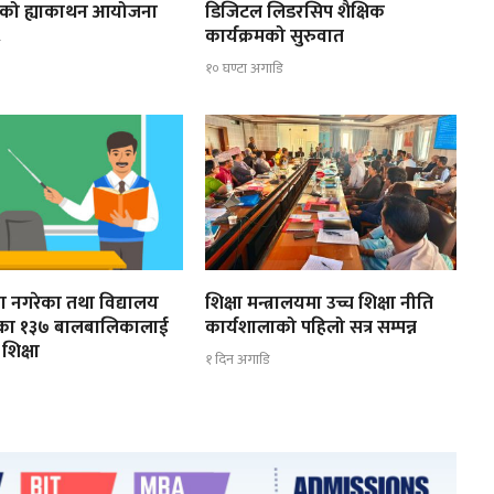
स्तरको ह्याकाथन आयोजना
डिजिटल लिडरसिप शैक्षिक
कार्यक्रमको सुरुवात
ि
१० घण्टा अगाडि
ूरा नगरेका तथा विद्यालय
शिक्षा मन्त्रालयमा उच्च शिक्षा नीति
ेका १३७ बालबालिकालाई
कार्यशालाको पहिलो सत्र सम्पन्न
शिक्षा
१ दिन अगाडि