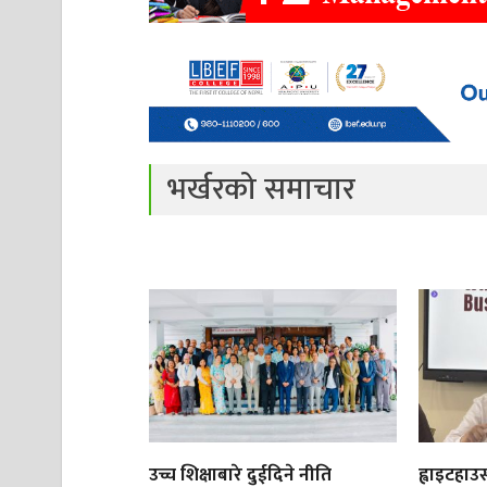
भर्खरको समाचार
उच्च शिक्षाबारे दुईदिने नीति
ह्वाइटहा