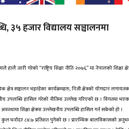
लब्धि, ३५ हजार विद्यालय सञ्चालनमा
ले हालै जारी गरेको “राष्ट्रिय शिक्षा नीति २०७६” मा नेपालको शिक्षा क्षेत्
ायिक क्षेत्र सञ्चालन भइरहेका कार्यक्रमहरु, निजी क्षेत्रको योगदान लगायतक
्लेखनीय उपलब्धि हासिल गरेको नीतिमा उल्लेख गरिएको छ । विगतमा भएक
अवस्थामा शिक्षा क्षेत्रमा उल्लेखनीय उपलब्धि हासिल गर्न सकेको हो ।
ामा कुल भर्नादर ८४.७ प्रतिशत पुगेको छ । प्रारम्भिक बालविकासको अनुभ