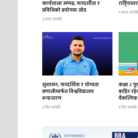
कार्यशाला सम्पन्न, पारदर्शीता र
राष्ट्रिय
प्रविधिको प्रयोगमा जोड
९ घण्टा अगाड
३ घण्टा अगाडि
सुशासन, पारदर्शिता र योग्यता
कक्षा ८ प
प्रणालीमार्फत विश्वविद्यालय
बाहिर रह
रूपान्तरण
वैकल्पिक 
१ दिन अगाडि
१ दिन अगाडि