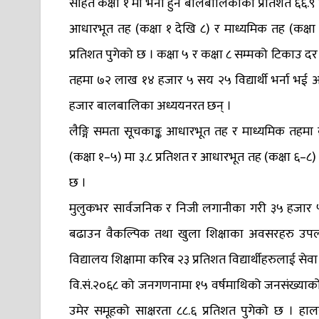
सहित कक्षा १ मा भर्ना हुने बालबालिकाको प्रतिशत ६६.९ 
आधारभूत तह (कक्षा १ देखि ८) र माध्यमिक तह (कक्षा ९
प्रतिशत पुगेको छ । कक्षा ५ र कक्षा ८ सम्मको टिकाउ द
तहमा ७२ लाख १४ हजार ५ सय २५ विद्यार्थी भर्ना भई 
हजार बालबालिका अध्ययनरत छन् ।
लैङ्गि समता सूचकाङ्क आधारभूत तह र माध्यमिक तहमा
(कक्षा १–५) मा ३.८ प्रतिशत र आधारभूत तह (कक्षा ६–८)
छ ।
मुलुकभर सार्वजनिक र निजी लगानीका गरी ३५ हजार ५५ 
बढाउन वैकल्पिक तथा खुला शिक्षाका अवसरहरु उपलब
विद्यालय शिक्षामा करिब २३ प्रतिशत विद्यार्थीहरुलाई सेवा
वि.सं.२०६८ को जनगणनामा १५ वर्षमाथिको जनसंख्याको 
उमेर समूहको साक्षरता ८८.६ प्रतिशत पुगेको छ । ह