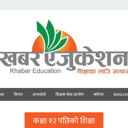
ल्ट
विचार
अन्तर्वार्ता
शिक्षक सेवा आयोग
करियर
ENGLIS
कक्षा १२ पछिको शिक्षा