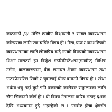
काठमाडौं /२८ मंसिर-एमबीए विश्वव्यापी र सफल व्यवस्थापन
करियरका लागि एक चर्चित विषय हो । पैसा, यन्त्र र जनशक्तिको
व्यवस्थापनका लागि लोकप्रिय बन्दै गएको विषयको ‘व्यवस्थापन
शिक्षा’ मासटर्स इन विज्नेश एडमिनिस्टे«सन(एमबीए) विभिन्न
उद्योग, कलकारखाना, बैंक लगायत क्षेत्रमा व्यवस्थापन तथा
एन्टरप्रेनरसिप सिक्ने र युवालाई योग्य बनाउने विषय हो । सीधा
अर्थमा भन्नु पर्दा कुनै पनि प्रकारको कारोबार सञ्चालनका लागि
सीप सिकाउने कोर्ष हो । यो विषय नेपालमा करिब अढाइ दशक
देखि अध्ययापन हुदै आइरहेकोे छ । एमबीए हरेक क्षेत्रसँग