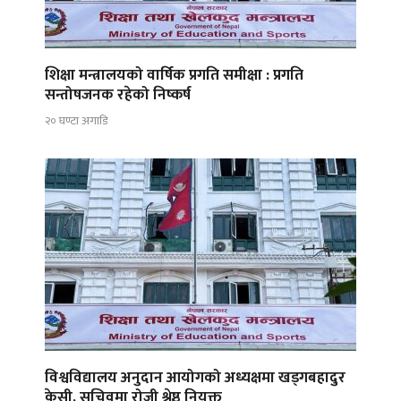
शिक्षा मन्त्रालयको वार्षिक प्रगति समीक्षा : प्रगति
सन्तोषजनक रहेको निष्कर्ष
२० घण्टा अगाडि
विश्वविद्यालय अनुदान आयोगको अध्यक्षमा खड्गबहादुर
केसी, सचिवमा रोजी श्रेष्ठ नियुक्त