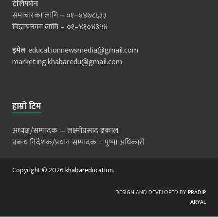
टेलिफोन
समाचारका लागि – ०१–४४७८६३३
विज्ञापनका लागि – ०१–४१०४३५४
इमेल
educationnewsmedia@gmail.com
marketing.khabaredu@gmail.com
हाम्रो टिम
अध्यक्ष/सम्पादक :– लक्ष्मीप्रसाद ढकाल
प्रबन्ध निर्देशक/प्रधान सम्पादक :- पुष्पा अधिकारी
Copyright © 2026
khabareducation
.
DESIGN AND DEVELOPED BY
PRADIP
ARYAL