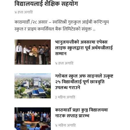
विद्यालयलाई शैक्षिक सहयोग
४ हप्ता अगाडि
काठमाडौँ /२८ असार – स्वस्तिश्री गुरुकुल आईबी कन्टिन्युम
स्कुल र प्राइम कमर्सियल बैंक लिमिटेडको संयुक्त …
भानुजयन्तीको अवसरमा एपेक्स
लाइफ स्कुलद्वारा पूर्व अर्थमन्त्रीलाई
सम्मान
४ हप्ता अगाडि
ग्लोबल स्कुल अफ साइन्सले उत्कृष्ट
२५ विद्यार्थीलाई पूर्ण छात्रवृत्ति
उपलब्ध गराउने
३ महिना अगाडि
काठमाडौँ प्रज्ञा कुञ्ज विद्यालयमा
नाटक सप्ताह प्रारम्भ
४ महिना अगाडि