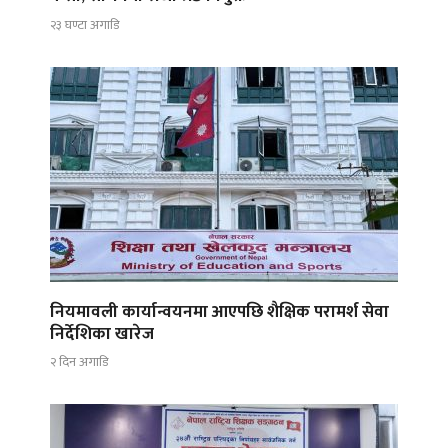
२३ घण्टा अगाडि
नियमावली कार्यान्वयनमा आएपछि शैक्षिक परामर्श सेवा
निर्देशिका खारेज
२ दिन अगाडि