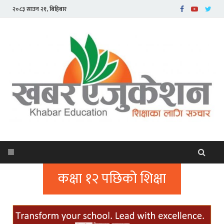
२०८३ साउन २१, बिहिबार
कक्षा १२ पछिको शिक्षा