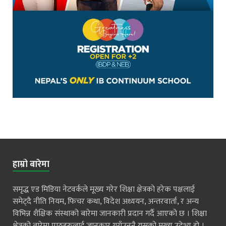
हाम्रो बारेमा
समृद्ध एड मिडिया नेटवर्कले मूख्य गरेर शिक्षा क्षेत्रको हरेक पक्षलाई
समेट्दै नीति नियम, फिचर कथा, विदेश अध्ययन, अन्तरवार्ता, र अन्य
विभिन्न शैक्षिक संस्थाको बारेमा जानकारी प्रदान गर्दै आएको छ । शिक्षा
क्षेत्रको बारेमा पाठहरुलाई जानकार गराँउनुनै यसको मुख्य उदेश्य हो ।