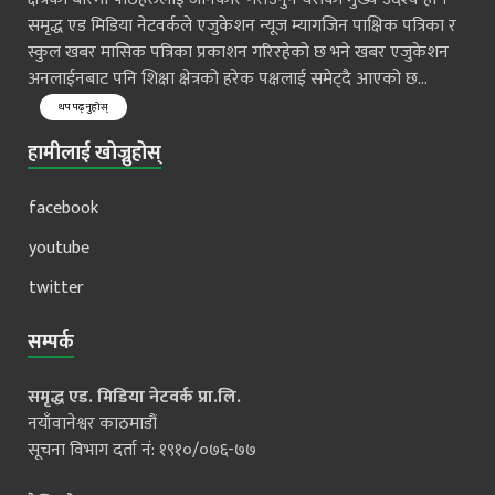
समृद्ध एड मिडिया नेटवर्कले एजुकेशन न्यूज म्यागजिन पाक्षिक पत्रिका र
स्कुल खबर मासिक पत्रिका प्रकाशन गरिरहेको छ भने खबर एजुकेशन
अनलाईनबाट पनि शिक्षा क्षेत्रको हरेक पक्षलाई समेट्दै आएको छ...
थप पढ्नुहोस्
हामीलाई खोज्नुहोस्
facebook
youtube
twitter
सम्पर्क
समृद्ध एड. मिडिया नेटवर्क प्रा.लि.
नयाँवानेश्वर काठमाडौं
सूचना विभाग दर्ता नं: १९१०/०७६-७७