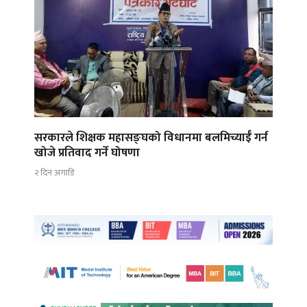
सरकारले शिक्षक महासङ्घको विधानमा बलमिच्याईँ गर्न
खोजे प्रतिवाद गर्ने घोषणा
२ दिन अगाडि