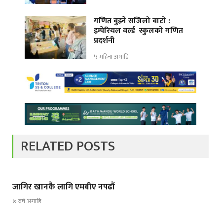
गणित बुझ्ने सजिलो बाटो :
इम्पेरियल वर्ल्ड स्कुलको गणित
प्रदर्शनी
५ महिना अगाडि
RELATED POSTS
जागिर खानकै लागि एमबीए नपढौं
७ वर्ष अगाडि