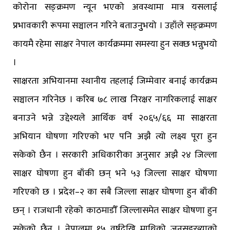
कोरोना सङ्क्रमण न्यून भएको अवस्थामा मात्र यसलाई
प्रभावकारी रूपमा सञ्चालन गरिने बताउनुुभयो । उहाँले सङ्क्रमण
कायमै रहेमा साक्षर नेपाल कार्यक्रममा समस्या हुन सक्छ भन्नुभयो
।
साक्षरता अभियानमा स्थानीय तहलाई जिम्मेवार बनाई कार्यक्रम
सञ्चालन गरिनेछ । करिब ७८ लाख निरक्षर नागरिकलाई साक्षर
बनाउने भन्ने उद्देश्यले आर्थिक वर्ष २०६५/६६ मा साक्षरता
अभियान घोषणा गरिएको भए पनि अझै त्यो लक्ष्य पूरा हुन
सकेको छैन । सरकारी अधिकारीका अनुसार अझै २४ जिल्ला
साक्षर घोषणा हुन बाँकी छन् भने ५३ जिल्ला साक्षर घोषणा
गरिएको छ । प्रदेश–२ का सबै जिल्ला साक्षर घोषणा हुन बाँकी
छन् । राजधानी रहेको काठमाडौँ जिल्लासमेत साक्षर घोषणा हुन
सकेको छैन । नेपालमा १५ वर्षदेखि माथिको जनसङ्ख्याको