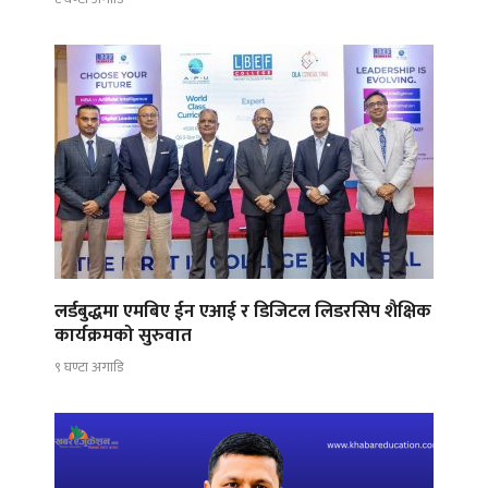
लर्डबुद्धमा एमबिए ईन एआई र डिजिटल लिडरसिप शैक्षिक
कार्यक्रमको सुरुवात
९ घण्टा अगाडि