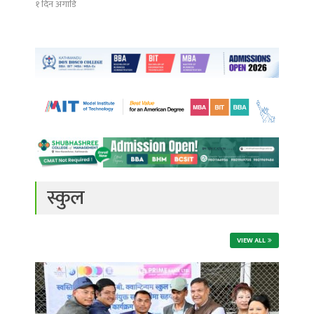
१ दिन अगाडि
स्कुल
VIEW ALL