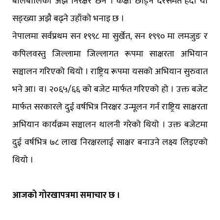
बालबालिका अझै निरक्षर छन । कक्षा छाड्ने दरसमेत हेर्दा यो
सङ्ख्या अझै बढ्ने उहाँको भनाइ छ ।
नेपालमा सर्वप्रथम सन १९९८ मा सुर्खेत, सन १९९० मा लमजुङ र
कपिलवस्तु जिल्लामा जिल्लागत रूपमा साक्षरता अभियान
सञ्चालन गरिएको थियो । राष्ट्रिय रूपमा यसको अभियान सुरुवात
भने आ। व। २०६५/६६ को बजेट मार्फत गरिएको हो । उक्त बजेट
मार्फत सरकारले दुई वर्षभित्र निरक्षर उन्मूलन गर्न राष्ट्रिय साक्षरता
अभियान कार्यक्रम सञ्चालन थालनी गरेको थियो । उक्त बजेटमा
दुई वर्षभित्र ७८ लाख निरक्षरलाई साक्षर बनाउने लक्ष्य लिइएको
थियो ।
आजको गोरखापत्रमा समाचार छ ।