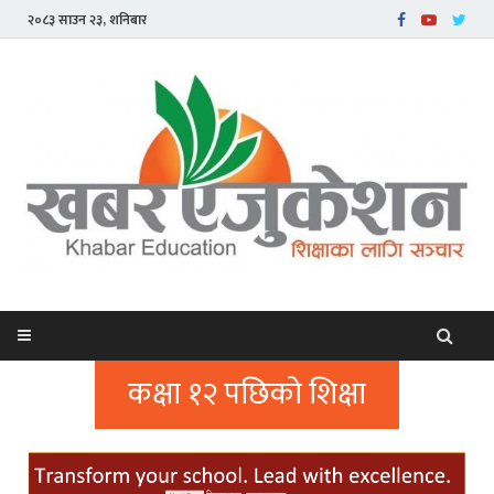
२०८३ साउन २३, शनिबार
कक्षा १२ पछिको शिक्षा