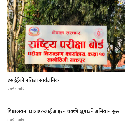
एसईईको नतिजा सार्वजनिक
२ वर्ष अगाडि
विद्यालयमा छात्राहरुलाई आइरन चक्की खुवाउने अभियान सुरू
६ वर्ष अगाडि