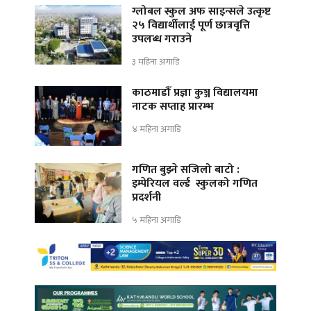
ग्लोबल स्कुल अफ साइन्सले उत्कृष्ट
२५ विद्यार्थीलाई पूर्ण छात्रवृत्ति
उपलब्ध गराउने
३ महिना अगाडि
काठमाडौँ प्रज्ञा कुञ्ज विद्यालयमा
नाटक सप्ताह प्रारम्भ
४ महिना अगाडि
गणित बुझ्ने सजिलो बाटो :
इम्पेरियल वर्ल्ड स्कुलको गणित
प्रदर्शनी
५ महिना अगाडि