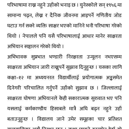
परिभाषामा राख्न नहुने उहाँको भनाइ छ । युनेस्कोले सन् १९५६ मा
सामान्य पढ्न, लेख्न र दैनिक जीवनमा आइपर्ने गणितीय जोड
घटाउ गर्न सक्ने व्यक्ति साक्षर भएको मानिने भनी परिभाषा गरेको
थियो । नेपालले पनि यसै परिभाषालाई आधार मानेर साक्षरता
अभियान सञ्चालन गरेको थियो ।
अभिभावक सुप्रभात भण्डारी निरक्षरता उन्मूलन नभएसम्म
साक्षरता अभियान जारी राख्नुपर्ने सुझाव दिनुहुन्छ । यसका लागि
कक्षा–१२ मा अध्ययनरत विद्यार्थीलाई प्रयोगात्मक अङ्कसमेत
दिनेगरी परिचालित गर्नुपर्ने उहाँको सुझाव छ । जिल्लालाई
साक्षरता घोषणा अभियानले केही सकारात्मक सुरुवात भए पनि
यसलाई कर्मकाण्डीय हिसाबले मात्रै अघि बढ्न नहुने उहाँ
बताउनुहुन्छ । विद्यालय जाने उमेर समूहका चार प्रतिशत