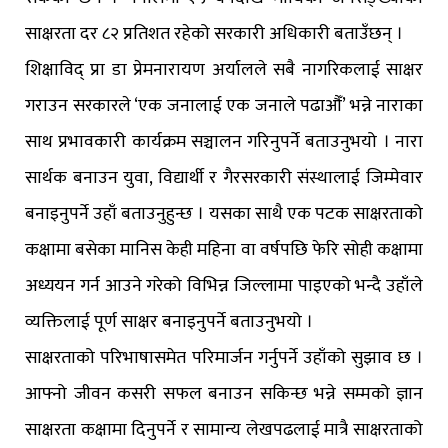
साक्षरता दर ८२ प्रतिशत रहेको सरकारी अधिकारी बताउँछन् ।
शिक्षाविद् प्रा डा प्रेमनारायण अर्यालले सबै नागरिकलाई साक्षर
गराउन सरकारले ‘एक जनालाई एक जनाले पढाऔँ’ भन्ने नाराका
साथ प्रभावकारी कार्यक्रम सञ्चालन गरिनुपर्ने बताउनुभयो । नारा
सार्थक बनाउन युवा, विद्यार्थी र गैरसरकारी संस्थालाई जिम्मेवार
बनाइनुपर्ने उहाँ बताउनुहुन्छ । यसका साथै एक पटक साक्षरताको
कक्षामा बसेका मानिस केही महिना वा वर्षपछि फेरि सोही कक्षामा
अध्ययन गर्न आउने गरेको विभिन्न जिल्लामा पाइएको भन्दै उहाँले
व्यक्तिलाई पूर्ण साक्षर बनाइनुपर्ने बताउनुभयो ।
साक्षरताको परिभाषासमेत परिमार्जन गर्नुपर्ने उहाँको सुझाव छ ।
आफ्नो जीवन कसरी सफल बनाउन सकिन्छ भन्ने सम्मको ज्ञान
साक्षरता कक्षामा दिनुपर्ने र सामान्य लेखपढलाई मात्रै साक्षरताको