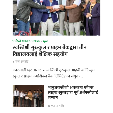
भर्खरको समाचार
/
समाचार
/
स्कुल
स्वस्तिश्री गुरुकुल र प्राइम बैंकद्वारा तीन
विद्यालयलाई शैक्षिक सहयोग
४ हप्ता अगाडि
काठमाडौँ /२८ असार – स्वस्तिश्री गुरुकुल आईबी कन्टिन्युम
स्कुल र प्राइम कमर्सियल बैंक लिमिटेडको संयुक्त …
भानुजयन्तीको अवसरमा एपेक्स
लाइफ स्कुलद्वारा पूर्व अर्थमन्त्रीलाई
सम्मान
४ हप्ता अगाडि