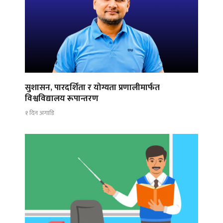
सुशासन, पारदर्शिता र योग्यता प्रणालीमार्फत
विश्वविद्यालय रूपान्तरण
१ दिन अगाडि