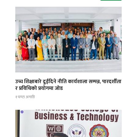
उच्च शिक्षाबारे दुईदिने नीति कार्यशाला सम्पन्न, पारदर्शीता
र प्रविधिको प्रयोगमा जोड
१ घण्टा अगाडि