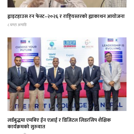
ह्वाइटहाउस रन फेस्ट–२०२६ र राष्ट्रियस्तरको ह्याकाथन आयोजना
८ घण्टा अगाडि
लर्डबुद्धमा एमबिए ईन एआई र डिजिटल लिडरसिप शैक्षिक
कार्यक्रमको सुरुवात