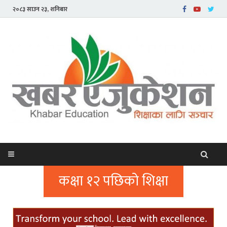
२०८३ साउन २३, शनिबार
कक्षा १२ पछिको शिक्षा