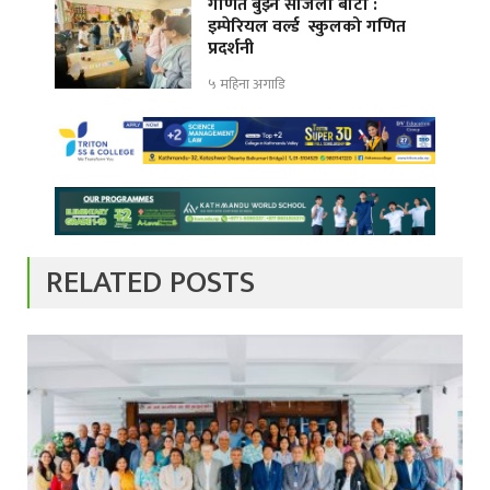
गणित बुझ्ने सजिलो बाटो :
इम्पेरियल वर्ल्ड स्कुलको गणित
प्रदर्शनी
५ महिना अगाडि
RELATED POSTS