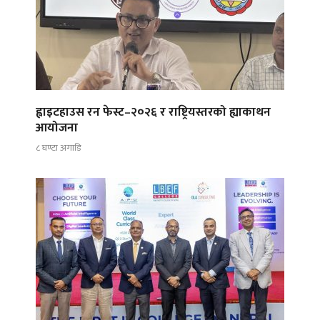
ह्वाइटहाउस रन फेस्ट–२०२६ र राष्ट्रियस्तरको ह्याकाथन
आयोजना
८ घण्टा अगाडि