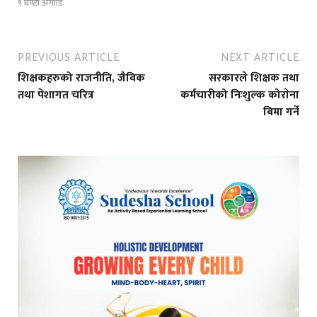
९ घण्टा अगाडि
PREVIOUS ARTICLE
NEXT ARTICLE
शिक्षकहरुको राजनीति, जैविक
सरकारले शिक्षक तथा
तथा पेशागत चरित्र
कर्मचारीको निःशुल्क कोराेना
बिमा गर्ने