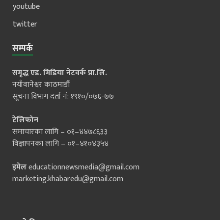
youtube
twitter
सम्पर्क
समृद्ध एड. मिडिया नेटवर्क प्रा.लि.
नयाँवानेश्वर काठमाडौं
सूचना विभाग दर्ता नं: १९१०/०७६-७७
टेलिफोन
समाचारका लागि – ०१–४४७८६३३
विज्ञापनका लागि – ०१–४१०४३५४
इमेल
educationnewsmedia@gmail.com
marketing.khabaredu@gmail.com