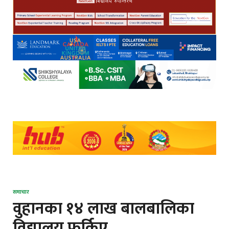
समाचार
वुहानका १४ लाख बालबालिका
विद्यालय फर्किए