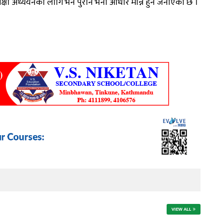
िक्षा अध्ययनका लागि भने पुरानै भर्ना आधार मान्ने हुने जनाएको छ ।
VIEW ALL