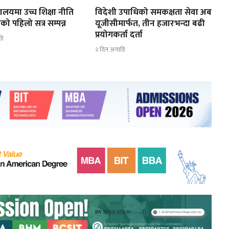
त्रालयमा उच्च शिक्षा नीति
विदेशी उपाधिको समकक्षता सेवा अब
को पहिलो सत्र सम्पन्न
यूजीसीमार्फत, तीन हजारभन्दा बढी
प्रयोगकर्ता दर्ता
डि
२ दिन अगाडि