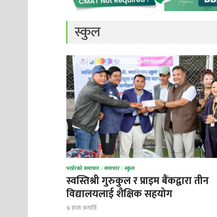
स्कुल
भर्खरको समाचार
/
समाचार
/
स्कुल
स्वस्तिश्री गुरुकुल र प्राइम बैंकद्वारा तीन
विद्यालयलाई शैक्षिक सहयोग
४ हप्ता अगाडि