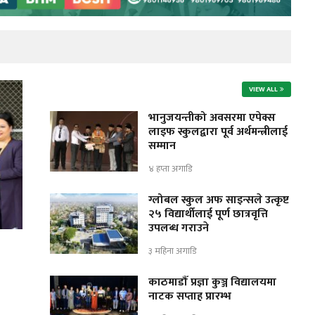
VIEW ALL
भानुजयन्तीको अवसरमा एपेक्स
लाइफ स्कुलद्वारा पूर्व अर्थमन्त्रीलाई
सम्मान
४ हप्ता अगाडि
ग्लोबल स्कुल अफ साइन्सले उत्कृष्ट
२५ विद्यार्थीलाई पूर्ण छात्रवृत्ति
उपलब्ध गराउने
३ महिना अगाडि
काठमाडौँ प्रज्ञा कुञ्ज विद्यालयमा
नाटक सप्ताह प्रारम्भ