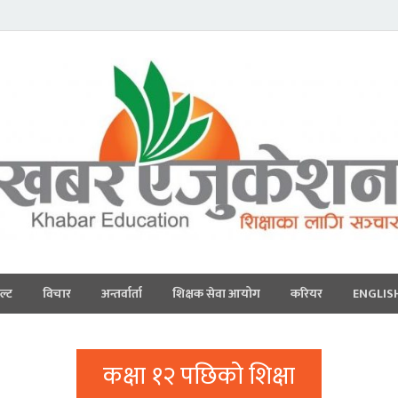
ल्ट
विचार
अन्तर्वार्ता
शिक्षक सेवा आयोग
करियर
ENGLIS
कक्षा १२ पछिको शिक्षा