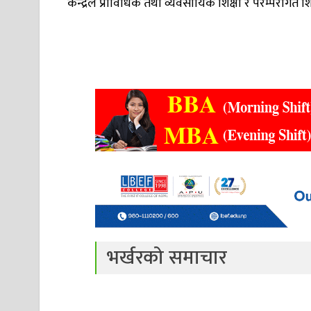
केन्द्रले प्राविधिक तथा व्यवसायिक शिक्षा र परम्परागत श
भर्खरको समाचार