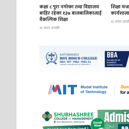
कक्षा ८ पूरा नगरेका तथा विद्यालय
शिक्षा मन्
बाहिर रहेका १३७ बालबालिकालाई
कार्यशाला
वैकल्पिक शिक्षा
१८ घण्टा अगा
१८ घण्टा अगाडि