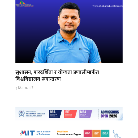
सुशासन, पारदर्शिता र योग्यता प्रणालीमार्फत
विश्वविद्यालय रूपान्तरण
३ दिन अगाडि