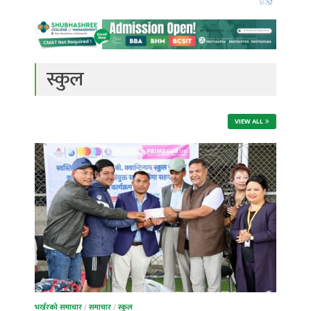
स्कुल
VIEW ALL
भर्खरको समाचार
/
समाचार
/
स्कुल