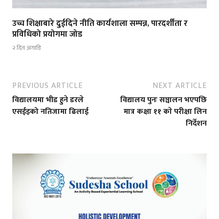
उच्च शिक्षाबारे दुईदिने नीति कार्यशाला सम्पन्न, पारदर्शीता र
प्रविधिको प्रयोगमा जोड
२ दिन अगाडि
PREVIOUS ARTICLE
NEXT ARTICLE
विद्यालयमा भीड हुने डरले
विद्यालय पुनः सञ्चालन भएपछि
एसईइको नतिजामा ढिलाई
मात्र कक्षा ११ काे परीक्षा लिन
निर्देशन