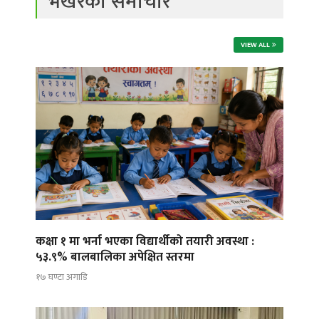
भर्खरको समाचार
VIEW ALL
कक्षा १ मा भर्ना भएका विद्यार्थीको तयारी अवस्था :
५३.९% बालबालिका अपेक्षित स्तरमा
१७ घण्टा अगाडि