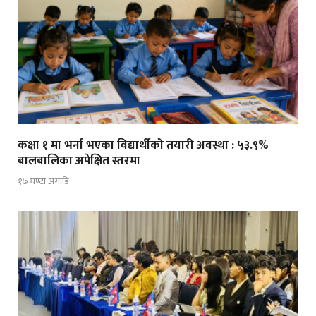
कक्षा १ मा भर्ना भएका विद्यार्थीको तयारी अवस्था : ५३.९%
बालबालिका अपेक्षित स्तरमा
१७ घण्टा अगाडि