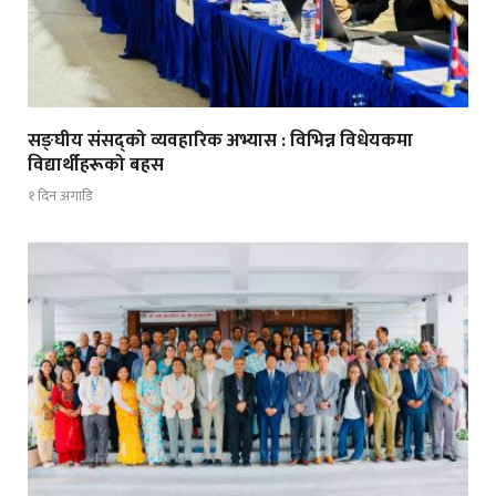
सङ्घीय संसद्को व्यवहारिक अभ्यास : विभिन्न विधेयकमा
विद्यार्थीहरूको बहस
१ दिन अगाडि