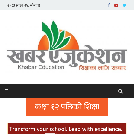
२०८३ साउन २५, सोमवार
कक्षा १२ पछिको शिक्षा