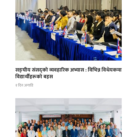
सङ्घीय संसद्को व्यवहारिक अभ्यास : विभिन्न विधेयकमा
विद्यार्थीहरूको बहस
१ दिन अगाडि