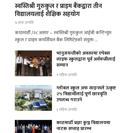
स्वस्तिश्री गुरुकुल र प्राइम बैंकद्वारा तीन
विद्यालयलाई शैक्षिक सहयोग
४ हप्ता अगाडि
काठमाडौँ /२८ असार – स्वस्तिश्री गुरुकुल आईबी कन्टिन्युम
स्कुल र प्राइम कमर्सियल बैंक लिमिटेडको संयुक्त …
भानुजयन्तीको अवसरमा एपेक्स
लाइफ स्कुलद्वारा पूर्व अर्थमन्त्रीलाई
सम्मान
१ महिना अगाडि
ग्लोबल स्कुल अफ साइन्सले उत्कृष्ट
२५ विद्यार्थीलाई पूर्ण छात्रवृत्ति
उपलब्ध गराउने
३ महिना अगाडि
काठमाडौँ प्रज्ञा कुञ्ज विद्यालयमा
नाटक सप्ताह प्रारम्भ