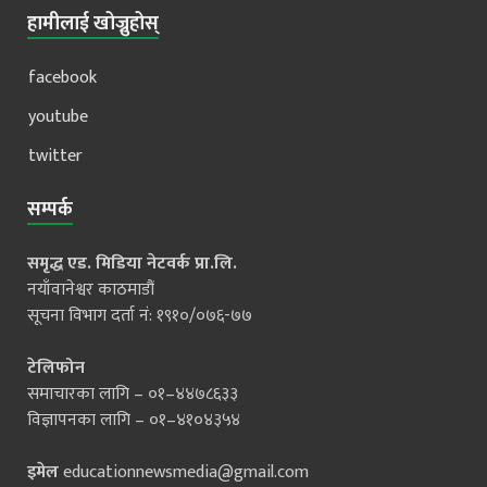
हामीलाई खोज्नुहोस्
facebook
youtube
twitter
सम्पर्क
समृद्ध एड. मिडिया नेटवर्क प्रा.लि.
नयाँवानेश्वर काठमाडौं
सूचना विभाग दर्ता नं: १९१०/०७६-७७
टेलिफोन
समाचारका लागि – ०१–४४७८६३३
विज्ञापनका लागि – ०१–४१०४३५४
इमेल
educationnewsmedia@gmail.com