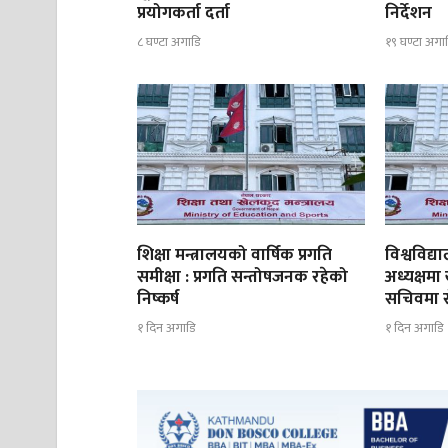
प्रयोगकर्ता दर्ता
निर्देशन
८ घण्टा अगाडि
१९ घण्टा अगा
शिक्षा मन्त्रालयको वार्षिक प्रगति
विश्वविद
समीक्षा : प्रगति सन्तोषजनक रहेको
अध्यक्षमा
निष्कर्ष
सचिवमा रोज
१ दिन अगाडि
१ दिन अगाडि