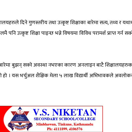
ालयहरुले दिने गुणस्तरीय तथा उत्कृष्ट शिक्षाका बारेमा सत्य, तथ्य र यथार्
पनि उत्कृष्ट शिक्षा पाइन्छ भन्ने विषयमा विविध परामर्श प्राप्त गर्न सक्न
ा बारेमा बुझन् सक्ने अवस्था नभएका कारण अनलाइन बाटै शिक्षालयहरुक
को हो । यस भर्चुअल शैक्षिक मेला ५ लाख विद्यार्थी अभिभावकले अवलोक