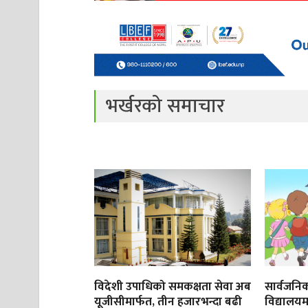
भर्खरको समाचार
विदेशी उपाधिको समकक्षता सेवा अब
सार्वजनिक
यूजीसीमार्फत, तीन हजारभन्दा बढी
विद्यालयम