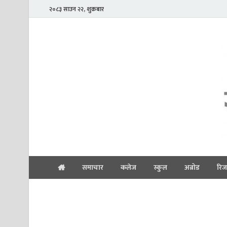
२०८३ साउन २२, शुक्रबार
समाचार
कलेज
स्कुल
अब्रोड
रिज