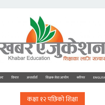
ल्ट
विचार
अन्तर्वार्ता
शिक्षक सेवा आयोग
करियर
ENGLIS
कक्षा १२ पछिको शिक्षा