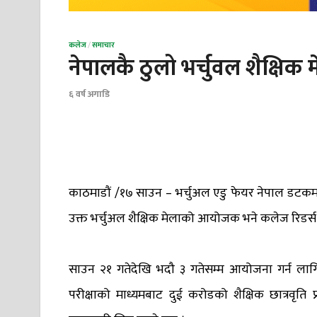
कलेज
/
समाचार
नेपालकै ठुलो भर्चुवल शैक्षिक म
६ वर्ष अगाडि
काठमाडौं /१७ साउन – भर्चुअल एडु फेयर नेपाल डटकमल
उक्त भर्चुअल शैक्षिक मेलाको आयोजक भने कलेज रिडर्स 
साउन २१ गतेदेखि भदौ ३ गतेसम्म आयोजना गर्न लागिए
परीक्षाको माध्यमबाट दुई करोडको शैक्षिक छात्रवृति