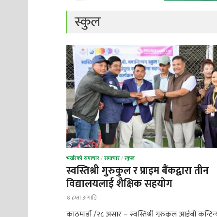
स्कुल
भर्खरको समाचार
/
समाचार
/
स्कुल
स्वस्तिश्री गुरुकुल र प्राइम बैंकद्वारा तीन
विद्यालयलाई शैक्षिक सहयोग
४ हप्ता अगाडि
काठमाडौँ /२८ असार – स्वस्तिश्री गुरुकुल आईबी कन्टिन्