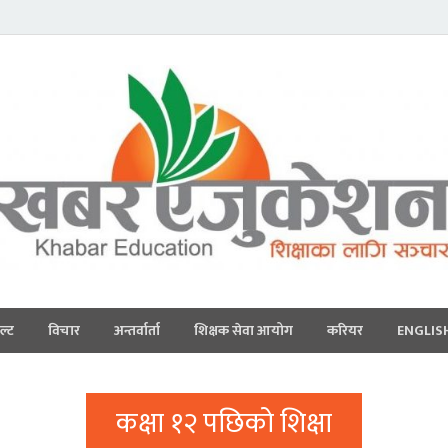
ल्ट
विचार
अन्तर्वार्ता
शिक्षक सेवा आयोग
करियर
ENGLIS
कक्षा १२ पछिको शिक्षा