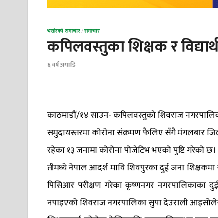
भर्खरको समाचार
/
समाचार
कपिलवस्तुका शिक्षक र विद्यार्थ
६ वर्ष अगाडि
काठमाडौं/१४ साउन- कपिलवस्तुकाे शिवराज नगरपालिकामा 
समुदायस्तरमा काेराेना संक्रमण फैलिए सँगै मंगलबार जि
रहेका १३ जनामा कोरोना पोजेटिभ भएको पुष्टि गरेको छ।
तीमध्ये नेपाल आदर्श मावि शिवपुरका दुई जना शिक्षकमा
पिसिआर परीक्षण गरेका कृष्णनगर नगरपालिकाका दुई जना
नपाइएको शिवराज नगरपालिका सुपा देउराली आइसोले