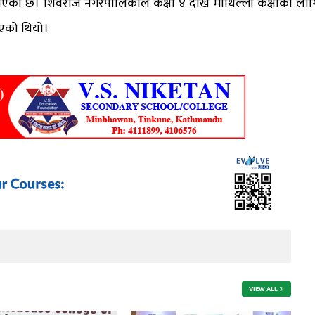
एको छ। शिवराज नगरपालिकाले कक्षा ४ देखि माथिल्लो कक्षाका लाग
 आएको थियो।
VIEW ALL