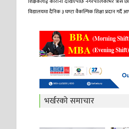
शिक्षकलाई कोरोना देखिएपछि नगरपालिकाभर त्रास छा
विद्यालयमा दैनिक ३ घण्टा वैकल्पिक शिक्षा प्रदान गर्दै
भर्खरको समाचार