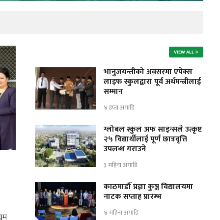
VIEW ALL
भानुजयन्तीको अवसरमा एपेक्स
लाइफ स्कुलद्वारा पूर्व अर्थमन्त्रीलाई
सम्मान
४ हप्ता अगाडि
ग्लोबल स्कुल अफ साइन्सले उत्कृष्ट
२५ विद्यार्थीलाई पूर्ण छात्रवृत्ति
उपलब्ध गराउने
३ महिना अगाडि
काठमाडौँ प्रज्ञा कुञ्ज विद्यालयमा
नाटक सप्ताह प्रारम्भ
४ महिना अगाडि
युम