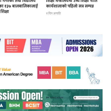
ूरा नगरेका तथा विद्यालय
शिक्षा मन्त्रालयमा उच्च शिक्षा नीति
ेका १३७ बालबालिकालाई
कार्यशालाको पहिलो सत्र सम्पन्न
शिक्षा
१ दिन अगाडि