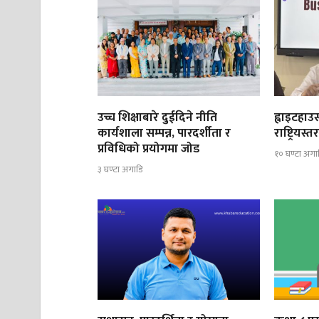
उच्च शिक्षाबारे दुईदिने नीति
ह्वाइटहा
कार्यशाला सम्पन्न, पारदर्शीता र
राष्ट्रिय
प्रविधिको प्रयोगमा जोड
१० घण्टा अगा
३ घण्टा अगाडि