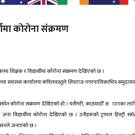
ीमा काेराेना संक्रमण
शिक्षक र विद्यार्थीमा काेराेना संक्रमण देखिएकाे छ ।
ल्ला स्वास्थ्य कार्यालय कपिलवस्तुले शिवराज नगरपालिकाभित्र समुदायम
 समेत काेराेना संक्रमण देखिएकाे हाे । यसैगरी, काठमाडौँ अाउनका लाग
 विद्यार्थीमा काेराेना देखिएकाे छ । उनीहरूको ट्राभल हिस्ट्री समे
सनले जनाएकाे छ ।