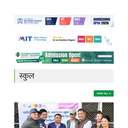
स्कुल
VIEW ALL