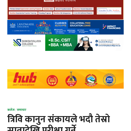
कलेज
/
समाचार
त्रिवि कानुन संकायले भदाै तेस्राे
सातादेखि परीक्षा गर्ने