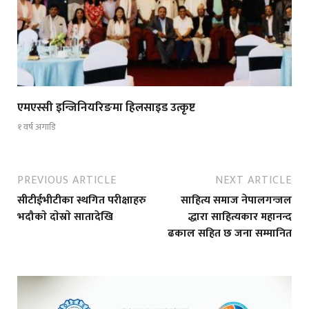
एमएस्सी इन्जिनियरिङमा हिलसाइड उत्कृष्ट
१ वर्ष अगाडि
PREVIOUS ARTICLE
NEXT ARTICLE
सीटीईभीटीका स्थगित परीक्षाहरु
साहित्य समाज नेपालगन्जल
भदौकाे दाेस्राे सातादेखि
द्धारा साहित्यकार महानन्द
ढकाल सहित छ जना सम्मानित