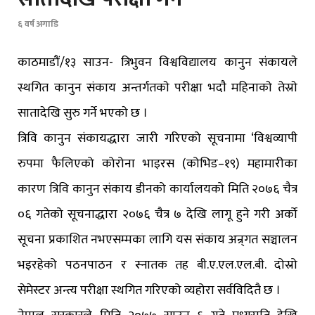
६ वर्ष अगाडि
काठमाडौं/१३ साउन- त्रिभुवन विश्वविद्यालय कानुन संकायले
स्थगित कानुन संकाय अन्तर्गतकाे परीक्षा भदाै महिनाकाे तेस्राे
सातादेखि सुरु गर्ने भएकाे छ ।
त्रिवि कानुन संकायद्धारा जारी गरिएको सूचनामा ‘विश्वव्यापी
रुपमा फैलिएको कोरोना भाइरस (कोभिड–१९) महामारीका
कारण त्रिवि कानुन संकाय डीनको कार्यालयको मिति २०७६ चैत्र
०६ गतेको सूचनाद्धारा २०७६ चैत्र ७ देखि लागू हुने गरी अर्को
सूचना प्रकाशित नभएसम्मका लागि यस संकाय अन्र्गत सञ्चालन
भइरहेको पठनपाठन र स्नातक तह बी.ए.एल.एल.बी. दोस्रो
सेमेस्टर अन्त्य परीक्षा स्थगित गरिएको व्यहोरा सर्वविदितै छ ।