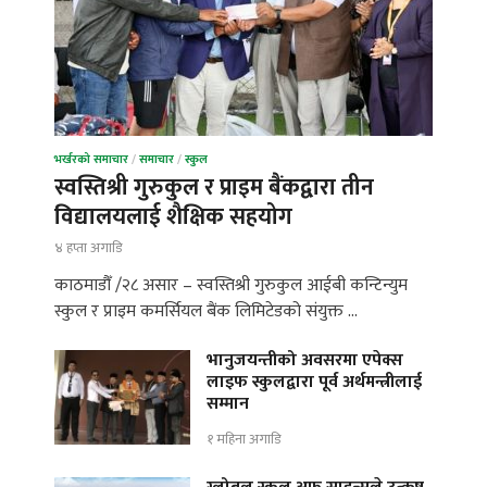
भर्खरको समाचार
/
समाचार
/
स्कुल
स्वस्तिश्री गुरुकुल र प्राइम बैंकद्वारा तीन
विद्यालयलाई शैक्षिक सहयोग
४ हप्ता अगाडि
काठमाडौँ /२८ असार – स्वस्तिश्री गुरुकुल आईबी कन्टिन्युम
स्कुल र प्राइम कमर्सियल बैंक लिमिटेडको संयुक्त …
भानुजयन्तीको अवसरमा एपेक्स
लाइफ स्कुलद्वारा पूर्व अर्थमन्त्रीलाई
सम्मान
१ महिना अगाडि