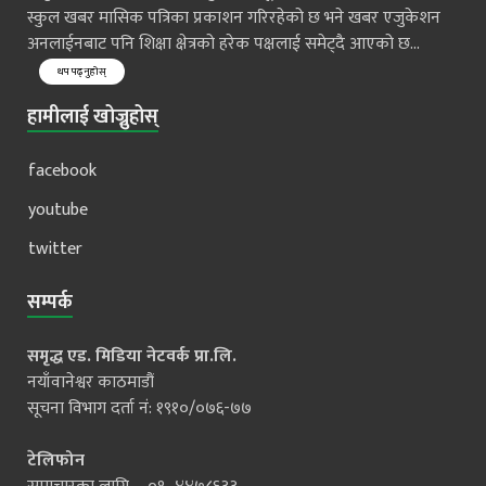
स्कुल खबर मासिक पत्रिका प्रकाशन गरिरहेको छ भने खबर एजुकेशन
अनलाईनबाट पनि शिक्षा क्षेत्रको हरेक पक्षलाई समेट्दै आएको छ...
थप पढ्नुहोस्
हामीलाई खोज्नुहोस्
facebook
youtube
twitter
सम्पर्क
समृद्ध एड. मिडिया नेटवर्क प्रा.लि.
नयाँवानेश्वर काठमाडौं
सूचना विभाग दर्ता नं: १९१०/०७६-७७
टेलिफोन