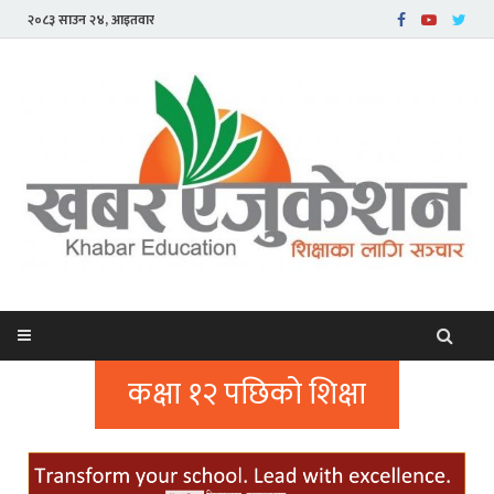
२०८३ साउन २४, आइतवार
कक्षा १२ पछिको शिक्षा