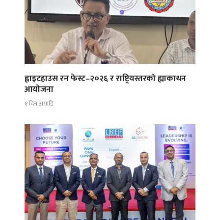
ह्वाइटहाउस रन फेस्ट–२०२६ र राष्ट्रियस्तरको ह्याकाथन
आयोजना
१ दिन अगाडि