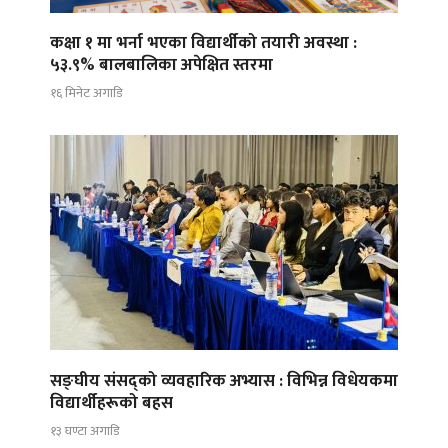
कक्षा १ मा भर्ना भएका विद्यार्थीको तयारी अवस्था :
५३.९% बालबालिका अपेक्षित स्तरमा
१६ मिनेट अगाडि
सङ्घीय संसद्को व्यवहारिक अभ्यास : विभिन्न विधेयकमा
विद्यार्थीहरूको बहस
१३ घण्टा अगाडि