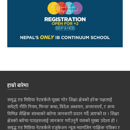
हाम्रो बारेमा
समृद्ध एड मिडिया नेटवर्कले मूख्य गरेर शिक्षा क्षेत्रको हरेक पक्षलाई
समेट्दै नीति नियम, फिचर कथा, विदेश अध्ययन, अन्तरवार्ता, र अन्य
विभिन्न शैक्षिक संस्थाको बारेमा जानकारी प्रदान गर्दै आएको छ । शिक्षा
क्षेत्रको बारेमा पाठहरुलाई जानकार गराँउनुनै यसको मुख्य उदेश्य हो ।
समृद्ध एड मिडिया नेटवर्कले एजुकेशन न्यूज म्यागजिन पाक्षिक पत्रिका र