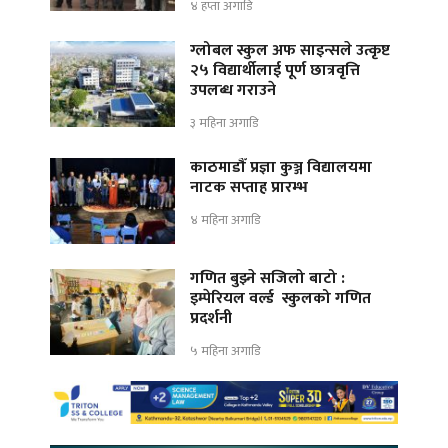
४ हप्ता अगाडि
ग्लोबल स्कुल अफ साइन्सले उत्कृष्ट
२५ विद्यार्थीलाई पूर्ण छात्रवृत्ति
उपलब्ध गराउने
३ महिना अगाडि
काठमाडौँ प्रज्ञा कुञ्ज विद्यालयमा
नाटक सप्ताह प्रारम्भ
४ महिना अगाडि
गणित बुझ्ने सजिलो बाटो :
इम्पेरियल वर्ल्ड स्कुलको गणित
प्रदर्शनी
५ महिना अगाडि