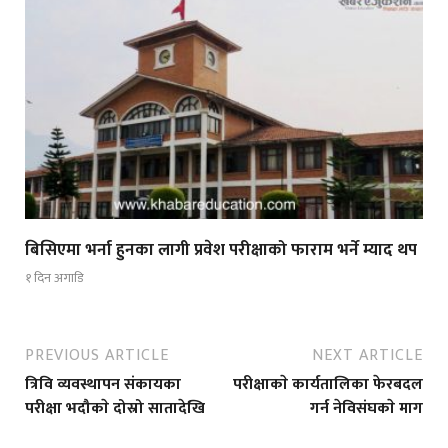
बिसिएमा भर्ना हुनका लागी प्रवेश परीक्षाको फाराम भर्ने म्याद थप
१ दिन अगाडि
PREVIOUS ARTICLE
NEXT ARTICLE
त्रिवि व्यवस्थापन संकायका
परीक्षाकाे कार्यतालिका फेरबदल
परीक्षा भदौकाे दोस्रो सातादेखि
गर्न नेविसंघकाे माग