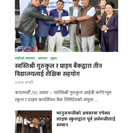
भर्खरको समाचार
/
समाचार
/
स्कुल
स्वस्तिश्री गुरुकुल र प्राइम बैंकद्वारा तीन
विद्यालयलाई शैक्षिक सहयोग
४ हप्ता अगाडि
काठमाडौँ /२८ असार – स्वस्तिश्री गुरुकुल आईबी कन्टिन्युम
स्कुल र प्राइम कमर्सियल बैंक लिमिटेडको संयुक्त …
भानुजयन्तीको अवसरमा एपेक्स
लाइफ स्कुलद्वारा पूर्व अर्थमन्त्रीलाई
सम्मान