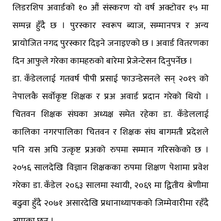
लिडरशिप अवार्डको १० औं संस्करण यो वर्ष अक्टोवर १५ मा
सम्पन्न हुँदै छ । पुरस्कार स्वरूप ब्याज, सम्मानपत्र र अन्य
प्रायोजित नगद पुरस्कार दिइने जनाइएको छ । अवार्ड वितरणका
दिन आफुले गरेका कामहरुको बारेमा प्रेजेन्टेसन दिनुपर्नेछ ।
डा. कँडेललाई गतवर्ष पीपी प्रसाई फाउन्डेसनले सन् २०१९ को
नेपालकै सर्वोकृष्ट शिक्षक र प्रअ अवार्ड प्रदान गरेको थियो ।
चितवन शिक्षक संघका अध्यक्ष समेत रहेका डा. कँडेललाई
कालिका नगरपालिका चितवन र शिक्षक संघ बागमती प्रदेशले
पनि यस अघि उत्कृष्ट प्रअको रुपमा सम्मान गरिसकेको छ ।
२०५६ सालदेखि विज्ञान शिक्षकका रुपमा शिक्षण पेशामा प्रवेश
गरेका डा. कँडेल २०६३ सालमा स्थायी, २०६९ मा द्वितीय श्रेणीमा
बढुवा हुँदै २०७१ असारदेखि प्रधानाध्यापकको जिम्मेवारीमा रहँदै