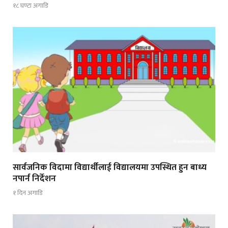
१८ घण्टा अगाडि
सार्वजनिक विदामा विद्यार्थीलाई विद्यालयमा उपस्थित हुन बाध्य
नपार्न निर्देशन
१ दिन अगाडि