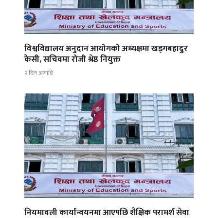
विश्वविद्यालय अनुदान आयोगको अध्यक्षमा खड्गबहादुर
केसी, सचिवमा रोजी श्रेष्ठ नियुक्त
२ दिन अगाडि
नियमावली कार्यान्वयनमा आएपछि शैक्षिक परामर्श सेवा