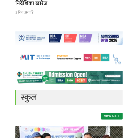
निर्देशिका खारेज
३ दिन अगाडि
स्कुल
VIEW ALL