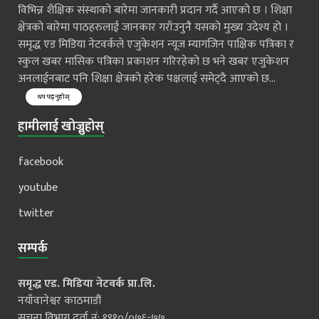
विभिन्न शैक्षिक संस्थाको बारेमा जानकारी प्रदान गर्दै आएको छ । शिक्षा
क्षेत्रको बारेमा पाठहरुलाई जानकार गराँउनुनै यसको मुख्य उदेश्य हो ।
समृद्ध एड मिडिया नेटवर्कले एजुकेशन न्यूज म्यागजिन पाक्षिक पत्रिका र
स्कुल खबर मासिक पत्रिका प्रकाशन गरिरहेको छ भने खबर एजुकेशन
अनलाईनबाट पनि शिक्षा क्षेत्रको हरेक पक्षलाई समेट्दै आएको छ...
थप पढ्नुहोस्
हामीलाई खोज्नुहोस्
facebook
youtube
twitter
सम्पर्क
समृद्ध एड. मिडिया नेटवर्क प्रा.लि.
नयाँवानेश्वर काठमाडौं
सूचना विभाग दर्ता नं: १९१०/०७६-७७