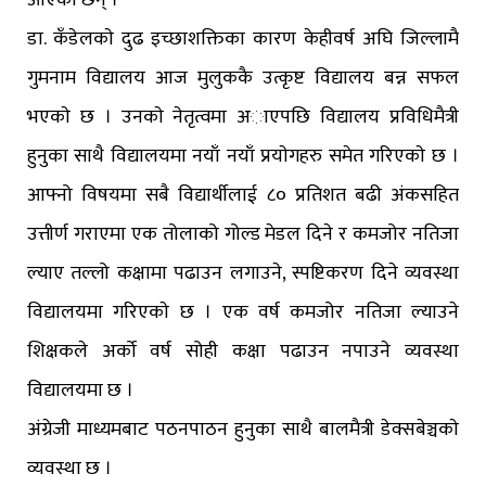
आएका छन् ।
डा. कँडेलकाे दुढ इच्छाशक्तिका कारण केहीवर्ष अघि जिल्लामै
गुमनाम विद्यालय आज मुलुककै उत्कृष्ट विद्यालय बन्न सफल
भएकाे छ । उनकाे नेतृत्वमा अाएपछि विद्यालय प्रविधिमैत्री
हुनुका साथै विद्यालयमा नयाँ नयाँ प्रयाेगहरु समेत गरिएकाे छ ।
आफ्नो विषयमा सबै विद्यार्थीलाई ८० प्रतिशत बढी अंकसहित
उत्तीर्ण गराएमा एक तोलाको गोल्ड मेडल दिने र कमजोर नतिजा
ल्याए तल्लो कक्षामा पढाउन लगाउने, स्पष्टिकरण दिने व्यवस्था
विद्यालयमा गरिएकाे छ । एक वर्ष कमजोर नतिजा ल्याउने
शिक्षकले अर्को वर्ष सोही कक्षा पढाउन नपाउने व्यवस्था
विद्यालयमा छ ।
अंग्रेजी माध्यमबाट पठनपाठन हुनुका साथै बालमैत्री डेक्सबेञ्चकाे
व्यवस्था छ ।