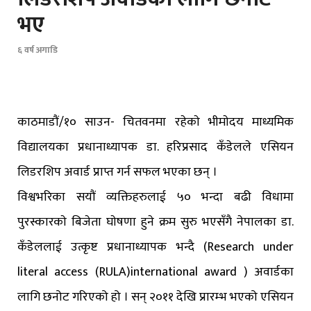
भए
६ वर्ष अगाडि
काठमाडौं/१० साउन- चितवनमा रहेकाे भीमाेदय माध्यमिक
विद्यालयका प्रधानाध्यापक डा. हरिप्रसाद कँडेलले एसियन
लिडरशिप अवार्ड प्राप्त गर्न सफल भएका छन् ।
विश्वभरिका सयाैं व्यक्तिहरुलाई ५० भन्दा बढी विधामा
पुरस्कारकाे बिजेता घाेषणा हुने क्रम सुरु भएसँगै नेपालका डा.
कँडेललाई उत्कृष्ट प्रधानाध्यापक भन्दै (Research under
literal access (RULA)international award ) अवार्डका
लागि छनोट गरिएको हो । सन् २०११ देखि प्रारम्भ भएको एसियन