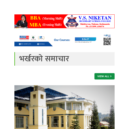
भर्खरको समाचार
VIEW ALL