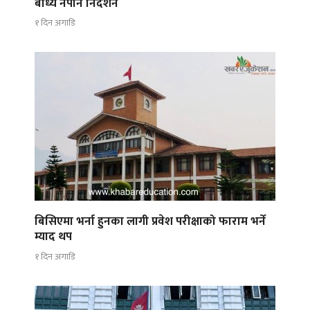
बाध्य नपार्न निर्देशन
१ दिन अगाडि
बिसिएमा भर्ना हुनका लागी प्रवेश परीक्षाको फाराम भर्ने
म्याद थप
१ दिन अगाडि