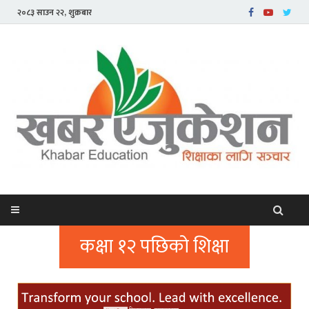
२०८३ साउन २२, शुक्रबार
कक्षा १२ पछिको शिक्षा