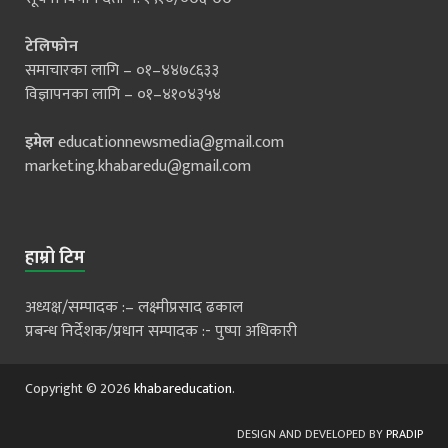
टेलिफोन
समाचारका लागि – ०१–४४७८६३३
विज्ञापनका लागि – ०१–४१०४३५४
इमेल
educationnewsmedia@gmail.com
marketing.khabaredu@gmail.com
हाम्रो टिम
अध्यक्ष/सम्पादक :– लक्ष्मीप्रसाद ढकाल
प्रबन्ध निर्देशक/प्रधान सम्पादक :- पुष्पा अधिकारी
Copyright © 2026
khabareducation
.
DESIGN AND DEVELOPED BY
PRADIP