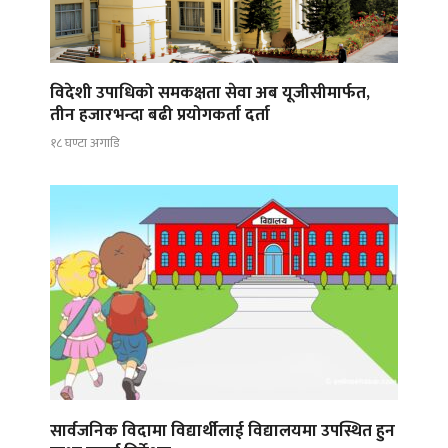
विदेशी उपाधिको समकक्षता सेवा अब यूजीसीमार्फत,
तीन हजारभन्दा बढी प्रयोगकर्ता दर्ता
१८ घण्टा अगाडि
सार्वजनिक विदामा विद्यार्थीलाई विद्यालयमा उपस्थित हुन